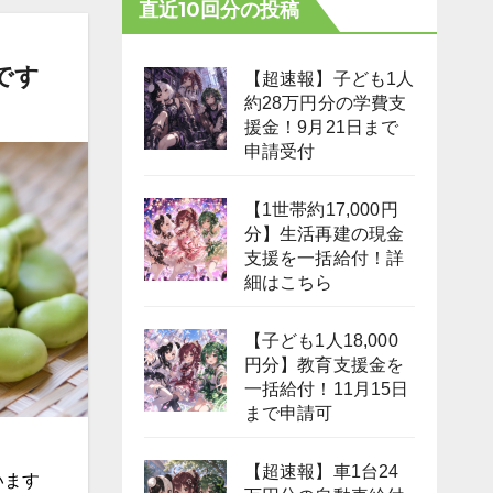
直近10回分の投稿
です
【超速報】子ども1人
約28万円分の学費支
援金！9月21日まで
申請受付
【1世帯約17,000円
分】生活再建の現金
支援を一括給付！詳
細はこちら
【子ども1人18,000
円分】教育支援金を
一括給付！11月15日
まで申請可
【超速報】車1台24
います