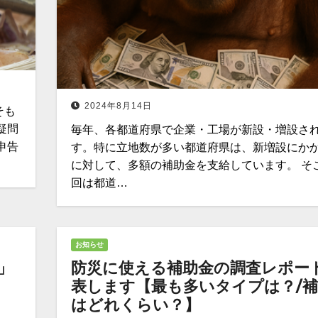
2024年8月14日
そも
疑問
毎年、各都道府県で企業・工場が新設・増設さ
申告
す。特に立地数が多い都道府県は、新増設にか
に対して、多額の補助金を支給しています。 そ
回は都道…
お知らせ
」
防災に使える補助金の調査レポー
表します【最も多いタイプは？/
はどれくらい？】