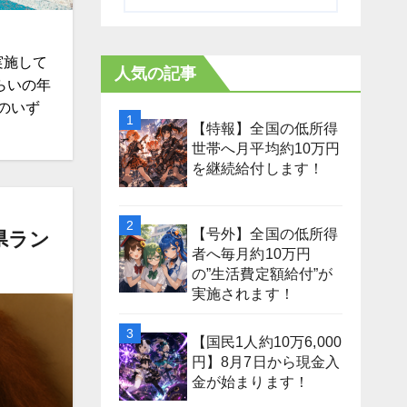
実施して
人気の記事
らいの年
のいず
【特報】全国の低所得
世帯へ月平均約10万円
を継続給付します！
【号外】全国の低所得
県ラン
者へ毎月約10万円
の”生活費定額給付”が
実施されます！
【国民1人約10万6,000
円】8月7日から現金入
金が始まります！