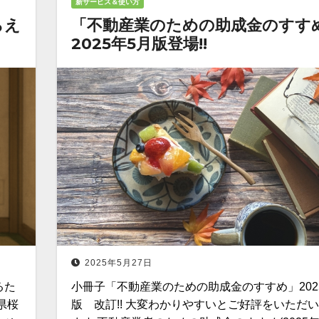
新サービス＆使い方
らえ
「不動産業のための助成金のすす
2025年5月版登場!!
2025年5月27日
るた
小冊子「不動産業のための助成金のすすめ」202
県桜
版 改訂!! 大変わかりやすいとご好評をいただ