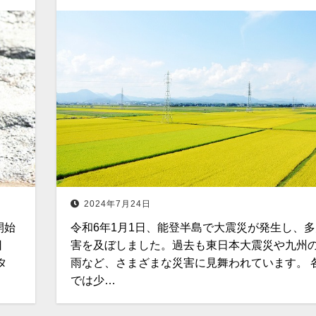
2024年7月24日
開始
令和6年1月1日、能登半島で大震災が発生し、
日
害を及ぼしました。過去も東日本大震災や九州
タ
雨など、さまざまな災害に見舞われています。 
では少…