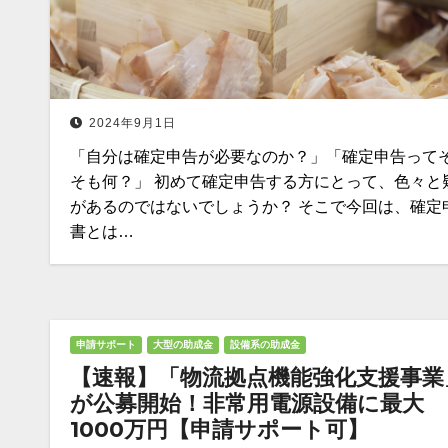
2024年9月1日
「自分は確定申告が必要なのか？」「確定申告って
そも何？」 初めて確定申告する方にとって、色々と
があるのではないでしょうか？ そこで今回は、確定
書とは…
申請サポート
大型の助成金
設備系の助成金
【速報】「物流拠点機能強化支援事業
が公募開始！非常用電源設備に最大
1000万円【申請サポート可】