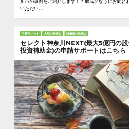
川市の事例をご紹介します！＊助成金なうにお問合
いただい…
申請サポート
大型の助成金
設備系の助成金
セレクト神奈川NEXT(最大5億円の設
投資補助金)の申請サポートはこちら