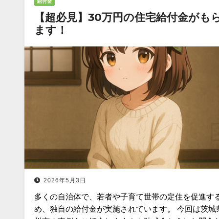
給付金
【超必見】30万円の住宅給付金がも
ます！
2026年5月3日
多くの自治体で、若者や子育て世帯の定住を促進す
め、独自の給付金が実施されています。 今回は茨城