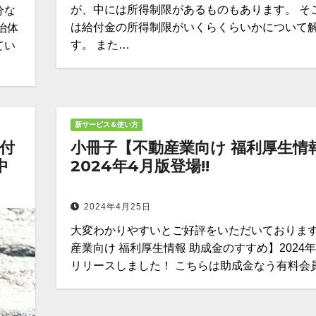
が、中には所得制限があるものもあります。 そ
分な
は給付金の所得制限がいくらくらいかについて
治体
す。 また…
てい
新サービス＆使い方
付
小冊子【不動産業向け 福利厚生情
中
2024年4月版登場!!
2024年4月25日
大変わかりやすいとご好評をいただいております
産業向け 福利厚生情報 助成金のすすめ】2024
リリースしました！ こちらは助成金なう有料会