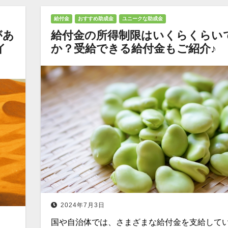
給付金
おすすめ助成金
ユニークな助成金
があ
給付金の所得制限はいくらくらい
イ
か？受給できる給付金もご紹介♪
2024年7月3日
国や自治体では、さまざまな給付金を支給して