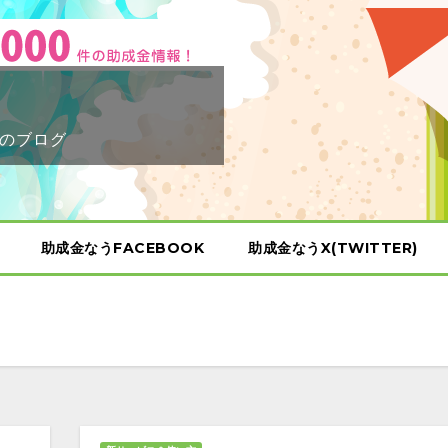
のブログ
助成金なうFACEBOOK
助成金なうX(TWITTER)