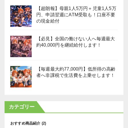
【超朗報】母親1人5万円＋児童1人5万
円、申請翌週にATM受取も！口座不要
の現金給付
【必見】全国の働けない人へ毎週最大
約40,000円を継続給付します！
【毎週最大約77,000円】低所得の高齢
者へ非課税で生活費を上乗せします！
カテゴリー
おすすめ商品紹介
(2)