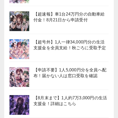
【超速報】車1台24万円分の自動車給
付金！8月21日から申請受付
【超号外】1人一律34,000円分の生活
支援金を全員支給！秋ごろに受取予定
【申請不要】1人5,000円分を全員へ配
布！届かない人は窓口受取を確認
【8月末まで】1人約7万3,000円の生活
支援金！詳細はこちら