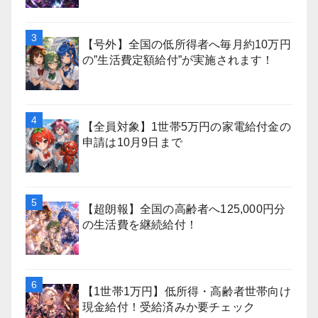
【号外】全国の低所得者へ毎月約10万円
の”生活費定額給付”が実施されます！
【全員対象】1世帯5万円の家電給付金の
申請は10月9日まで
【超朗報】全国の高齢者へ125,000円分
の生活費を継続給付！
【1世帯1万円】低所得・高齢者世帯向け
現金給付！受給済みか要チェック