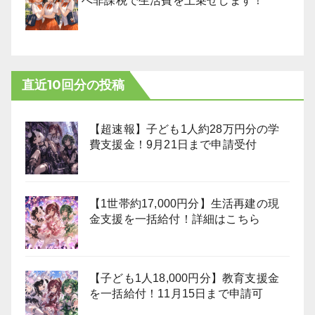
へ非課税で生活費を上乗せします！
直近10回分の投稿
【超速報】子ども1人約28万円分の学
費支援金！9月21日まで申請受付
【1世帯約17,000円分】生活再建の現
金支援を一括給付！詳細はこちら
【子ども1人18,000円分】教育支援金
を一括給付！11月15日まで申請可