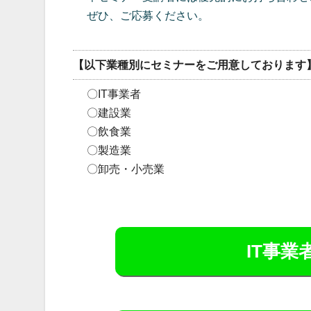
ぜひ、ご応募ください。
【以下業種別にセミナーをご用意しております
〇IT事業者
〇建設業
〇飲食業
〇製造業
〇卸売・小売業
IT事