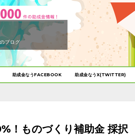
のブログ
助成金なうFACEBOOK
助成金なうX(TWITTER)
0%！ものづくり補助金 採択