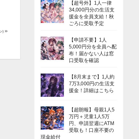
【超号外】1人一律
34,000円分の生活支
援金を全員支給！秋
ごろに受取予定
ン)
【申請不要】1人
5,000円分を全員へ配
布！届かない人は窓
口受取を確認
【8月末まで】1人約
7万3,000円の生活支
援金！詳細はこちら
【超朗報】母親1人5
万円＋児童1人5万
円、申請翌週にATM
受取も！口座不要の
現金給付