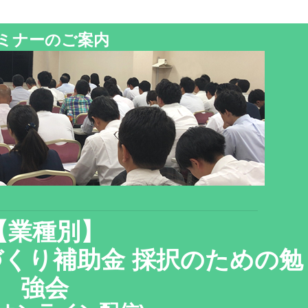
ミナーのご案内
【業種別】
づくり補助金 採択のための勉
強会