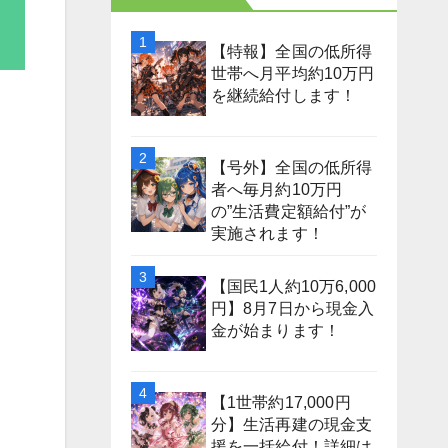
【特報】全国の低所得
世帯へ月平均約10万円
を継続給付します！
【号外】全国の低所得
者へ毎月約10万円
の”生活費定額給付”が
実施されます！
【国民1人約10万6,000
円】8月7日から現金入
金が始まります！
【1世帯約17,000円
分】生活再建の現金支
援を一括給付！詳細は