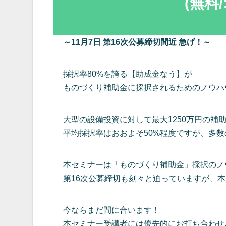
(無料
～11月7日 第16次公募締切間近 急げ！～
採択率80%を誇る【助成金なう】が
ものづくり補助金に採択されるためのノウハ
大型の設備投資に対して最大1250万円の補
平均採択率はおおよそ50%程度ですが、多数
本セミナーは「ものづくり補助金」採択のノ
第16次公募締切も刻々と迫っていますが、
今ならまだ間に合います！
本セミナー受講者には優先的にお打ち合わせ