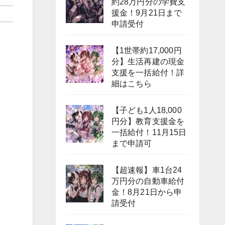
約28万円分の学費支
援金！9月21日まで
申請受付
【1世帯約17,000円
分】生活再建の現金
支援を一括給付！詳
細はこちら
【子ども1人18,000
円分】教育支援金を
一括給付！11月15日
まで申請可
【超速報】車1台24
万円分の自動車給付
金！8月21日から申
請受付