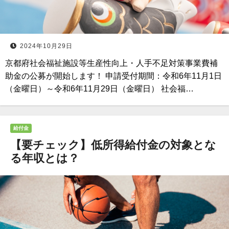
2024年10月29日
京都府社会福祉施設等生産性向上・人手不足対策事業費補
助金の公募が開始します！ 申請受付期間：令和6年11月1日
（金曜日）～令和6年11月29日（金曜日） 社会福…
給付金
【要チェック】低所得給付金の対象とな
る年収とは？