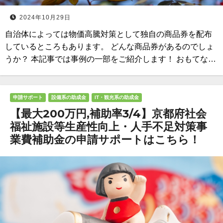
2024年10月29日
自治体によっては物価高騰対策として独自の商品券を配布
しているところもあります。 どんな商品券があるのでしょ
うか？ 本記事では事例の一部をご紹介します！ おもてな…
申請サポート
設備系の助成金
IT・観光系の助成金
【最大200万円,補助率3/4】京都府社会
福祉施設等生産性向上・人手不足対策事
業費補助金の申請サポートはこちら！