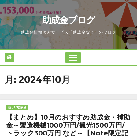
Skip
to
助成金ブログ
content
助成金情報検索サービス「助成金なう」のブログ
月:
2024年10月
新しい助成金
【まとめ】10月のおすすめ助成金・補助
金～製造機械1000万円/観光1500万円/
トラック300万円 など～【Note限定記