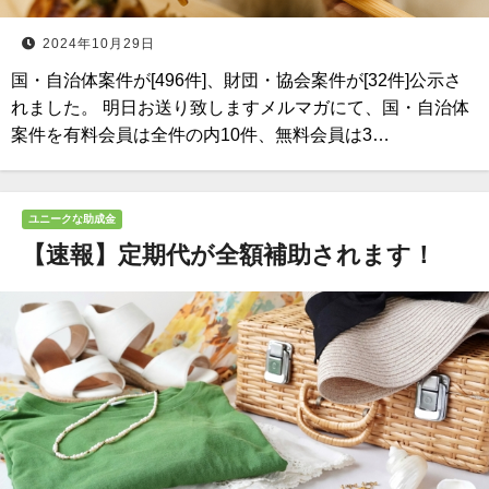
2024年10月29日
国・自治体案件が[496件]、財団・協会案件が[32件]公示さ
れました。 明日お送り致しますメルマガにて、国・自治体
案件を有料会員は全件の内10件、無料会員は3…
ユニークな助成金
【速報】定期代が全額補助されます！