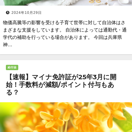
2024年10月29日
物価高騰等の影響を受ける子育て世帯に対して自治体はさ
まざまな支援をしています。 自治体によっては通勤代・通
学代の補助を行っている場合があります。 今回は兵庫県
神…
給付金
【速報】マイナ免許証が25年3月に開
始！手数料が減額/ポイント付与もあ
る？