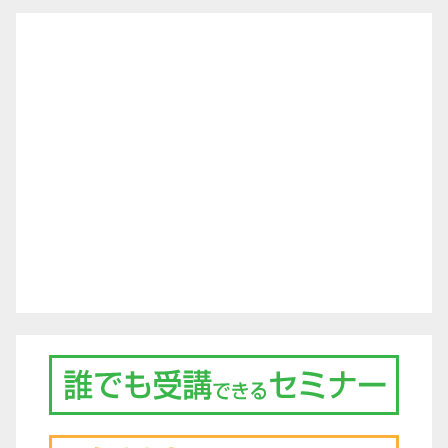
ナ
ビ
ゲ
ー
シ
ョ
ン