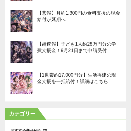
【悲報】月約1,300円の食料支援の現金
給付が延期へ
【超速報】子ども1人約28万円分の学
費支援金！9月21日まで申請受付
【1世帯約17,000円分】生活再建の現
金支援を一括給付！詳細はこちら
カテゴリー
おすすめ商品紹介
(2)