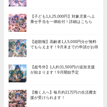
【子ども1人25,000円】対象児童へ上
乗せ手当を一律給付！詳細はこちら
【超朗報】高齢者1人5,000円分が無料
でもらえます！9月末までの申請がお得
【超号外】1人約31,500円の追加支援
が始まります！9月開始予定
【働く人へ】毎月約21万円の生活費支
援が受けられます！