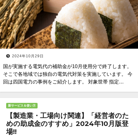
2024年10月29日
国が実施する電気代の補助金が10月使用分で終了します。
そこで各地域では独自の電気代対策を実施しています。 今
回は四国電力の事例をご紹介します。 対象世帯 指定…
新サービス＆使い方
【製造業・工場向け関連】「経営者のた
めの助成金のすすめ」2024年10月版登
場!!