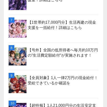
【1世帯約17,000円分】生活再建の現金
支援を一括給付！詳細はこちら
【号外】全国の低所得者へ毎月約10万円
の”生活費定額給付”が実施されます！
【全員対象】1人一律2万円の現金給付！
受給できているか確認を
【超特報】1人21,000円分の生活安定支