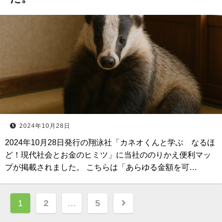
2024年10月28日
2024年10月28日発行の翔泳社「カネオくんと学ぶ なるほ
ど！現代社会とお金のヒミツ」に当社ののりかえ便利マッ
プが掲載されました。 こちらは「あらゆる⾦額を可…
投
1
2
…
5
稿