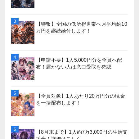
【特報】全国の低所得世帯へ月平均約10
万円を継続給付します！
【申請不要】1人5,000円分を全員へ配
布！届かない人は窓口受取を確認
【全員対象】1人あたり20万円分の現金
を一括配布します！
【8月末まで】1人約7万3,000円の生活支
援金！詳細はこちら