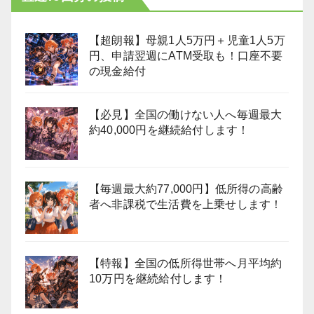
【超朗報】母親1人5万円＋児童1人5万
円、申請翌週にATM受取も！口座不要
の現金給付
【必見】全国の働けない人へ毎週最大
約40,000円を継続給付します！
【毎週最大約77,000円】低所得の高齢
者へ非課税で生活費を上乗せします！
【特報】全国の低所得世帯へ月平均約
10万円を継続給付します！