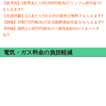
【超号外】1世帯あたり60,000円相当の”インフレ給付金”が
もらえます!!
【全員対象】1人あたり5キロ分の新米が無料でもらえます!!
【朗報】月額7万円相当の”生活困窮者給付金”がもらえます!!
【特報】国民1人30万円相当の一律現金給付がスタートす
る!?
電気・ガス料金の負担軽減