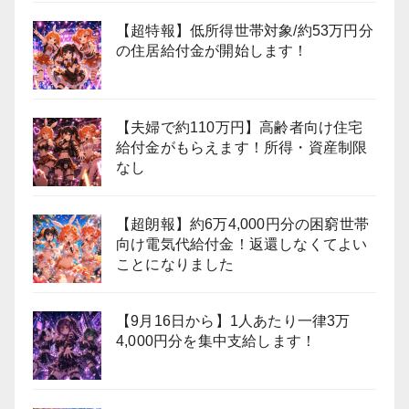
【超特報】低所得世帯対象/約53万円分
の住居給付金が開始します！
【夫婦で約110万円】高齢者向け住宅
給付金がもらえます！所得・資産制限
なし
【超朗報】約6万4,000円分の困窮世帯
向け電気代給付金！返還しなくてよい
ことになりました
【9月16日から】1人あたり一律3万
4,000円分を集中支給します！