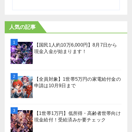
人気の記事
【国民1人約10万6,000円】8月7日から
現金入金が始まります！
【全員対象】1世帯5万円の家電給付金の
申請は10月9日まで
【1世帯1万円】低所得・高齢者世帯向け
現金給付！受給済みか要チェック