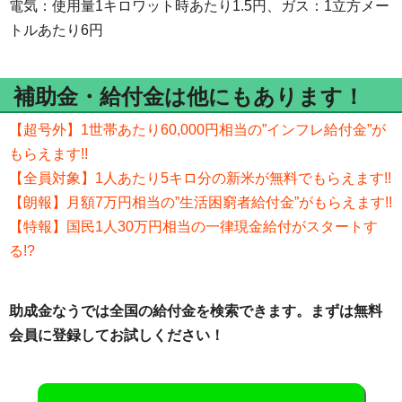
電気：使用量1キロワット時あたり1.5円、ガス：1立方メー
トルあたり6円
補助金・給付金は他にもあります！
【超号外】1世帯あたり60,000円相当の”インフレ給付金”が
もらえます!!
【全員対象】1人あたり5キロ分の新米が無料でもらえます!!
【朗報】月額7万円相当の”生活困窮者給付金”がもらえます!!
【特報】国民1人30万円相当の一律現金給付がスタートす
る!?
助成金なうでは全国の給付金を検索できます。まずは無料
会員に登録してお試しください！