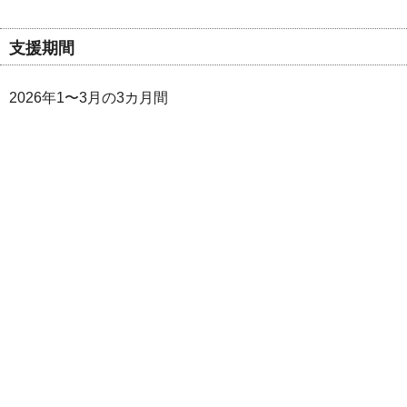
支援期間
2026年1〜3月の3カ月間