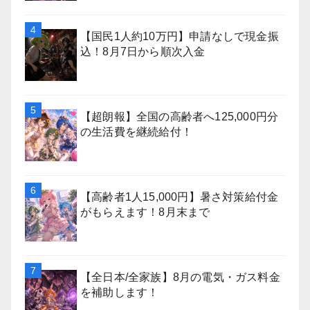
【国民1人約10万円】申請なしで現金振
込！8月7日から順次入金
【超朗報】全国の高齢者へ125,000円分
の生活費を継続給付！
【高齢者1人15,000円】暑さ対策給付金
がもらえます！8月末まで
【全日本/全家族】8月の電気・ガス料金
を補助します！