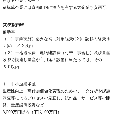
らなる企業グループ
※構成企業には京都府内に拠点を有する大企業も参画可。
(3)支援内容
補助率
（１）事業実施に必要な補助対象経費((２)に記載の経費除
く)の１／２以内
（２）土地造成費、建物建設費（付帯工事含む）及び量産
段階で調達し量産が主用途の設備に当たっては、その１
５％以内
Ⅰ 中小企業単独
生産性向上・高付加価値化実現のためのデータ分析や課題
調査等によるプロセスの見直し、試作品・サービス等の開
発、量産設備投資など
3,000万円以内（下限100万円）