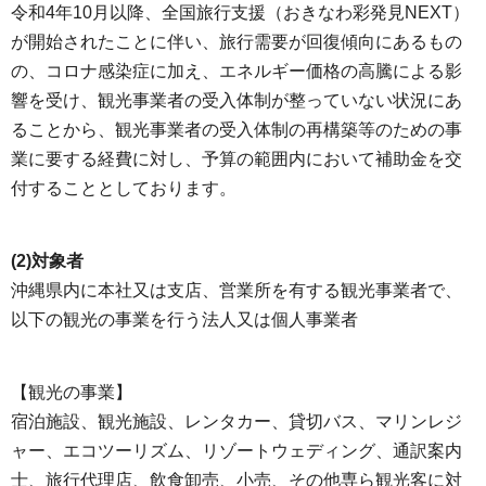
令和4年10月以降、全国旅行支援（おきなわ彩発見NEXT）
が開始されたことに伴い、旅行需要が回復傾向にあるもの
の、コロナ感染症に加え、エネルギー価格の高騰による影
響を受け、観光事業者の受入体制が整っていない状況にあ
ることから、観光事業者の受入体制の再構築等のための事
業に要する経費に対し、予算の範囲内において補助金を交
付することとしております。
(2)対象者
沖縄県内に本社又は支店、営業所を有する観光事業者で、
以下の観光の事業を行う法人又は個人事業者
【観光の事業】
宿泊施設、観光施設、レンタカー、貸切バス、マリンレジ
ャー、エコツーリズム、リゾートウェディング、通訳案内
士、旅行代理店、飲食卸売、小売、その他専ら観光客に対