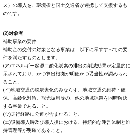
ス）の導入を、環境省と国土交通省が連携して支援するも
のです。
(2)対象者
補助事業の要件
補助金の交付の対象となる事業は、以下に示すすべての要
件を満たすものとします。
(ア)エネルギー起源二酸化炭素の排出の削減効果が定量的に
示されており、かつ算出根拠が明確かつ妥当性が認められ
ること。
(イ)地域交通の脱炭素化のみならず、地域交通の維持・確
保、高齢化対策、観光振興等の、他の地域課題を同時解決
する事業であること。
(ウ)走行経路に公道が含まれること。
(エ)設備導入時及び導入後における、持続的な運営体制と維
持管理等が明確であること。