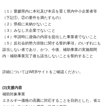
（１）愛媛県内に本社及び本店を置く県内中小企業者等
（下記①、②の要件を満たすもの）
（２）県税に未納がないこと
（３）みなし大企業でないこと
（４）申請時に虚偽の内容を提出した事業者でないこと
（５）反社会的勢力排除に関する誓約事項」のいずれにも
該当しない者であり、かつ、今後、補助事業の実施期間
内・補助事業完了後も該当しないことを誓約すること
詳細についてはWEBサイトをご確認ください。
(3)支援内容
補助対象事業
エネルギー価格の高騰に対応することを目的とした、省エ