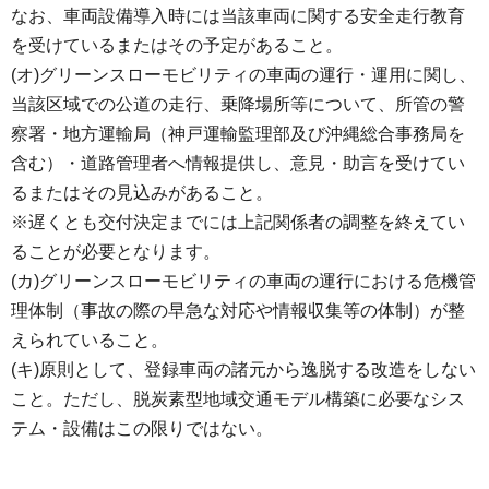
なお、車両設備導入時には当該車両に関する安全走行教育
を受けているまたはその予定があること。
(オ)グリーンスローモビリティの車両の運行・運用に関し、
当該区域での公道の走行、乗降場所等について、所管の警
察署・地方運輸局（神戸運輸監理部及び沖縄総合事務局を
含む）・道路管理者へ情報提供し、意見・助言を受けてい
るまたはその見込みがあること。
※遅くとも交付決定までには上記関係者の調整を終えてい
ることが必要となります。
(カ)グリーンスローモビリティの車両の運行における危機管
理体制（事故の際の早急な対応や情報収集等の体制）が整
えられていること。
(キ)原則として、登録車両の諸元から逸脱する改造をしない
こと。ただし、脱炭素型地域交通モデル構築に必要なシス
テム・設備はこの限りではない。