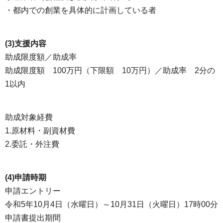
・都内での創業を具体的に計画している者
(3)支援内容
助成限度額／助成率
助成限度額 100万円（下限額 10万円）／助成率 2分の
1以内
助成対象経費
1.原材料・副資材費
2.委託・外注費
(4)申請時期
申請エントリー
令和5年10月4日（水曜日）～10月31日（火曜日）17時00分
申請書提出期間