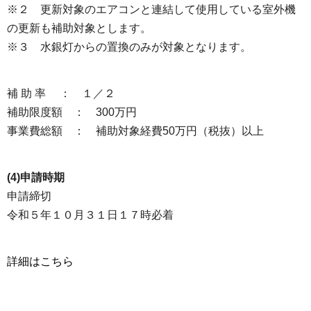
※２ 更新対象のエアコンと連結して使用している室外機
の更新も補助対象とします。
※３ 水銀灯からの置換のみが対象となります。
補 助 率 ： １／２
補助限度額 ： 300万円
事業費総額 ： 補助対象経費50万円（税抜）以上
(4)申請時期
申請締切
令和５年１０月３１日１７時必着
詳細はこちら