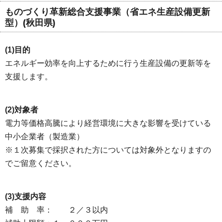
ものづくり革新総合支援事業（省エネ生産設備更新
型）(秋田県)
(1)目的
エネルギー効率を向上するために行う生産設備の更新等を
支援します。
(2)対象者
電力等価格高騰により経営環境に大きな影響を受けている
中小企業者（製造業）
※１次募集で採択された方については対象外となりますの
でご留意ください。
(3)支援内容
補 助 率： ２／３以内