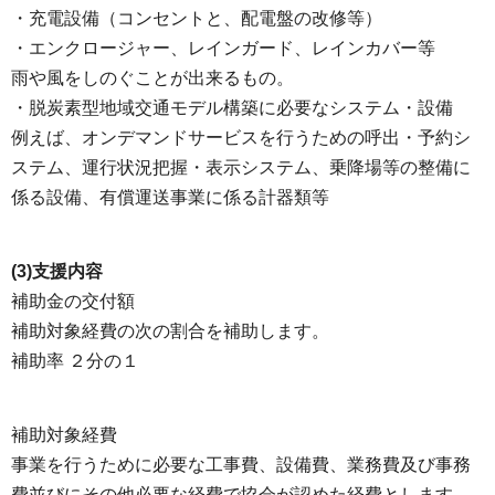
・充電設備（コンセントと、配電盤の改修等）
・エンクロージャー、レインガード、レインカバー等
雨や風をしのぐことが出来るもの。
・脱炭素型地域交通モデル構築に必要なシステム・設備
例えば、オンデマンドサービスを行うための呼出・予約シ
ステム、運行状況把握・表示システム、乗降場等の整備に
係る設備、有償運送事業に係る計器類等
(3)支援内容
補助金の交付額
補助対象経費の次の割合を補助します。
補助率 ２分の１
補助対象経費
事業を行うために必要な工事費、設備費、業務費及び事務
費並びにその他必要な経費で協会が認めた経費とします。