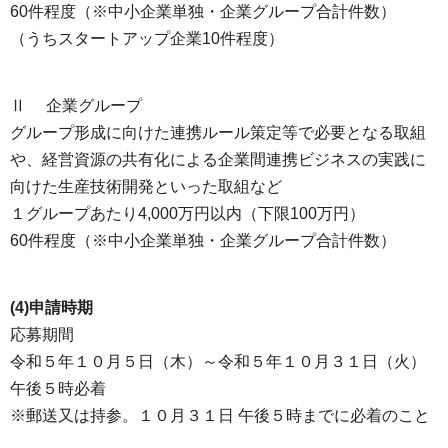
60件程度（※中小企業単独・企業グループ合計件数）
（うちスタートアップ企業10件程度）
Ⅱ 企業グループ
グループ形成に向けた連携ルール策定等で必要となる取組
や、経営資源の共有化による企業間連携ビジネスの実践に
向けた生産技術開発といった取組など
１グループあたり4,000万円以内（下限100万円）
60件程度（※中小企業単独・企業グループ合計件数）
(4)申請時期
応募期間
令和５年１０月５日（木）～令和５年１０月３１日（火）
午後５時必着
※郵送又は持参。１０月３１日 午後５時までに必着のこと