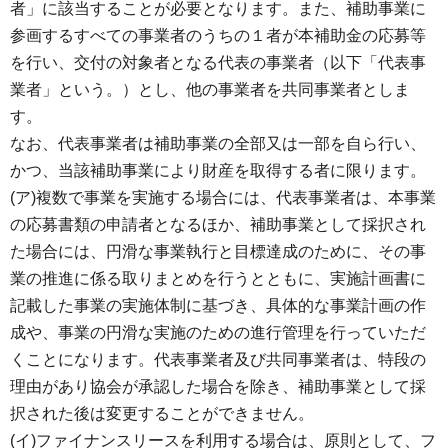
者」に該当することが必要となります。また、補助事業に
参画するすべての事業者のうちの１者が本補助金の応募等
を行い、交付の対象者となる代表の事業者（以下「代表事
業者」という。）とし、他の事業者を共同事業者としま
す。
なお、代表事業者は補助事業の全部又は一部を自ら行い、
かつ、当該補助事業により財産を取得する者に限ります。
(ア)複数で事業を実施する場合には、代表事業者は、本事業
の応募書類の申請者となるほか、補助事業として採択され
た場合には、円滑な事業執行と目標達成のために、その事
業の推進に係る取りまとめを行うとともに、実施計画書に
記載した事業の実施体制に基づき、具体的な事業計画の作
成や、事業の円滑な実施のための進行管理を行っていただ
くことになります。代表事業者及び共同事業者は、特段の
理由があり協会が承認した場合を除き、補助事業として採
択された後は変更することができません。
(イ)ファイナンスリースを利用する場合は、原則として、フ