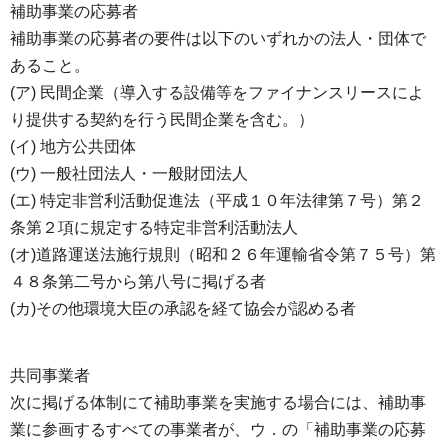
補助事業の応募者
補助事業の応募者の要件は以下のいずれかの法人・団体で
あること。
(ア) 民間企業（導入する設備等をファイナンスリースによ
り提供する契約を行う民間企業を含む。）
(イ) 地方公共団体
(ウ) 一般社団法人・一般財団法人
(エ) 特定非営利活動促進法（平成１０年法律第７号）第２
条第２項に規定する特定非営利活動法人
(オ)道路運送法施行規則（昭和２６年運輸省令第７５号）第
４８条第二号から第八号に掲げる者
(カ)その他環境大臣の承認を経て協会が認める者
共同事業者
次に掲げる体制にて補助事業を実施する場合には、補助事
業に参画するすべての事業者が、ウ．の「補助事業の応募