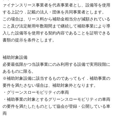
ァイナンスリース事業者を代表事業者とし、設備等を使用
する上記ウ．記載の法人・団体を共同事業者とします。
この場合は、リース料から補助金相当分が減額されている
こと及び法定耐用年数期間まで継続して補助事業により導
入した設備等を使用する契約内容であることを証明できる
書類の提示を条件とします。
補助対象設備
必要最低限かつ当該事業にのみ利用する設備で実用段階に
あるものに限る。
※補助対象設備に該当するものであってもイ．補助事業の
要件を満たさない場合は、補助対象外となります。
・グリーンスローモビリティの車両
・補助事業の対象とするグリーンスローモビリティの車両
の要件を満たしたものとして協会が登録・公開している車
両