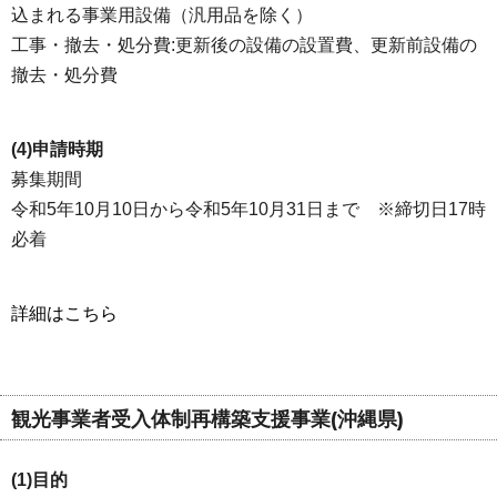
込まれる事業用設備（汎用品を除く）
工事・撤去・処分費:更新後の設備の設置費、更新前設備の
撤去・処分費
(4)申請時期
募集期間
令和5年10月10日から令和5年10月31日まで ※締切日17時
必着
詳細はこちら
観光事業者受入体制再構築支援事業(沖縄県)
(1)目的