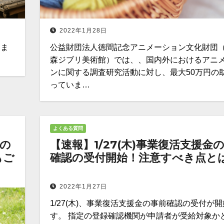
2022年1月28日
しま
公益財団法人徳間記念アニメーション文化財団
森ジブリ美術館）では、、国内外におけるアニ
ンに関する調査研究活動に対し、最大50万円の
っていま…
よくある質問
の
【速報】1/27(木)事業復活支援金
もご
確認の受付開始！注意すべき点と
2022年1月27日
1/27(木)、事業復活支援金の事前確認の受付が
す。 指定の登録確認機関が申請者が受給対象か