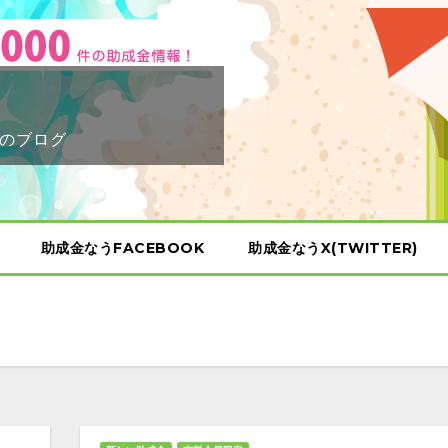
のブログ
助成金なうFACEBOOK
助成金なうX(TWITTER)