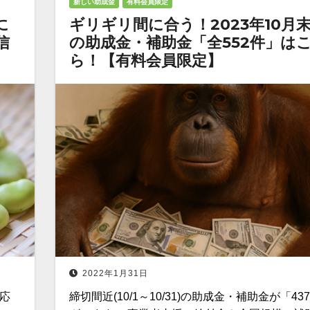
新しい助成金
有料会員限定
に
ギリギリ間に合う！2023年10月
信
の助成金・補助金「全552件」は
ら！【有料会員限定】
2022年1月31日
対応
締切間近(10/1～10/31)の助成金・補助金が「43