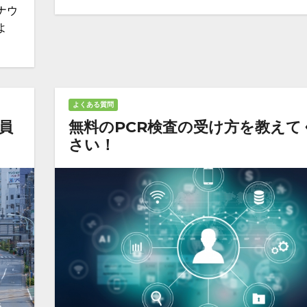
ナウ
よ
よくある質問
員
無料のPCR検査の受け方を教えて
さい！