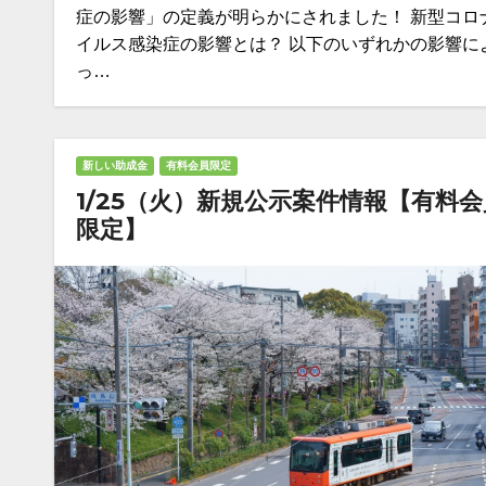
症の影響」の定義が明らかにされました！ 新型コロ
イルス感染症の影響とは？ 以下のいずれかの影響に
っ…
新しい助成金
有料会員限定
1/25（火）新規公示案件情報【有料会
限定】