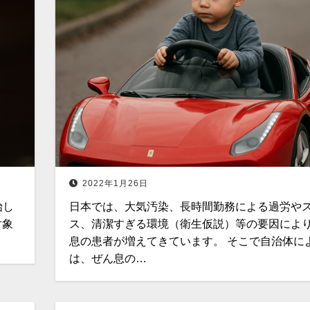
2022年1月26日
始し
日本では、大気汚染、長時間勤務による過労や
対象
ス、清潔すぎる環境（衛生仮説）等の要因によ
息の患者が増えてきています。 そこで自治体に
は、ぜん息の…