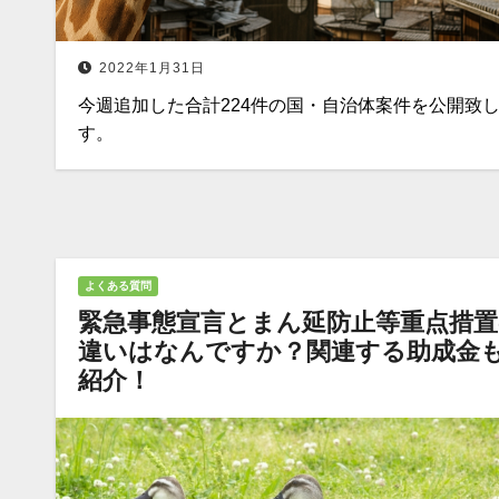
2022年1月31日
今週追加した合計224件の国・自治体案件を公開致
す。
よくある質問
緊急事態宣言とまん延防止等重点措置
違いはなんですか？関連する助成金
紹介！