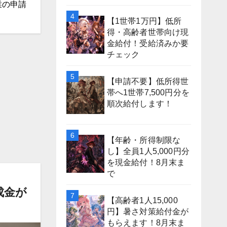
業の申請
【1世帯1万円】低所
得・高齢者世帯向け現
金給付！受給済みか要
チェック
【申請不要】低所得世
帯へ1世帯7,500円分を
順次給付します！
【年齢・所得制限な
し】全員1人5,000円分
を現金給付！8月末ま
で
成金が
【高齢者1人15,000
円】暑さ対策給付金が
もらえます！8月末ま