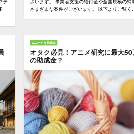
フテ
ざいます。 事業者支援の給付金や全国規模の補
能
さまざまな案件がございます。 以下よりご覧く
ユニークな助成金
員
オタク必見！アニメ研究に最大50
の助成金？