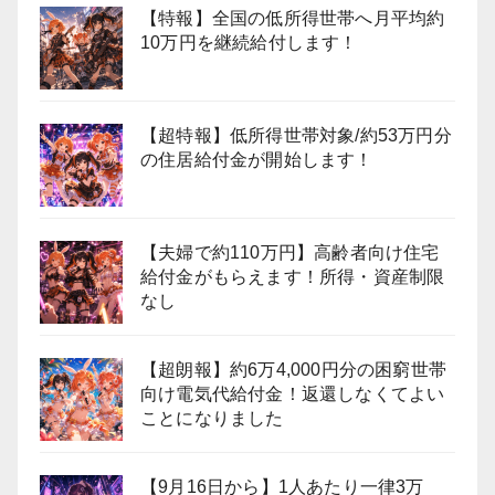
【特報】全国の低所得世帯へ月平均約
10万円を継続給付します！
【超特報】低所得世帯対象/約53万円分
の住居給付金が開始します！
【夫婦で約110万円】高齢者向け住宅
給付金がもらえます！所得・資産制限
なし
【超朗報】約6万4,000円分の困窮世帯
向け電気代給付金！返還しなくてよい
ことになりました
【9月16日から】1人あたり一律3万