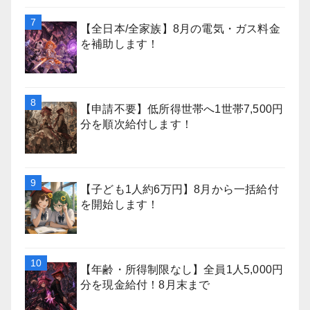
【全日本/全家族】8月の電気・ガス料金
を補助します！
【申請不要】低所得世帯へ1世帯7,500円
分を順次給付します！
【子ども1人約6万円】8月から一括給付
を開始します！
【年齢・所得制限なし】全員1人5,000円
分を現金給付！8月末まで