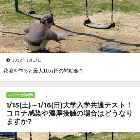
2022年1月14日
花壇を作ると最大10万円の補助金？
ユニークな助成金
1/15(土)～1/16(日)大学入学共通テスト！
コロナ感染や濃厚接触の場合はどうなり
ますか?