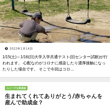
2022年1月14日
1/15(土)～1/16(日)大学入学共通テスト(旧センター試験)が行
われます。 心配なのがコロナに感染したり濃厚接触になっ
たりした場合です。 そこで今回はコロ…
ユニークな助成金
生まれてくれてありがとう/赤ちゃんを
産んで助成金？