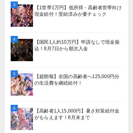
【1世帯1万円】低所得・高齢者世帯向け
現金給付！受給済みか要チェック
【国民1人約10万円】申請なしで現金振
込！8月7日から順次入金
【超朗報】全国の高齢者へ125,000円分
の生活費を継続給付！
【高齢者1人15,000円】暑さ対策給付金
がもらえます！8月末まで