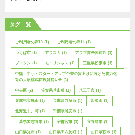
タグ一覧
ご利用者の声13
(1)
ご利用者の声14
(1)
つくば市
(1)
アラスカ
(1)
アラブ首長国連邦
(1)
ブータン
(1)
モーリシャス
(1)
三重県松阪市
(1)
中堅・中小・スタートアップ企業の賃上げに向けた省力化
等の大規模成長投資補助金
(1)
中央区
(2)
佐賀県基山町
(1)
八王子市
(1)
兵庫県宝塚市
(1)
兵庫県西脇市
(1)
加須市
(1)
北海道中川町
(1)
千葉県浦安市
(1)
千葉県習志野市
(1)
宇都宮市
(1)
宜野湾市
(1)
山口県光市
(1)
山口県田布施町
(1)
山口県萩市
(1)