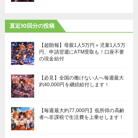
直近10回分の投稿
【超朗報】母親1人5万円＋児童1人5万
円、申請翌週にATM受取も！口座不要
の現金給付
【必見】全国の働けない人へ毎週最大
約40,000円を継続給付します！
【毎週最大約77,000円】低所得の高齢
者へ非課税で生活費を上乗せします！