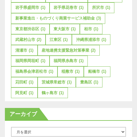
岩手県盛岡市
(1)
岩手県花巻市
(1)
所沢市
(1)
新事業進出・ものづくり商業サービス補助金
(3)
東京都渋谷区
(1)
東大阪市
(1)
柏市
(1)
武蔵村山市
(2)
江東区
(1)
沖縄県浦添市
(1)
清瀬市
(1)
産地連携支援緊急対策事業
(2)
福岡県岡垣町
(1)
福岡県糸島市
(1)
福島県会津若松市
(1)
稲敷市
(1)
船橋市
(1)
苅田町
(1)
茨城県常総市
(1)
豊島区
(1)
阿見町
(1)
鶴ヶ島市
(1)
アーカイブ
ア