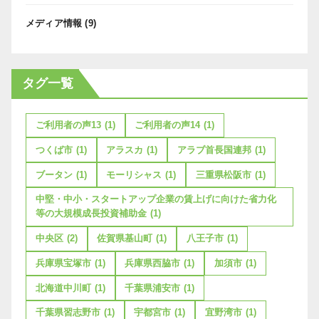
メディア情報
(9)
タグ一覧
ご利用者の声13
(1)
ご利用者の声14
(1)
つくば市
(1)
アラスカ
(1)
アラブ首長国連邦
(1)
ブータン
(1)
モーリシャス
(1)
三重県松阪市
(1)
中堅・中小・スタートアップ企業の賃上げに向けた省力化
等の大規模成長投資補助金
(1)
中央区
(2)
佐賀県基山町
(1)
八王子市
(1)
兵庫県宝塚市
(1)
兵庫県西脇市
(1)
加須市
(1)
北海道中川町
(1)
千葉県浦安市
(1)
千葉県習志野市
(1)
宇都宮市
(1)
宜野湾市
(1)