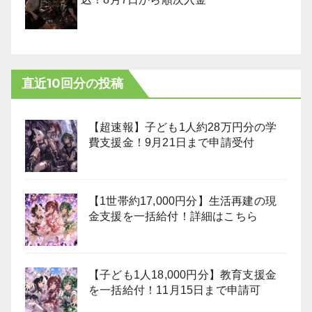
直近10回分の投稿
【超速報】子ども1人約28万円分の学
費支援金！9月21日まで申請受付
【1世帯約17,000円分】生活再建の現
金支援を一括給付！詳細はこちら
【子ども1人18,000円分】教育支援金
を一括給付！11月15日まで申請可