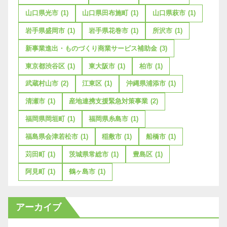
山口県光市
(1)
山口県田布施町
(1)
山口県萩市
(1)
岩手県盛岡市
(1)
岩手県花巻市
(1)
所沢市
(1)
新事業進出・ものづくり商業サービス補助金
(3)
東京都渋谷区
(1)
東大阪市
(1)
柏市
(1)
武蔵村山市
(2)
江東区
(1)
沖縄県浦添市
(1)
清瀬市
(1)
産地連携支援緊急対策事業
(2)
福岡県岡垣町
(1)
福岡県糸島市
(1)
福島県会津若松市
(1)
稲敷市
(1)
船橋市
(1)
苅田町
(1)
茨城県常総市
(1)
豊島区
(1)
阿見町
(1)
鶴ヶ島市
(1)
アーカイブ