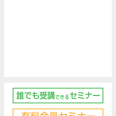
ゲ
ー
シ
ョ
ン