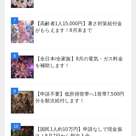
【高齢者1人15,000円】暑さ対策給付金
がもらえます！8月末まで
【全日本/全家族】8月の電気・ガス料金
を補助します！
【申請不要】低所得世帯へ1世帯7,500円
分を順次給付します！
【国民1人約10万円】申請なしで現金振
込！8月7日から順次入金