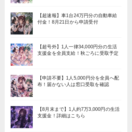
【超速報】車1台24万円分の自動車給
付金！8月21日から申請受付
【超号外】1人一律34,000円分の生活
支援金を全員支給！秋ごろに受取予定
【申請不要】1人5,000円分を全員へ配
布！届かない人は窓口受取を確認
【8月末まで】1人約7万3,000円の生活
支援金！詳細はこちら