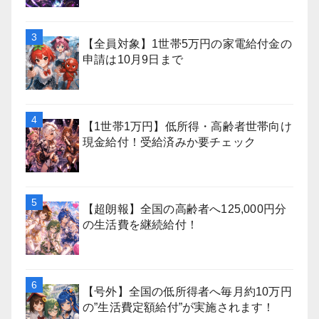
【全員対象】1世帯5万円の家電給付金の
申請は10月9日まで
【1世帯1万円】低所得・高齢者世帯向け
現金給付！受給済みか要チェック
【超朗報】全国の高齢者へ125,000円分
の生活費を継続給付！
【号外】全国の低所得者へ毎月約10万円
の”生活費定額給付”が実施されます！