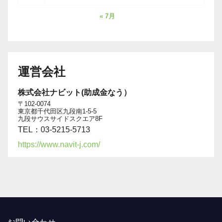
« 7月
運営会社
株式会社ナビット(助成金なう）
〒102-0074
東京都千代田区九段南1-5-5
九段サウスサイドスクエア8F
TEL：03-5215-5713
https://www.navit-j.com/