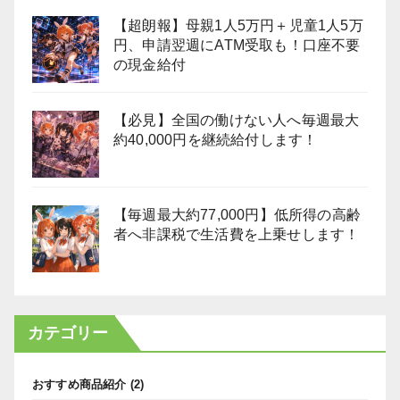
【超朗報】母親1人5万円＋児童1人5万
円、申請翌週にATM受取も！口座不要
の現金給付
【必見】全国の働けない人へ毎週最大
約40,000円を継続給付します！
【毎週最大約77,000円】低所得の高齢
者へ非課税で生活費を上乗せします！
カテゴリー
おすすめ商品紹介
(2)