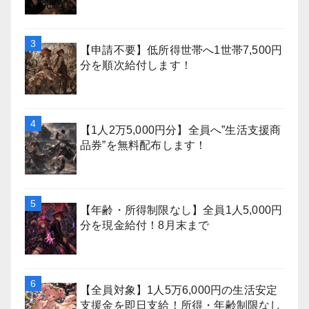
【申請不要】低所得世帯へ1世帯7,500円
分を順次給付します！
【1人2万5,000円分】全員へ”生活支援商
品券”を無料配布します！
【年齢・所得制限なし】全員1人5,000円
分を現金給付！8月末まで
【全員対象】1人5万6,000円の生活安定
支援金を即日支給！所得・年齢制限なし