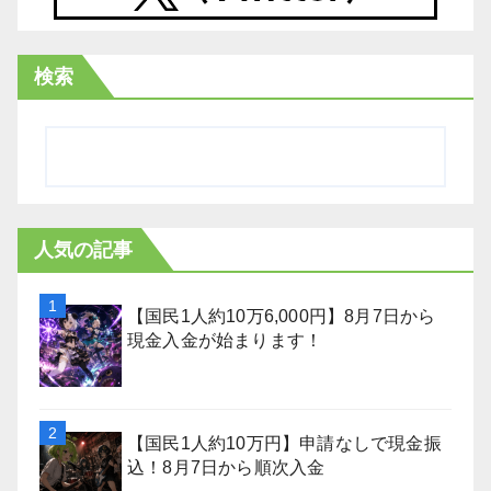
検索
人気の記事
【国民1人約10万6,000円】8月7日から
現金入金が始まります！
【国民1人約10万円】申請なしで現金振
込！8月7日から順次入金