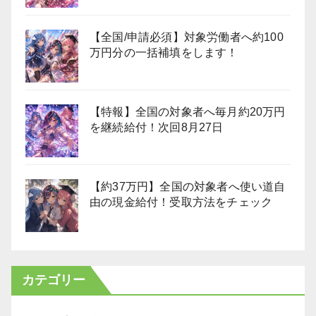
【全国/申請必須】対象労働者へ約100
万円分の一括補填をします！
【特報】全国の対象者へ毎月約20万円
を継続給付！次回8月27日
【約37万円】全国の対象者へ使い道自
由の現金給付！受取方法をチェック
カテゴリー