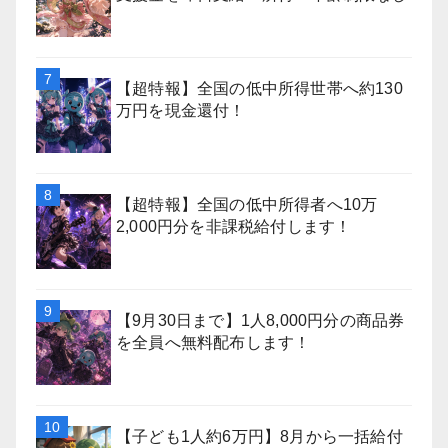
【超特報】全国の低中所得世帯へ約130
万円を現金還付！
【超特報】全国の低中所得者へ10万
2,000円分を非課税給付します！
【9月30日まで】1人8,000円分の商品券
を全員へ無料配布します！
【子ども1人約6万円】8月から一括給付