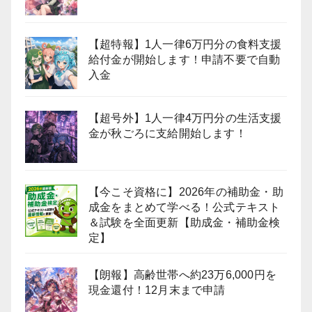
【超特報】1人一律6万円分の食料支援
給付金が開始します！申請不要で自動
入金
【超号外】1人一律4万円分の生活支援
金が秋ごろに支給開始します！
【今こそ資格に】2026年の補助金・助
成金をまとめて学べる！公式テキスト
＆試験を全面更新【助成金・補助金検
定】
【朗報】高齢世帯へ約23万6,000円を
現金還付！12月末まで申請