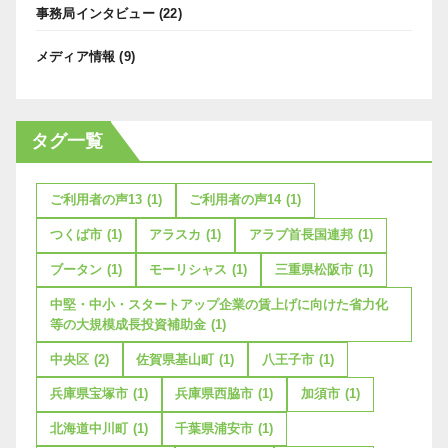
事務局インタビュー
(22)
メディア情報
(9)
タグ一覧
ご利用者の声13
(1)
ご利用者の声14
(1)
つくば市
(1)
アラスカ
(1)
アラブ首長国連邦
(1)
ブータン
(1)
モーリシャス
(1)
三重県松阪市
(1)
中堅・中小・スタートアップ企業の賃上げに向けた省力化
等の大規模成長投資補助金
(1)
中央区
(2)
佐賀県基山町
(1)
八王子市
(1)
兵庫県宝塚市
(1)
兵庫県西脇市
(1)
加須市
(1)
北海道中川町
(1)
千葉県浦安市
(1)