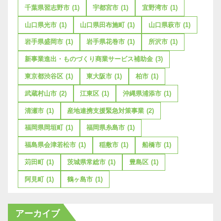
千葉県習志野市
(1)
宇都宮市
(1)
宜野湾市
(1)
山口県光市
(1)
山口県田布施町
(1)
山口県萩市
(1)
岩手県盛岡市
(1)
岩手県花巻市
(1)
所沢市
(1)
新事業進出・ものづくり商業サービス補助金
(3)
東京都渋谷区
(1)
東大阪市
(1)
柏市
(1)
武蔵村山市
(2)
江東区
(1)
沖縄県浦添市
(1)
清瀬市
(1)
産地連携支援緊急対策事業
(2)
福岡県岡垣町
(1)
福岡県糸島市
(1)
福島県会津若松市
(1)
稲敷市
(1)
船橋市
(1)
苅田町
(1)
茨城県常総市
(1)
豊島区
(1)
阿見町
(1)
鶴ヶ島市
(1)
アーカイブ