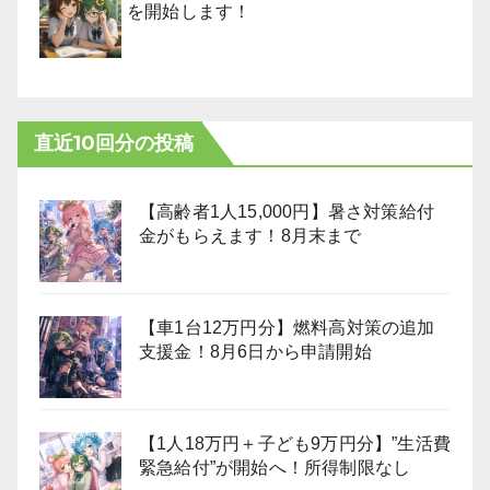
を開始します！
直近10回分の投稿
【高齢者1人15,000円】暑さ対策給付
金がもらえます！8月末まで
【車1台12万円分】燃料高対策の追加
支援金！8月6日から申請開始
【1人18万円＋子ども9万円分】”生活費
緊急給付”が開始へ！所得制限なし