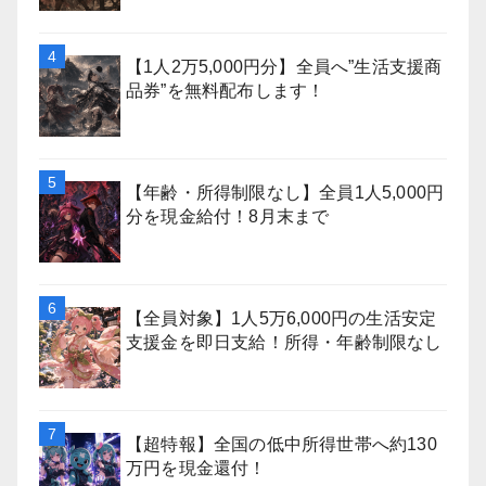
【1人2万5,000円分】全員へ”生活支援商
品券”を無料配布します！
【年齢・所得制限なし】全員1人5,000円
分を現金給付！8月末まで
【全員対象】1人5万6,000円の生活安定
支援金を即日支給！所得・年齢制限なし
【超特報】全国の低中所得世帯へ約130
万円を現金還付！