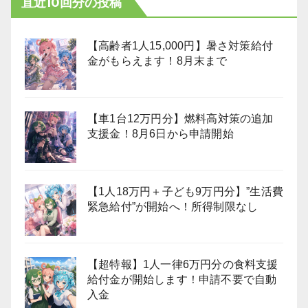
直近10回分の投稿
【高齢者1人15,000円】暑さ対策給付
金がもらえます！8月末まで
【車1台12万円分】燃料高対策の追加
支援金！8月6日から申請開始
【1人18万円＋子ども9万円分】”生活費
緊急給付”が開始へ！所得制限なし
【超特報】1人一律6万円分の食料支援
給付金が開始します！申請不要で自動
入金