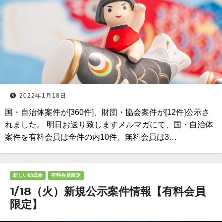
2022年1月18日
国・自治体案件が[360件]、財団・協会案件が[12件]公示さ
れました。 明日お送り致しますメルマガにて、国・自治体
案件を有料会員は全件の内10件、無料会員は3…
新しい助成金
有料会員限定
1/18（火）新規公示案件情報【有料会員
限定】