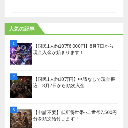
人気の記事
【国民1人約10万6,000円】8月7日から
現金入金が始まります！
【国民1人約10万円】申請なしで現金振
込！8月7日から順次入金
【申請不要】低所得世帯へ1世帯7,500円
分を順次給付します！