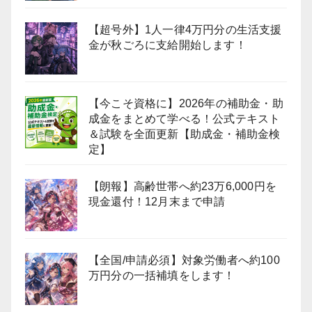
【超号外】1人一律4万円分の生活支援
金が秋ごろに支給開始します！
【今こそ資格に】2026年の補助金・助
成金をまとめて学べる！公式テキスト
＆試験を全面更新【助成金・補助金検
定】
【朗報】高齢世帯へ約23万6,000円を
現金還付！12月末まで申請
【全国/申請必須】対象労働者へ約100
万円分の一括補填をします！