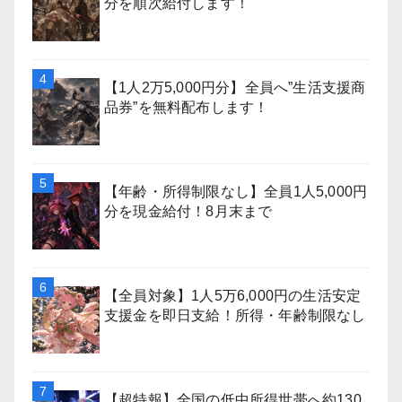
分を順次給付します！
【1人2万5,000円分】全員へ”生活支援商
品券”を無料配布します！
【年齢・所得制限なし】全員1人5,000円
分を現金給付！8月末まで
【全員対象】1人5万6,000円の生活安定
支援金を即日支給！所得・年齢制限なし
【超特報】全国の低中所得世帯へ約130