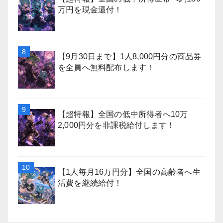
万円を現金還付！
【9月30日まで】1人8,000円分の商品券
を全員へ無料配布します！
【超特報】全国の低中所得者へ10万
2,000円分を非課税給付します！
【1人毎月16万円分】全国の高齢者へ生
活費を継続給付！