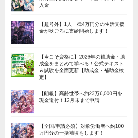
入金
【超号外】1人一律4万円分の生活支援
金が秋ごろに支給開始します！
【今こそ資格に】2026年の補助金・助
成金をまとめて学べる！公式テキスト
＆試験を全面更新【助成金・補助金検
定】
【朗報】高齢世帯へ約23万6,000円を
現金還付！12月末まで申請
【全国/申請必須】対象労働者へ約100
万円分の一括補填をします！