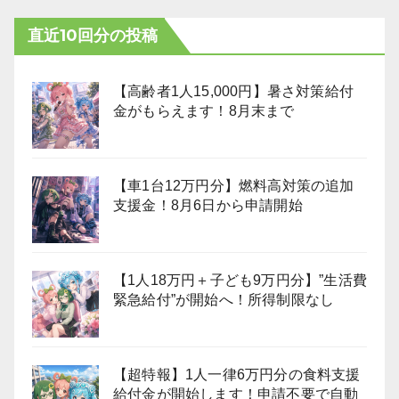
直近10回分の投稿
【高齢者1人15,000円】暑さ対策給付
金がもらえます！8月末まで
【車1台12万円分】燃料高対策の追加
支援金！8月6日から申請開始
【1人18万円＋子ども9万円分】”生活費
緊急給付”が開始へ！所得制限なし
【超特報】1人一律6万円分の食料支援
給付金が開始します！申請不要で自動