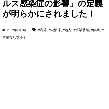
ルス感染症の影響」の定義
が明らかにされました！
,
,
,
,
,
#海外
#自治体
#地方
#事業承継
#休業
#
2022年1月26日
事業復活支援金