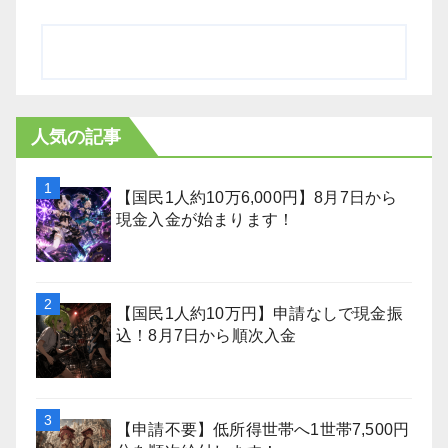
人気の記事
【国民1人約10万6,000円】8月7日から
現金入金が始まります！
【国民1人約10万円】申請なしで現金振
込！8月7日から順次入金
【申請不要】低所得世帯へ1世帯7,500円