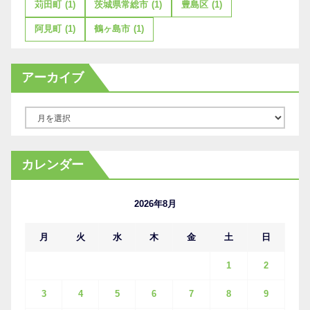
苅田町
(1)
茨城県常総市
(1)
豊島区
(1)
阿見町
(1)
鶴ヶ島市
(1)
アーカイブ
ア
ー
カ
カレンダー
イ
ブ
2026年8月
月
火
水
木
金
土
日
1
2
3
4
5
6
7
8
9