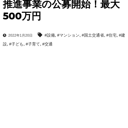
推進事業の公募開始！最大
500万円
,
,
,
,
#設備
#マンション
#国土交通省
#住宅
#建
2022年1月20日
,
,
,
設
#子ども
#子育て
#交通