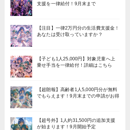
支援を一律給付！9月末まで
【注目】一律2万円分の生活費支援金！
あなたは受け取っていますか？
【子ども1人25,000円】対象児童へ上
乗せ手当を一律給付！詳細はこちら
【超朗報】高齢者1人5,000円分が無料
でもらえます！9月末までの申請がお得
【超号外】1人約31,500円の追加支援
が始まります！9月開始予定