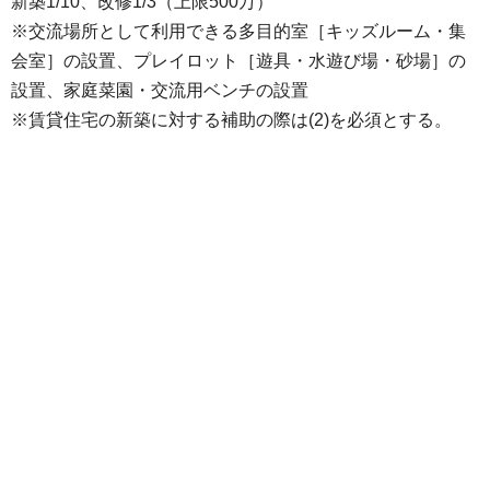
新築1/10、改修1/3（上限500万）
※交流場所として利用できる多目的室［キッズルーム・集
会室］の設置、プレイロット［遊具・水遊び場・砂場］の
設置、家庭菜園・交流用ベンチの設置
※賃貸住宅の新築に対する補助の際は(2)を必須とする。