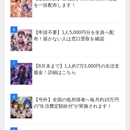
を一括配布します！
【申請不要】1人5,000円分を全員へ配
布！届かない人は窓口受取を確認
【8月末まで】1人約7万3,000円の生活支
援金！詳細はこちら
【号外】全国の低所得者へ毎月約10万円
の”生活費定額給付”が実施されます！