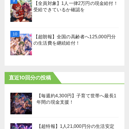
【全員対象】1人一律2万円の現金給付！
受給できているか確認を
【超朗報】全国の高齢者へ125,000円分
の生活費を継続給付！
直近10回分の投稿
【毎週約4,300円】子育て世帯へ最長1
年間の現金支援！
【超特報】1人21,000円分の生活安定