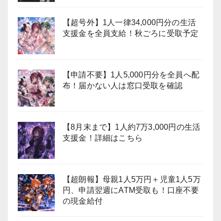
【超号外】1人一律34,000円分の生活
支援金を全員支給！秋ごろに受取予定
【申請不要】1人5,000円分を全員へ配
布！届かない人は窓口受取を確認
【8月末まで】1人約7万3,000円の生活
支援金！詳細はこちら
【超朗報】母親1人5万円＋児童1人5万
円、申請翌週にATM受取も！口座不要
の現金給付