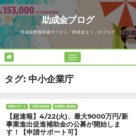
Skip
to
助成金ブログ
content
助成金情報検索サービス「助成金なう」のブログ
タグ:
中小企業庁
申請サポート
大型の助成金
設備系の助成金
【超速報】4/22(火)、最大9000万円/新
事業進出促進補助金の公募が開始しま
す！【申請サポート可】