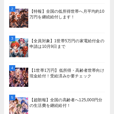
【特報】全国の低所得世帯へ月平均約10
万円を継続給付します！
【全員対象】1世帯5万円の家電給付金の
申請は10月9日まで
【1世帯1万円】低所得・高齢者世帯向け
現金給付！受給済みか要チェック
【超朗報】全国の高齢者へ125,000円分
の生活費を継続給付！