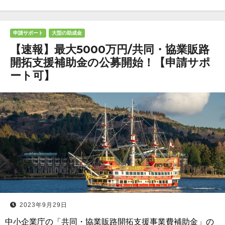
申請サポート
大型の助成金
【速報】最大5000万円/共同・協業販路
開拓支援補助金の公募開始！【申請サポ
ート可】
2023年9月29日
中小企業庁の「共同・協業販路開拓支援事業費補助金」の