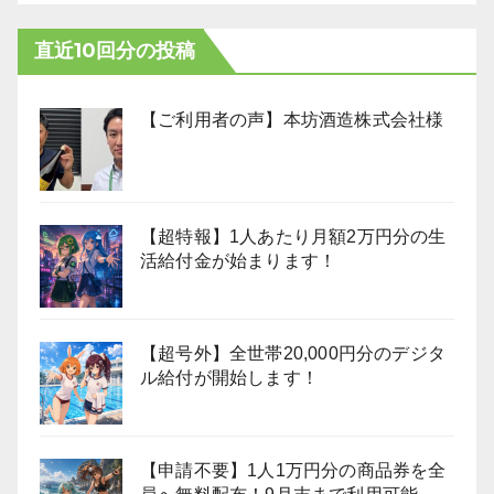
直近10回分の投稿
【ご利用者の声】本坊酒造株式会社様
【超特報】1人あたり月額2万円分の生
活給付金が始まります！
【超号外】全世帯20,000円分のデジタ
ル給付が開始します！
【申請不要】1人1万円分の商品券を全