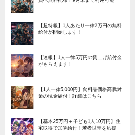
員へ無料配布！9月末まで利用可能
【超特報】1人あたり一律2万円の無料
給付が開始します！
【速報】1人一律5万円の賃上げ給付金
がもらえます！
【1人一律5,000円】食料品価格高騰対
策の現金給付！詳細はこちら
【基本25万円＋子ども1人10万円】住
宅取得で加算給付！若者世帯を応援