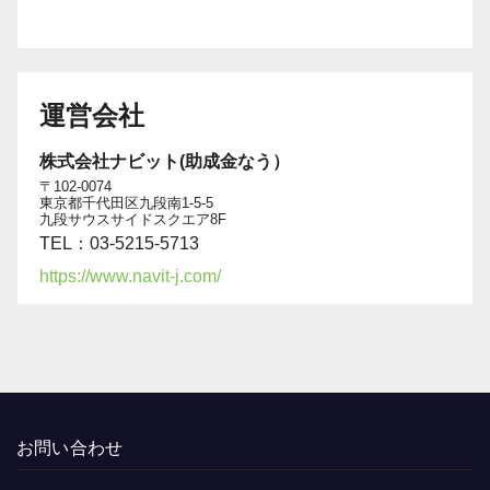
運営会社
株式会社ナビット(助成金なう）
〒102-0074
東京都千代田区九段南1-5-5
九段サウスサイドスクエア8F
TEL：03-5215-5713
https://www.navit-j.com/
お問い合わせ