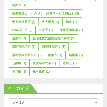
所沢市
(1)
新事業進出・ものづくり商業サービス補助金
(3)
東京都渋谷区
(1)
東大阪市
(1)
柏市
(1)
武蔵村山市
(2)
江東区
(1)
沖縄県浦添市
(1)
清瀬市
(1)
産地連携支援緊急対策事業
(2)
福岡県岡垣町
(1)
福岡県糸島市
(1)
福島県会津若松市
(1)
稲敷市
(1)
船橋市
(1)
苅田町
(1)
茨城県常総市
(1)
豊島区
(1)
阿見町
(1)
鶴ヶ島市
(1)
アーカイブ
ア