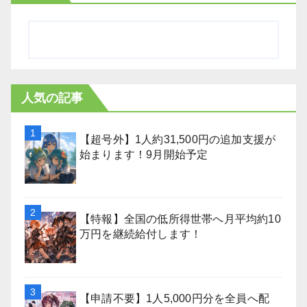
人気の記事
【超号外】1人約31,500円の追加支援が
始まります！9月開始予定
【特報】全国の低所得世帯へ月平均約10
万円を継続給付します！
【申請不要】1人5,000円分を全員へ配