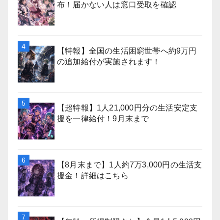
布！届かない人は窓口受取を確認
【特報】全国の生活困窮世帯へ約9万円
の追加給付が実施されます！
【超特報】1人21,000円分の生活安定支
援を一律給付！9月末まで
【8月末まで】1人約7万3,000円の生活支
援金！詳細はこちら