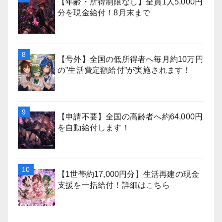
【年齢・所得制限なし】全員1人5,000円
分を現金給付！8月末まで
【号外】全国の低所得者へ毎月約10万円
の”生活費定額給付”が実施されます！
【申請不要】全国の高齢者へ約64,000円
を自動給付します！
【1世帯約17,000円分】生活再建の現金
支援を一括給付！詳細はこちら