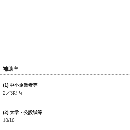
補助率
(1) 中小企業者等
2／3以内
(2) 大学・公設試等
10/10