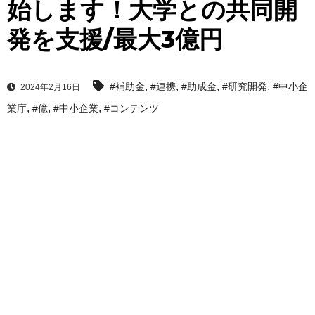
始します！大学との共同開
発を支援/最大3億円
,
,
,
,
#補助金
#連携
#助成金
#研究開発
#中小企
2024年2月16日
,
,
,
業庁
#億
#中小企業
#コンテンツ