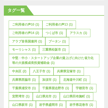
タグ一覧
ご利用者の声10
(1)
ご利用者の声13
(1)
ご利用者の声14
(2)
つくば市
(1)
アラスカ
(1)
アラブ首長国連邦
(1)
ブータン
(1)
モーリシャス
(1)
三重県松阪市
(1)
中堅・中小・スタートアップ企業の賃上げに向けた省力化
等の大規模成長投資補助金
(1)
中央区
(2)
八王子市
(1)
兵庫県宝塚市
(1)
兵庫県西脇市
(1)
加須市
(1)
北海道中川町
(1)
千葉県浦安市
(1)
千葉県習志野市
(1)
宇都宮市
(1)
宜野湾市
(1)
山口県光市
(1)
山口県田布施町
(1)
山口県萩市
(1)
岩手県盛岡市
(1)
岩手県花巻市
(1)