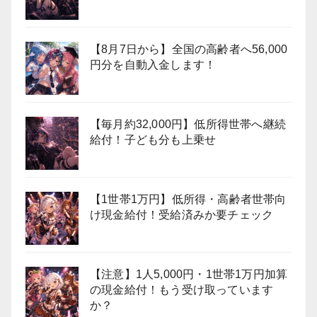
【8月7日から】全国の高齢者へ56,000
円分を自動入金します！
【毎月約32,000円】低所得世帯へ継続
給付！子ども分も上乗せ
【1世帯1万円】低所得・高齢者世帯向
け現金給付！受給済みか要チェック
【注意】1人5,000円・1世帯1万円加算
の現金給付！もう受け取っています
か？