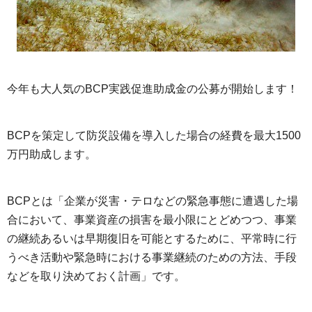
今年も大人気のBCP実践促進助成金の公募が開始します！
BCPを策定して防災設備を導入した場合の経費を最大1500
万円助成します。
BCPとは「企業が災害・テロなどの緊急事態に遭遇した場
合において、事業資産の損害を最小限にとどめつつ、事業
の継続あるいは早期復旧を可能とするために、平常時に行
うべき活動や緊急時における事業継続のための方法、手段
などを取り決めておく計画」です。