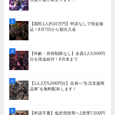
【国民1人約10万円】申請なしで現金振
込！8月7日から順次入金
【年齢・所得制限なし】全員1人5,000円
分を現金給付！8月末まで
【1人2万5,000円分】全員へ”生活支援商
品券”を無料配布します！
【申請不要】低所得世帯へ1世帯7,500円