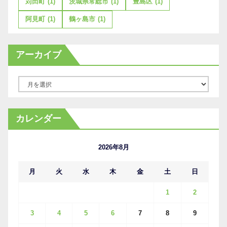
苅田町
(1)
茨城県常総市
(1)
豊島区
(1)
阿見町
(1)
鶴ヶ島市
(1)
アーカイブ
ア
ー
カ
カレンダー
イ
ブ
2026年8月
月
火
水
木
金
土
日
1
2
3
4
5
6
7
8
9