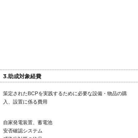
3.助成対象経費
策定されたBCPを実践するために必要な設備・物品の購
入、設置に係る費用
自家発電装置、蓄電池
安否確認システム