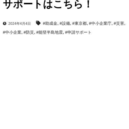
サポートはこちら！
,
,
,
,
,
#助成金
#設備
#東京都
#中小企業庁
#災害
2024年4月4日
,
,
,
#中小企業
#防災
#能登半島地震
#申請サポート