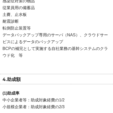
感染症対策の物品
従業員用の備蓄品
土嚢、止水板
耐震診断
転倒防止装置等
データバックアップ専用のサーバ（NAS）、クラウドサー
ビスによるデータのバックアップ
BCPの補完として実施する自社業務の基幹システムのクラ
ウド化 等
4.助成額
(1)助成率
中小企業者等：助成対象経費の1/2
小規模企業者：助成対象経費の2/3