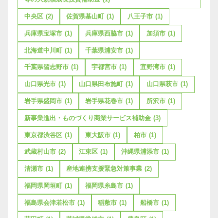
中央区
(2)
佐賀県基山町
(1)
八王子市
(1)
兵庫県宝塚市
(1)
兵庫県西脇市
(1)
加須市
(1)
北海道中川町
(1)
千葉県浦安市
(1)
千葉県習志野市
(1)
宇都宮市
(1)
宜野湾市
(1)
山口県光市
(1)
山口県田布施町
(1)
山口県萩市
(1)
岩手県盛岡市
(1)
岩手県花巻市
(1)
所沢市
(1)
新事業進出・ものづくり商業サービス補助金
(3)
東京都渋谷区
(1)
東大阪市
(1)
柏市
(1)
武蔵村山市
(2)
江東区
(1)
沖縄県浦添市
(1)
清瀬市
(1)
産地連携支援緊急対策事業
(2)
福岡県岡垣町
(1)
福岡県糸島市
(1)
福島県会津若松市
(1)
稲敷市
(1)
船橋市
(1)