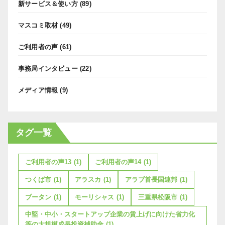
新サービス＆使い方
(89)
マスコミ取材
(49)
ご利用者の声
(61)
事務局インタビュー
(22)
メディア情報
(9)
タグ一覧
ご利用者の声13
(1)
ご利用者の声14
(1)
つくば市
(1)
アラスカ
(1)
アラブ首長国連邦
(1)
ブータン
(1)
モーリシャス
(1)
三重県松阪市
(1)
中堅・中小・スタートアップ企業の賃上げに向けた省力化
等の大規模成長投資補助金
(1)