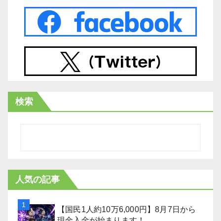
検索
人気の記事
【国民1人約10万6,000円】8月7日から
現金入金が始まります！