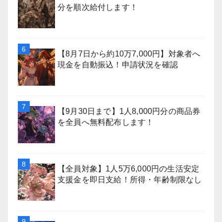
分を順次給付します！
【8月7日から約10万7,000円】対象者へ
現金を自動振込！申請状況を確認
【9月30日まで】1人8,000円分の商品券
を全員へ無料配布します！
【全員対象】1人5万6,000円の生活安定
支援金を即日支給！所得・年齢制限なし