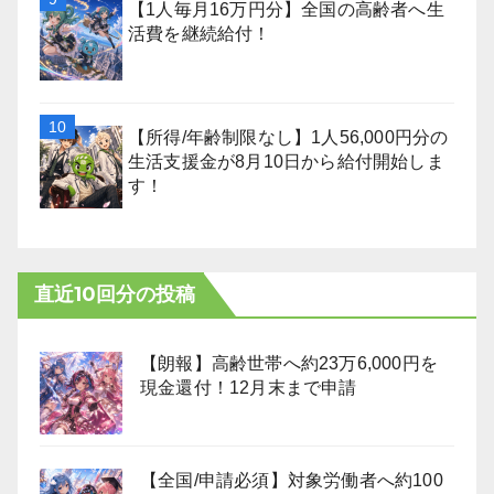
【1人毎月16万円分】全国の高齢者へ生
活費を継続給付！
【所得/年齢制限なし】1人56,000円分の
生活支援金が8月10日から給付開始しま
す！
直近10回分の投稿
【朗報】高齢世帯へ約23万6,000円を
現金還付！12月末まで申請
【全国/申請必須】対象労働者へ約100