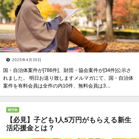
2025年4月30日
国・自治体案件が[786件]、財団・協会案件が[34件]公示さ
れました。 明日お送り致しますメルマガにて、国・自治体
案件を有料会員は全件の内10件、無料会員は3…
給付金
【必見】子ども1人5万円がもらえる新生
活応援金とは？