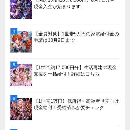
【国民1人約10万6,000円】8月7日から
現金入金が始まります！
【全員対象】1世帯5万円の家電給付金の
申請は10月9日まで
【1世帯約17,000円分】生活再建の現金
支援を一括給付！詳細はこちら
【1世帯1万円】低所得・高齢者世帯向け
現金給付！受給済みか要チェック