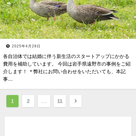
2025年4月28日
各自治体では結婚に伴う新生活のスタートアップにかかる
費用を補助しています。 今回は岩手県遠野市の事例をご紹
介します！ ＊弊社にお問い合わせをいただいても、本記
事…
投
1
2
…
11
稿
ナ
ビ