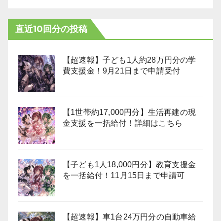
直近10回分の投稿
【超速報】子ども1人約28万円分の学
費支援金！9月21日まで申請受付
【1世帯約17,000円分】生活再建の現
金支援を一括給付！詳細はこちら
【子ども1人18,000円分】教育支援金
を一括給付！11月15日まで申請可
【超速報】車1台24万円分の自動車給