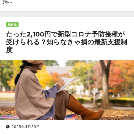
掲…
給付金
たった2,100円で新型コロナ予防接種が
受けられる？知らなきゃ損の最新支援制
度
2025年4月30日