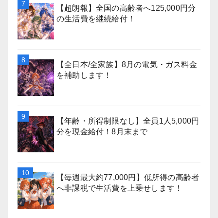
【超朗報】全国の高齢者へ125,000円分
の生活費を継続給付！
【全日本/全家族】8月の電気・ガス料金
を補助します！
【年齢・所得制限なし】全員1人5,000円
分を現金給付！8月末まで
【毎週最大約77,000円】低所得の高齢者
へ非課税で生活費を上乗せします！