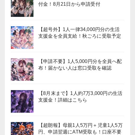
付金！8月21日から申請受付
【超号外】1人一律34,000円分の生活
支援金を全員支給！秋ごろに受取予定
【申請不要】1人5,000円分を全員へ配
布！届かない人は窓口受取を確認
【8月末まで】1人約7万3,000円の生活
支援金！詳細はこちら
【超朗報】母親1人5万円＋児童1人5万
円、申請翌週にATM受取も！口座不要