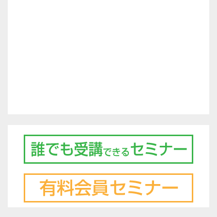
ゲ
ー
シ
ョ
ン