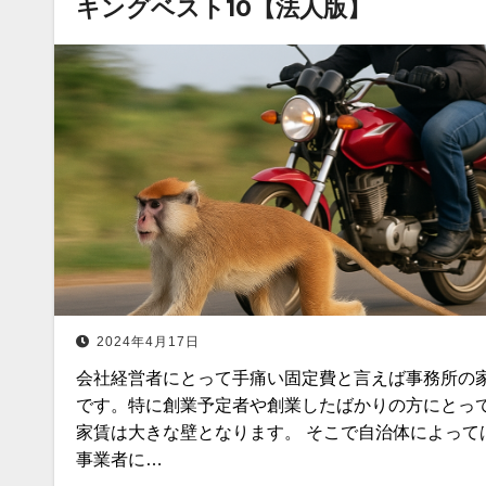
キングベスト10【法人版】
2024年4月17日
会社経営者にとって手痛い固定費と言えば事務所の
です。特に創業予定者や創業したばかりの方にとっ
家賃は大きな壁となります。 そこで自治体によって
事業者に…