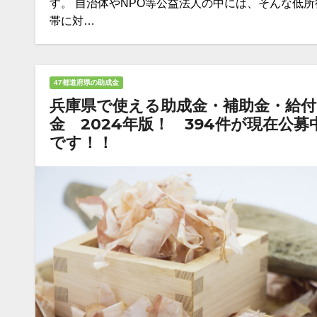
す。 自治体やNPO等公益法人の中には、そんな低所
帯に対…
47都道府県の助成金
兵庫県で使える助成金・補助金・給付
金 2024年版！ 394件が現在公募
です！！