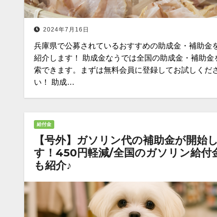
2024年7月16日
兵庫県で公募されているおすすめの助成金・補助金
紹介します！ 助成金なうでは全国の助成金・補助金
索できます。まずは無料会員に登録してお試しくだ
い！ 助成…
給付金
【号外】ガソリン代の補助金が開始
す！450円軽減/全国のガソリン給付
も紹介♪