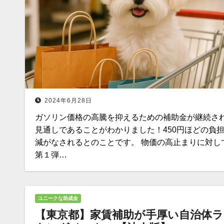
2024年6月28日
ガソリン価格の高騰を抑えるための補助金が継続さ
見通しであることがわかりました！450円ほどの負
減がなされるとのことです。 物価の高止まりに対し
第１弾…
ユニークな助成金
【東京都】家賃補助が手厚い自治体ラ