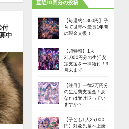
直近10回分の投稿
【毎週約4,300円】子
給付
育て世帯へ最長1年間
の現金支援！
公募中
【超特報】1人
21,000円分の生活安
定支援を一律給付！9
月末まで
【注目】一律2万円分
の生活費支援金！あ
なたは受け取ってい
ますか？
【子ども1人25,000
円】対象児童へ上乗