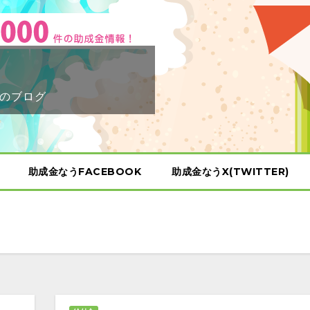
のブログ
助成金なうFACEBOOK
助成金なうX(TWITTER)