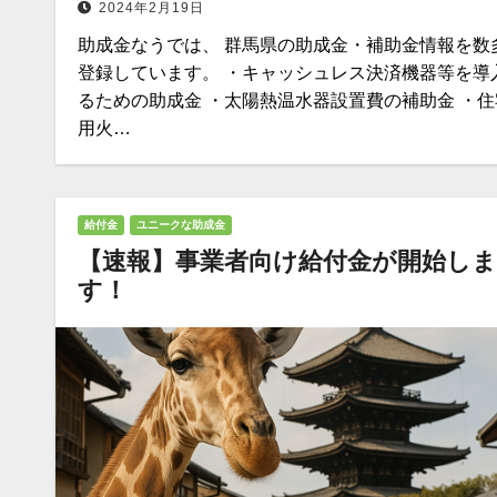
2024年2月19日
助成金なうでは、 群馬県の助成金・補助金情報を数
登録しています。 ・キャッシュレス決済機器等を導
るための助成金 ・太陽熱温水器設置費の補助金 ・住
用火…
給付金
ユニークな助成金
【速報】事業者向け給付金が開始しま
す！