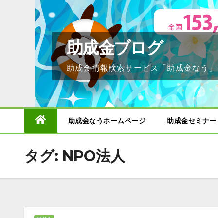
Skip
to
content
助成金ブログ
助成金情報検索サービス「助成金なう」
助成金なうホームページ
助成金セミナー
タグ:
NPO法人