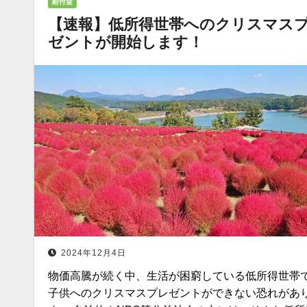
給付金
【速報】低所得世帯へのクリスマス
ゼントが開始します！
2024年12月4日
物価高騰が続く中、生活が困窮している低所得世帯
子供へのクリスマスプレゼントができない恐れがあ