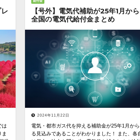
給付金
プレ
【号外】電気代補助が25年1月から
全国の電気代給付金まとめ
2024年11月22日
では
電気・都市ガス代を抑える補助金が25年1月か
りま
る見込みであることがわかりました！ また、各