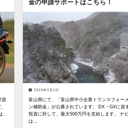
金の申請サポートはこちら！
2024年3月1日
家賃
富山県にて、「富山県中小企業トランスフォー
て、
ン補助金」が公募されています。 DX・GXに資
は、
投資に対して、最大500万円を支給します。 ナ
は…