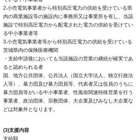
2.小売電気事業者から特別高圧電力の供給を受けている県
内の商業施設等の施設内に事務所又は事業所を有し、当該
施設で特別高圧電力から配電された電力の供給を受けてい
る中小事業者等
3.小売電気事業者等から特別高圧電力の供給を受けている
茨城県内の保険医療機関
・支給申請後においても当該施設の営業の継続が確実であ
ると認められる者
国、地方公共団体、公共法人（国立大学法人、独立行政法
人等）、暴力団及び暴力団員等、代表者又は役員のうちに
暴力団員等がいる中小事業者、性風俗関連特殊営業を行う
事業者、政治団体、宗教団体、大企業及びみなし大企業な
どは対象外となります。
(3)支援内容
支給額