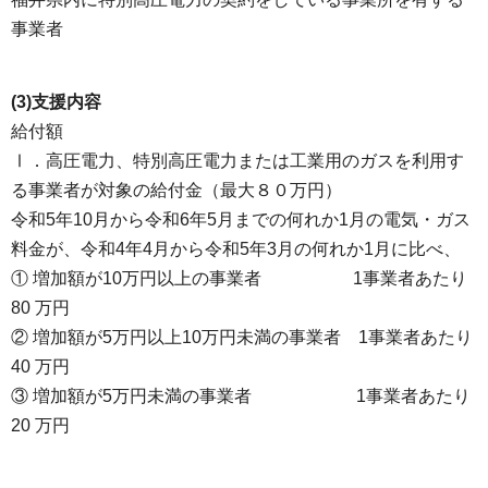
事業者
(3)支援内容
給付額
Ⅰ．高圧電力、特別高圧電力または工業用のガスを利用す
る事業者が対象の給付金（最大８０万円）
令和5年10⽉から令和6年5⽉までの何れか1月の電気・ガス
料⾦が、令和4年4月から令和5年3月の何れか1月に比べ、
① 増加額が10万円以上の事業者 1事業者あたり
80 万円
② 増加額が5万円以上10万円未満の事業者 1事業者あたり
40 万円
③ 増加額が5万円未満の事業者 1事業者あたり
20 万円