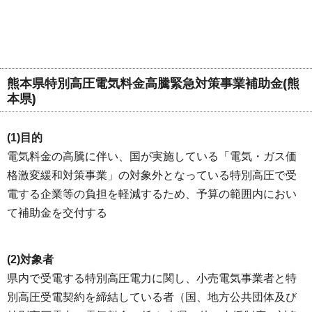
熊本県特別高圧電気料金高騰緊急対策事業補助金(熊
本県)
(1)目的
電気料金の高騰に伴い、国が実施している「電気・ガス価
格激変緩和対策事業」の対象外となっている特別高圧で受
電する企業等の負担を軽減するため、予算の範囲内におい
て補助金を交付する
(2)対象者
県内で受電する特別高圧電力に関し、小売電気事業者と特
別高圧受電契約を締結している者（国、地方公共団体及び