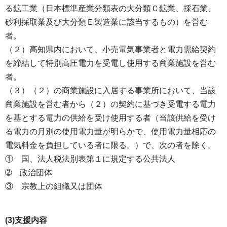
る鉱工業（日本標準産業分類表の大分類Ｃ鉱業、採石業、
砂利採取業及び大分類Ｅ製造業に該当するもの）を営む
者。
（２）高知県内において、小売電気事業者と電力需給契約
を締結して特別高圧電力を受電し使用する商業施設を営む
者。
（３）（２）の商業施設に入居する事業所において、当該
商業施設を営む者から（２）の契約に基づき受電する電力
を基とする電力の供給を受け使用する者（当該供給を受け
る電力の月別の使用電力量が明らかで、使用電力量相応の
電気料金を負担している者に限る。）で、次の者を除く。
① 国、法人税法別表第１に規定する公共法人
➁ 政治団体
③ 宗教上の組織又は団体
(3)支援内容