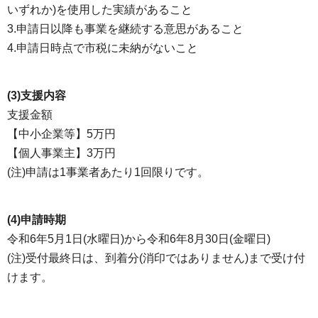
いずれか)を使用した実績があること
3.申請日以降も事業を継続する意思があること
4.申請日時点で市税に未納がないこと
(3)支援内容
支援金額
【中小企業等】5万円
【個人事業主】3万円
(注)申請は1事業者あたり1回限りです。
(4)申請時期
令和6年5月1日(水曜日)から令和6年8月30日(金曜日)
(注)受付最終日は、到着分(消印ではありません)まで受け付
けます。