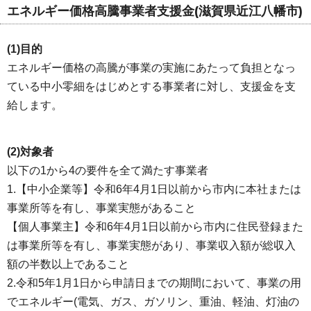
エネルギー価格高騰事業者支援金(滋賀県近江八幡市)
(1)目的
エネルギー価格の高騰が事業の実施にあたって負担となっ
ている中小零細をはじめとする事業者に対し、支援金を支
給します。
(2)対象者
以下の1から4の要件を全て満たす事業者
1.【中小企業等】令和6年4月1日以前から市内に本社または
事業所等を有し、事業実態があること
【個人事業主】令和6年4月1日以前から市内に住民登録また
は事業所等を有し、事業実態があり、事業収入額が総収入
額の半数以上であること
2.令和5年1月1日から申請日までの期間において、事業の用
でエネルギー(電気、ガス、ガソリン、重油、軽油、灯油の