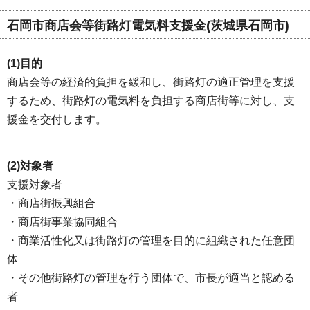
石岡市商店会等街路灯電気料支援金(茨城県石岡市)
(1)目的
商店会等の経済的負担を緩和し、街路灯の適正管理を支援
するため、街路灯の電気料を負担する商店街等に対し、支
援金を交付します。
(2)対象者
支援対象者
・商店街振興組合
・商店街事業協同組合
・商業活性化又は街路灯の管理を目的に組織された任意団
体
・その他街路灯の管理を行う団体で、市長が適当と認める
者