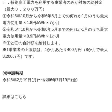
Ⅱ．特別高圧電力を利用する事業者のみが対象の給付金
（最大３，２００万円）
①令和5年10月から令和6年5月までの何れか1月のうち最大
電力使用量 × 1.8円/kWh × 7か月
②令和5年10月から令和6年5月までの何れか1月のうち最大
電力使用量 × 0.9円/kWh × 1か月
※①と②の合計額を給付します。
※1事業者の上限額は、1か月あたり400万円（8か月で最大
3,200万円）です。
(4)申請時期
令和6年2月19日(月)〜令和6年7月19日(金)
詳細はこちら