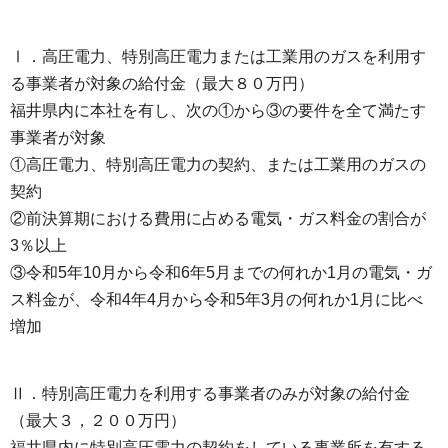
Ⅰ．高圧電力、特別高圧電力または工業用のガスを利用す
る事業者が対象の給付金（最大８０万円）
福井県内に本社を有し、次の①から③の要件を全て満たす
事業者が対象
①高圧電力、特別高圧電力の契約、または工業用のガスの
契約
②前決算期における費用に占める電気・ガス料金の割合が
3％以上
③令和5年10月から令和6年5月までの何れか1月の電気・ガ
ス料金が、令和4年4月から令和5年3月の何れか1月に比べ
増加
Ⅱ．特別高圧電力を利用する事業者のみが対象の給付金
（最大３，２００万円）
福井県内に特別高圧電力の契約をしている事業所を有する