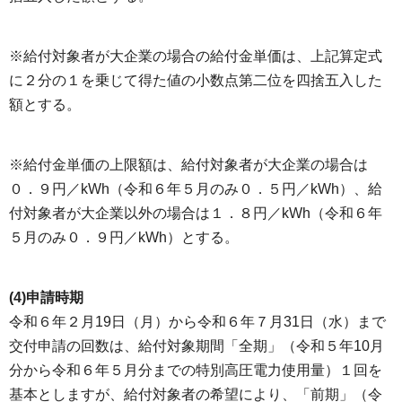
※給付対象者が大企業の場合の給付金単価は、上記算定式
に２分の１を乗じて得た値の小数点第二位を四捨五入した
額とする。
※給付金単価の上限額は、給付対象者が大企業の場合は
０．９円／kWh（令和６年５月のみ０．５円／kWh）、給
付対象者が大企業以外の場合は１．８円／kWh（令和６年
５月のみ０．９円／kWh）とする。
(4)申請時期
令和６年２月19日（月）から令和６年７月31日（水）まで
交付申請の回数は、給付対象期間「全期」（令和５年10月
分から令和６年５月分までの特別高圧電力使用量）１回を
基本としますが、給付対象者の希望により、「前期」（令