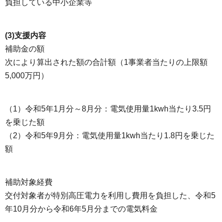
負担している中小企業等
(3)支援内容
補助金の額
次により算出された額の合計額（1事業者当たりの上限額
5,000万円）
（1）令和5年1月分～8月分：電気使用量1kwh当たり3.5円
を乗じた額
（2）令和5年9月分：電気使用量1kwh当たり1.8円を乗じた
額
補助対象経費
交付対象者が特別高圧電力を利用し費用を負担した、令和5
年10月分から令和6年5月分までの電気料金