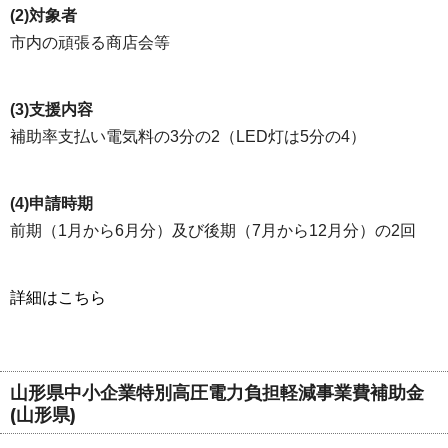
(2)対象者
市内の頑張る商店会等
(3)支援内容
補助率支払い電気料の3分の2（LED灯は5分の4）
(4)申請時期
前期（1月から6月分）及び後期（7月から12月分）の2回
詳細はこちら
山形県中小企業特別高圧電力負担軽減事業費補助金
(山形県)