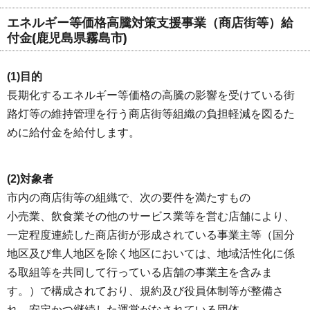
エネルギー等価格高騰対策支援事業（商店街等）給
付金(鹿児島県霧島市)
(1)目的
長期化するエネルギー等価格の高騰の影響を受けている街
路灯等の維持管理を行う商店街等組織の負担軽減を図るた
めに給付金を給付します。
(2)対象者
市内の商店街等の組織で、次の要件を満たすもの
小売業、飲食業その他のサービス業等を営む店舗により、
一定程度連続した商店街が形成されている事業主等（国分
地区及び隼人地区を除く地区においては、地域活性化に係
る取組等を共同して行っている店舗の事業主を含みま
す。）で構成されており、規約及び役員体制等が整備さ
れ、安定かつ継続した運営がなされている団体