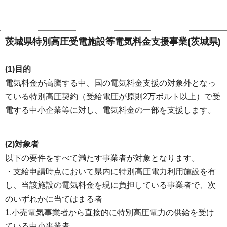
茨城県特別高圧受電施設等電気料金支援事業(茨城県)
(1)目的
電気料金が高騰する中、国の電気料金支援の対象外となっ
ている特別高圧契約（受給電圧が原則2万ボルト以上）で受
電する中小企業等に対し、電気料金の一部を支援します。
(2)対象者
以下の要件をすべて満たす事業者が対象となります。
・支給申請時点において県内に特別高圧電力利用施設を有
し、当該施設の電気料金を現に負担している事業者で、次
のいずれかに当てはまる者
1.小売電気事業者から直接的に特別高圧電力の供給を受け
ている中小事業者