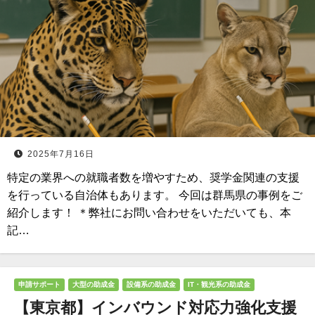
2025年7月16日
特定の業界への就職者数を増やすため、奨学金関連の支援
を行っている自治体もあります。 今回は群馬県の事例をご
紹介します！ ＊弊社にお問い合わせをいただいても、本
記…
申請サポート
大型の助成金
設備系の助成金
IT・観光系の助成金
【東京都】インバウンド対応力強化支援