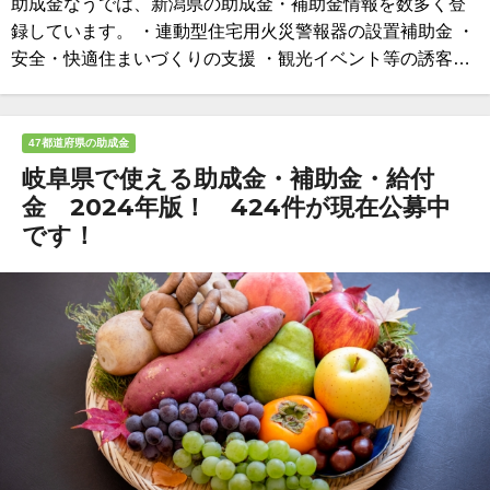
助成金なうでは、新潟県の助成金・補助金情報を数多く登
録しています。 ・連動型住宅用火災警報器の設置補助金 ・
安全・快適住まいづくりの支援 ・観光イベント等の誘客…
47都道府県の助成金
岐阜県で使える助成金・補助金・給付
金 2024年版！ 424件が現在公募中
です！