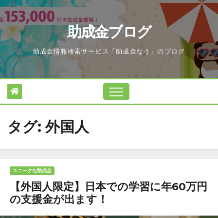
Skip
to
助成金ブログ
content
助成金情報検索サービス「助成金なう」のブログ
タグ:
外国人
ユニークな助成金
【外国人限定】日本での学習に年60万円
の支援金が出ます！