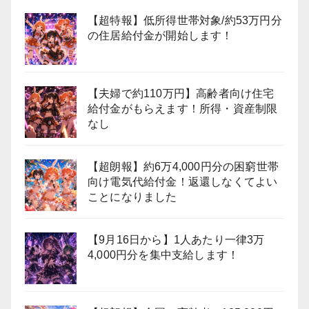
【超特報】低所得世帯対象/約53万円分
の住居給付金が開始します！
【夫婦で約110万円】高齢者向け住宅
給付金がもらえます！所得・資産制限
なし
【超朗報】約6万4,000円分の困窮世帯
向け電気代給付金！返還しなくてよい
ことになりました
【9月16日から】1人あたり一律3万
4,000円分を集中支給します！