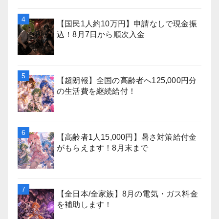
【国民1人約10万円】申請なしで現金振
込！8月7日から順次入金
【超朗報】全国の高齢者へ125,000円分
の生活費を継続給付！
【高齢者1人15,000円】暑さ対策給付金
がもらえます！8月末まで
【全日本/全家族】8月の電気・ガス料金
を補助します！