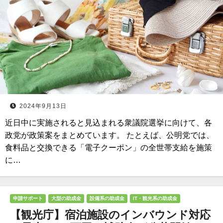
2024年9月13日
近日中に実施されると見込まれる衆議院選挙に向けて、各
政党が政策案をまとめています。 たとえば、公明党では、
食料品と交換できる「電子クーポン」の全世帯支給を施策
に…
申請サポート
大型の助成金
設備系の助成金
IT・観光系の助成金
【観光庁】宿泊施設のインバウンド対応