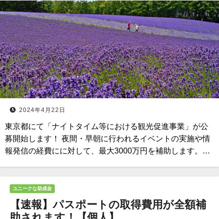
2024年4月22日
東京都にて「ナイトタイム等における観光促進事業」が公
募開始します！ 夜間・早朝に行われるイベントの実施や情
報発信の経費にに対して、最大3000万円を補助します。…
ユニークな助成金
【速報】パスポートの取得費用が全額補
助されます！【個人】