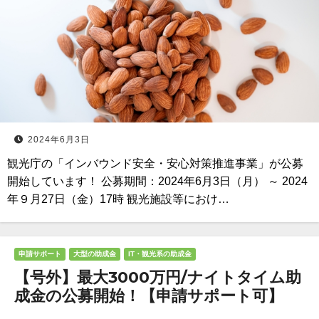
2024年6月3日
観光庁の「インバウンド安全・安心対策推進事業」が公募
開始しています！ 公募期間：2024年6月3日（月） ～ 2024
年９月27日（金）17時 観光施設等におけ…
申請サポート
大型の助成金
IT・観光系の助成金
【号外】最大3000万円/ナイトタイム助
成金の公募開始！【申請サポート可】