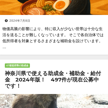
2024年7月8日
物価高騰の影響により、特に収入が少ない世帯は十分な生
活を送ることが難しくなっています。 そこで各自治体では
低所得者を対象とするさまざまな補助金を設けています。
…
47都道府県の助成金
神奈川県で使える助成金・補助金・給付
金 2024年版！ 497件が現在公募中
です！