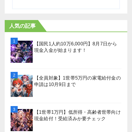
人気の記事
【国民1人約10万6,000円】8月7日から
現金入金が始まります！
【全員対象】1世帯5万円の家電給付金の
申請は10月9日まで
【1世帯1万円】低所得・高齢者世帯向け
現金給付！受給済みか要チェック