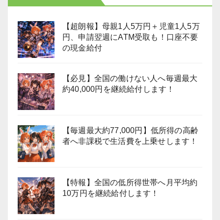
【超朗報】母親1人5万円＋児童1人5万
円、申請翌週にATM受取も！口座不要
の現金給付
【必見】全国の働けない人へ毎週最大
約40,000円を継続給付します！
【毎週最大約77,000円】低所得の高齢
者へ非課税で生活費を上乗せします！
【特報】全国の低所得世帯へ月平均約
10万円を継続給付します！