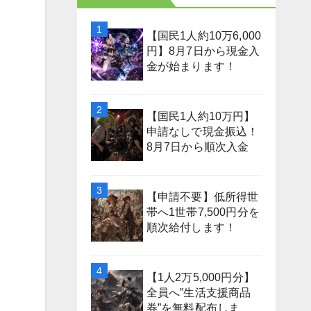
【国民1人約10万6,000
円】8月7日から現金入
金が始まります！
【国民1人約10万円】
申請なしで現金振込！
8月7日から順次入金
【申請不要】低所得世
帯へ1世帯7,500円分を
順次給付します！
【1人2万5,000円分】
全員へ”生活支援商品
券”を無料配布しま