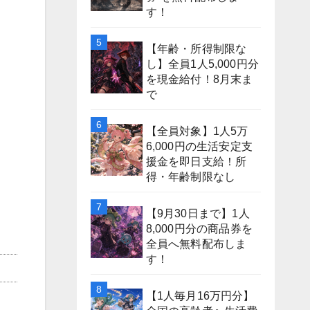
す！
【年齢・所得制限な
し】全員1人5,000円分
を現金給付！8月末ま
で
【全員対象】1人5万
6,000円の生活安定支
援金を即日支給！所
得・年齢制限なし
【9月30日まで】1人
8,000円分の商品券を
全員へ無料配布しま
す！
【1人毎月16万円分】