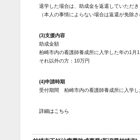
退学した場合は、助成金を返還していただき
（本人の事情によらない場合は返還が免除さ
(3)支援内容
助成金額
柏崎市内の看護師養成所に入学した年の1月1
それ以外の方：10万円
(4)申請時期
受付期間 柏崎市内の看護師養成所に入学し
詳細はこちら