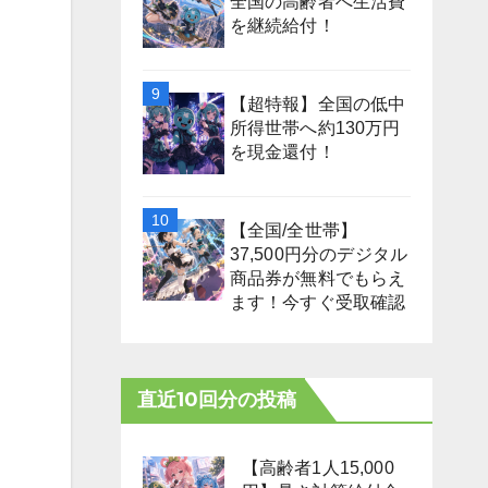
全国の高齢者へ生活費
を継続給付！
【超特報】全国の低中
所得世帯へ約130万円
を現金還付！
【全国/全世帯】
37,500円分のデジタル
商品券が無料でもらえ
ます！今すぐ受取確認
直近10回分の投稿
【高齢者1人15,000