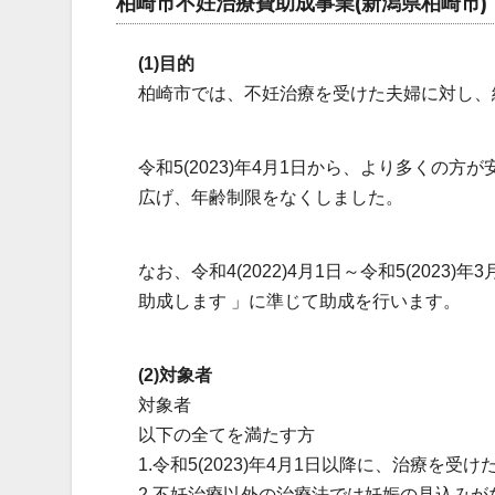
柏崎市不妊治療費助成事業(新潟県柏崎市)
(1)目的
柏崎市では、不妊治療を受けた夫婦に対し、
令和5(2023)年4月1日から、より多くの
広げ、年齢制限をなくしました。
なお、令和4(2022)4月1日～令和5(202
助成します 」に準じて助成を行います。
(2)対象者
対象者
以下の全てを満たす方
1.令和5(2023)年4月1日以降に、治療を受け
2.不妊治療以外の治療法では妊娠の⾒込み