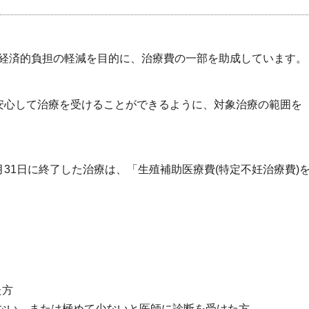
経済的負担の軽減を目的に、治療費の一部を助成しています。
方が安心して治療を受けることができるように、対象治療の範囲を
3)年3月31日に終了した治療は、「生殖補助医療費(特定不妊治療費)
た方
がない、または極めて少ないと医師に診断を受けた方