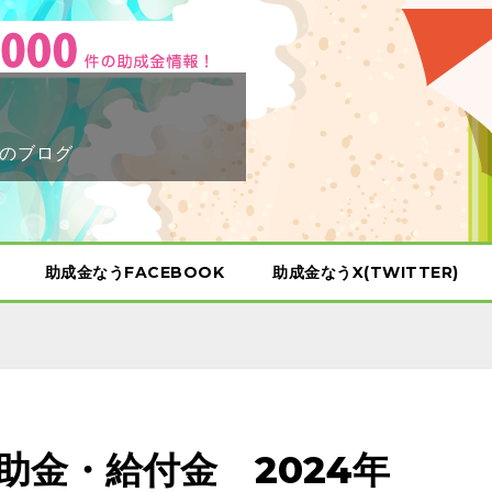
のブログ
助成金なうFACEBOOK
助成金なうX(TWITTER)
助金・給付金 2024年