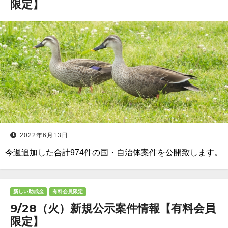
限定】
2022年6月13日
今週追加した合計974件の国・自治体案件を公開致します。
新しい助成金
有料会員限定
9/28（火）新規公示案件情報【有料会員
限定】