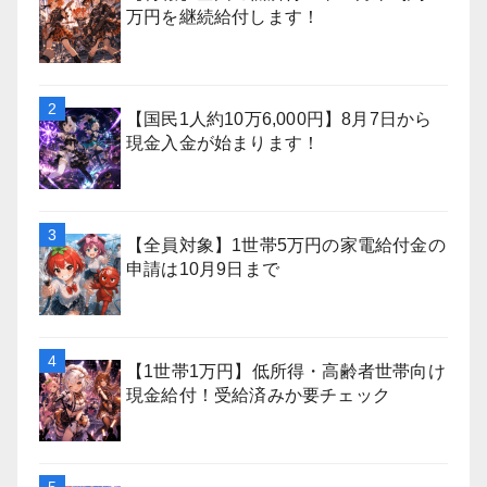
万円を継続給付します！
【国民1人約10万6,000円】8月7日から
現金入金が始まります！
【全員対象】1世帯5万円の家電給付金の
申請は10月9日まで
【1世帯1万円】低所得・高齢者世帯向け
現金給付！受給済みか要チェック