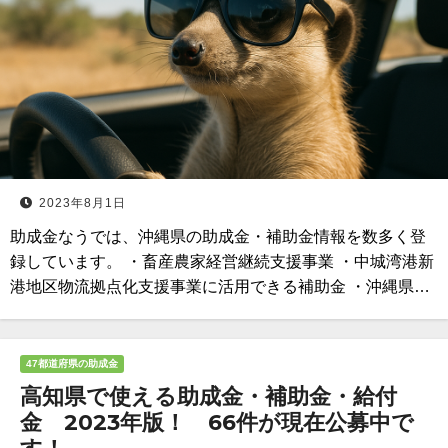
2023年8月1日
助成金なうでは、沖縄県の助成金・補助金情報を数多く登
録しています。 ・畜産農家経営継続支援事業 ・中城湾港新
港地区物流拠点化支援事業に活用できる補助金 ・沖縄県…
47都道府県の助成金
高知県で使える助成金・補助金・給付
金 2023年版！ 66件が現在公募中で