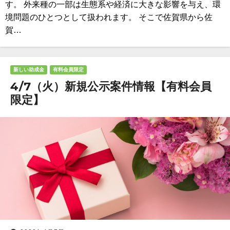
す。 外来種の一部は生態系や経済に大きな影響を与え、環
境問題のひとつとして扱われます。 そこで佐賀県から佐
賀…
新しい助成金
有料会員限定
4/7（火）新規公示案件情報【有料会員
限定】