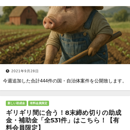
2021年9月28日
今週追加した合計444件の国・自治体案件を公開致します。
新しい助成金
有料会員限定
ギリギリ間に合う！8末締め切りの助成
金・補助金「全531件」はこちら！【有
料会員限定】