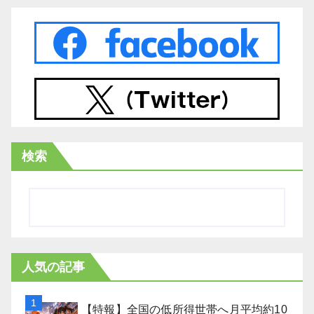
検索
人気の記事
【特報】全国の低所得世帯へ月平均約10