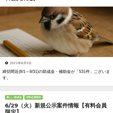
2021年8月5日
締切間近(8/1～8/31)の助成金・補助金が「531件」ございま
す。
新しい助成金
有料会員限定
6/29（火）新規公示案件情報【有料会員
限定】