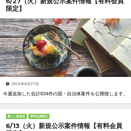
6/27（火）新規公示案件情報【有料会員
限定】
2022年6月27日
今週追加した合計834件の国・自治体案件を公開致します。
新しい助成金
有料会員限定
6/13（火）新規公示案件情報【有料会員