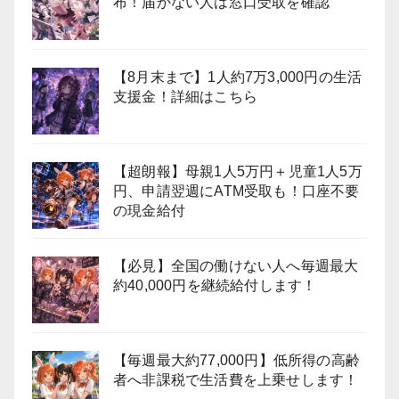
布！届かない人は窓口受取を確認
【8月末まで】1人約7万3,000円の生活
支援金！詳細はこちら
【超朗報】母親1人5万円＋児童1人5万
円、申請翌週にATM受取も！口座不要
の現金給付
【必見】全国の働けない人へ毎週最大
約40,000円を継続給付します！
【毎週最大約77,000円】低所得の高齢
者へ非課税で生活費を上乗せします！