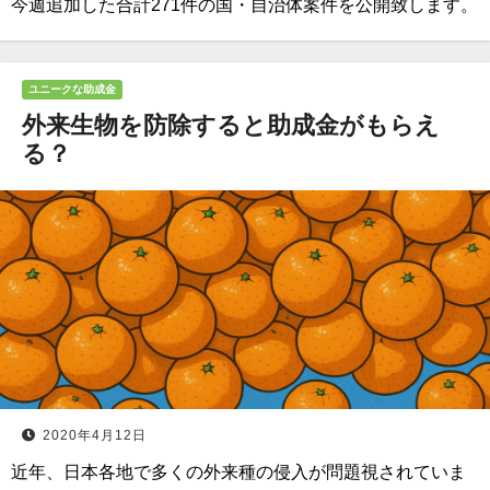
今週追加した合計271件の国・自治体案件を公開致します。
ユニークな助成金
外来生物を防除すると助成金がもらえ
る？
2020年4月12日
近年、日本各地で多くの外来種の侵入が問題視されていま