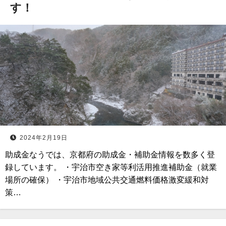
す！
2024年2月19日
助成金なうでは、京都府の助成金・補助金情報を数多く登
録しています。 ・宇治市空き家等利活用推進補助金（就業
場所の確保） ・宇治市地域公共交通燃料価格激変緩和対
策…