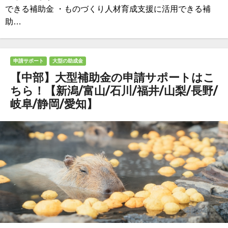
できる補助金 ・ものづくり人材育成支援に活用できる補
助…
申請サポート
大型の助成金
【中部】大型補助金の申請サポートはこ
ちら！【新潟/富山/石川/福井/山梨/長野/
岐阜/静岡/愛知】