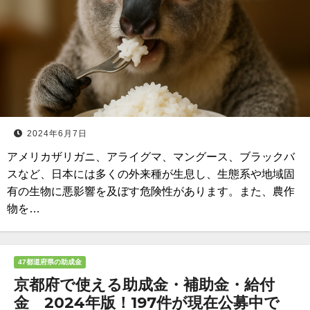
2024年6月7日
アメリカザリガニ、アライグマ、マングース、ブラックバ
スなど、日本には多くの外来種が生息し、生態系や地域固
有の生物に悪影響を及ぼす危険性があります。また、農作
物を…
47都道府県の助成金
京都府で使える助成金・補助金・給付
金 2024年版！197件が現在公募中で