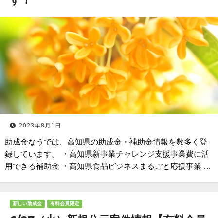
す！
2023年8月1日
助成金なうでは、高知県の助成金・補助金情報を数多く登
録しています。 ・高知県新事業チャレンジ支援事業費に活
用できる補助金 ・高知県食品ビジネスまるごと応援事業 …
新しい助成金
有料会員限定