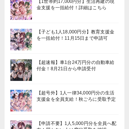
【1世帯約17,000円分】生活再建の現
金支援を一括給付！詳細はこちら
【子ども1人18,000円分】教育支援金
を一括給付！11月15日まで申請可
【超速報】車1台24万円分の自動車給
付金！8月21日から申請受付
【超号外】1人一律34,000円分の生活
支援金を全員支給！秋ごろに受取予定
【申請不要】1人5,000円分を全員へ配