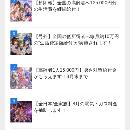
【超朗報】全国の高齢者へ125,000円分
の生活費を継続給付！
【号外】全国の低所得者へ毎月約10万円
の”生活費定額給付”が実施されます！
【高齢者1人15,000円】暑さ対策給付金
がもらえます！8月末まで
【全日本/全家族】8月の電気・ガス料金
を補助します！