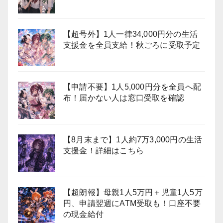
【超号外】1人一律34,000円分の生活
支援金を全員支給！秋ごろに受取予定
【申請不要】1人5,000円分を全員へ配
布！届かない人は窓口受取を確認
【8月末まで】1人約7万3,000円の生活
支援金！詳細はこちら
【超朗報】母親1人5万円＋児童1人5万
円、申請翌週にATM受取も！口座不要
の現金給付