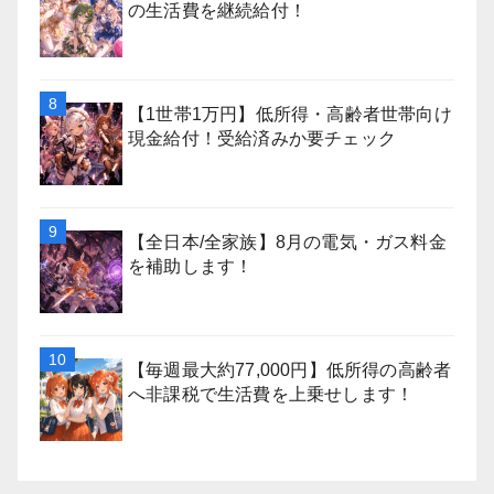
の生活費を継続給付！
【1世帯1万円】低所得・高齢者世帯向け
現金給付！受給済みか要チェック
【全日本/全家族】8月の電気・ガス料金
を補助します！
【毎週最大約77,000円】低所得の高齢者
へ非課税で生活費を上乗せします！