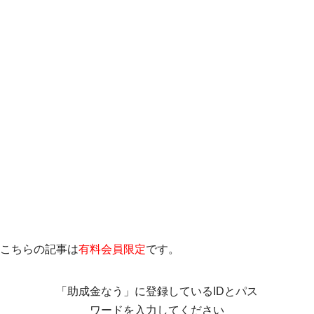
こちらの記事は
有料会員限定
です。
「助成金なう」に登録しているIDとパス
ワードを入力してください