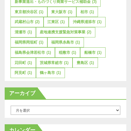
新事業進出・ものづくり商業サービス補助金
(3)
東京都渋谷区
(1)
東大阪市
(1)
柏市
(1)
武蔵村山市
(2)
江東区
(1)
沖縄県浦添市
(1)
清瀬市
(1)
産地連携支援緊急対策事業
(2)
福岡県岡垣町
(1)
福岡県糸島市
(1)
福島県会津若松市
(1)
稲敷市
(1)
船橋市
(1)
苅田町
(1)
茨城県常総市
(1)
豊島区
(1)
阿見町
(1)
鶴ヶ島市
(1)
アーカイブ
ア
ー
カ
カレンダー