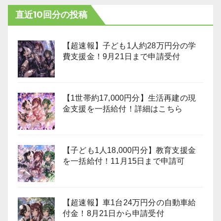
直近10回分の投稿
【超速報】子ども1人約28万円分の学
費支援金！9月21日まで申請受付
【1世帯約17,000円分】生活再建の現
金支援を一括給付！詳細はこちら
【子ども1人18,000円分】教育支援金
を一括給付！11月15日まで申請可
【超速報】車1台24万円分の自動車給
付金！8月21日から申請受付