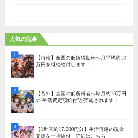
人気の記事
【特報】全国の低所得世帯へ月平均約10
万円を継続給付します！
【号外】全国の低所得者へ毎月約10万円
の”生活費定額給付”が実施されます！
【1世帯約17,000円分】生活再建の現金
支援を一括給付！詳細はこちら