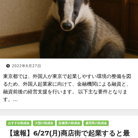
2022年6月27日
東京都では、外国人が東京で起業しやすい環境の整備を図
るため、外国人起業家に向けて、金融機関による融資と、
融資前後の経営支援を行います。 以下主な要件となりま
す。…
おすすめ助成金
大型の助成金
設備系の助成金
雇用系の助成金
【速報】6/27(月)商店街で起業すると最