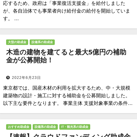
応するため、政府は「事業復活支援金」を給付しました
が、各自治体でも事業者向け給付金の給付を開始していま
す。 …
大型の助成金
設備系の助成金
木造の建物を建てると最大5億円の補助
金が公募開始！
2022年6月23日
東京都では、国産木材の利用を拡大するため、中・大規模
建築物の設計・施工に対する補助金を公募開始しました。
以下主な要件となります。 事業主体 支援対象事業の条件…
おすすめ助成金
設備系の助成金
IT・観光系の助成金
【速報】クラウドファンディング助成金