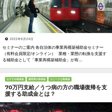
2022年6月24日
セミナーのご案内 各自治体の事業再構築補助金セミナー
（有料会員限定/オンライン） 業種・業態の転換を支援す
る補助金として「事業再構築補助金」が有…
おすすめ助成金
雇用系の助成金
ユニークな助成金
70万円支給／うつ病の方の職場復帰を支
援する助成金とは？