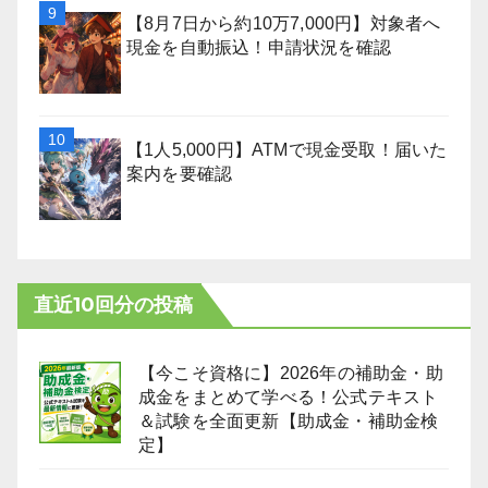
【8月7日から約10万7,000円】対象者へ
現金を自動振込！申請状況を確認
【1人5,000円】ATMで現金受取！届いた
案内を要確認
直近10回分の投稿
【今こそ資格に】2026年の補助金・助
成金をまとめて学べる！公式テキスト
＆試験を全面更新【助成金・補助金検
定】