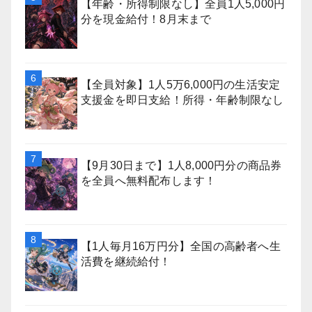
【年齢・所得制限なし】全員1人5,000円
分を現金給付！8月末まで
【全員対象】1人5万6,000円の生活安定
支援金を即日支給！所得・年齢制限なし
【9月30日まで】1人8,000円分の商品券
を全員へ無料配布します！
【1人毎月16万円分】全国の高齢者へ生
活費を継続給付！