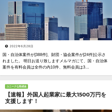
2022年6月28日
国・自治体案件が[388件]、財団・協会案件が[24件]公示さ
れました。 明日お送り致しますメルマガにて、国・自治体
案件を有料会員は全件の内10件、無料会員は3…
ユニークな助成金
【速報】外国人起業家に最大1500万円を
支援します！