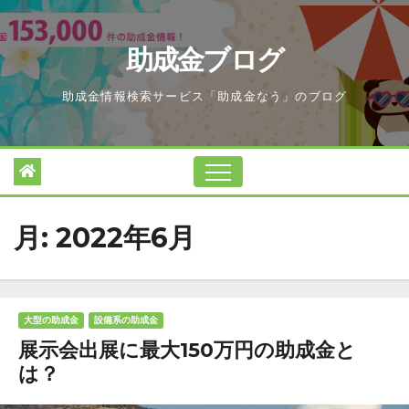
Skip
to
助成金ブログ
content
助成金情報検索サービス「助成金なう」のブログ
月:
2022年6月
大型の助成金
設備系の助成金
展示会出展に最大150万円の助成金と
は？