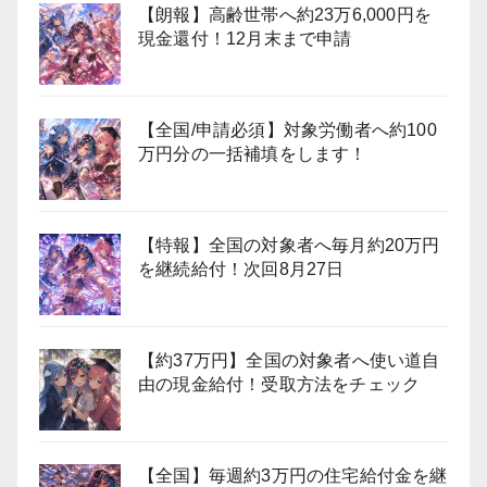
【朗報】高齢世帯へ約23万6,000円を
現金還付！12月末まで申請
【全国/申請必須】対象労働者へ約100
万円分の一括補填をします！
【特報】全国の対象者へ毎月約20万円
を継続給付！次回8月27日
【約37万円】全国の対象者へ使い道自
由の現金給付！受取方法をチェック
【全国】毎週約3万円の住宅給付金を継