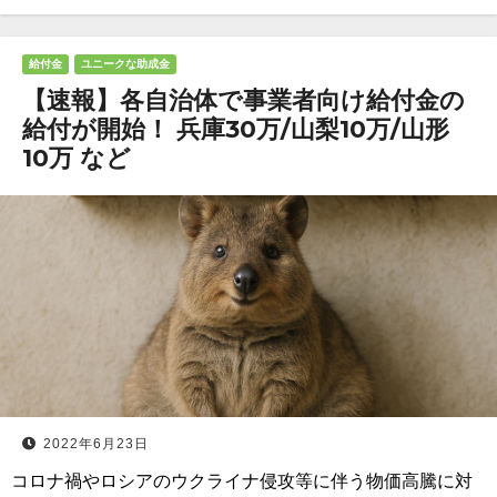
給付金
ユニークな助成金
【速報】各自治体で事業者向け給付金の
給付が開始！ 兵庫30万/山梨10万/山形
10万 など
2022年6月23日
コロナ禍やロシアのウクライナ侵攻等に伴う物価高騰に対