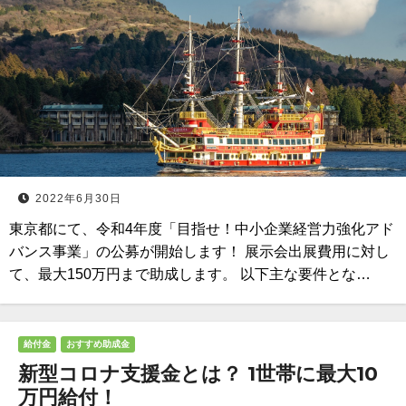
2022年6月30日
東京都にて、令和4年度「目指せ！中小企業経営力強化アド
バンス事業」の公募が開始します！ 展示会出展費用に対し
て、最大150万円まで助成します。 以下主な要件とな…
給付金
おすすめ助成金
新型コロナ支援金とは？ 1世帯に最大10
万円給付！