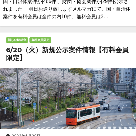
国・自治体案件が[466件]、財団・協会案件が[29件]公示さ
れました。 明日お送り致しますメルマガにて、国・自治体
案件を有料会員は全件の内10件、無料会員は3…
新しい助成金
有料会員限定
6/20（火）新規公示案件情報【有料会員
限定】