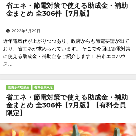
省エネ・節電対策で使える助成金・補助
金まとめ 全306件【7月版】
2022年6月29日
近年電気代が上がりつつあり、政府からも節電要請が出て
おり、省エネが求められています。 そこで今回は節電対策
に使える助成金・補助金をご紹介します！ 柏市エコハウ
ス…
設備系の助成金
有料会員限定
省エネ・節電対策で使える助成金・補助
金まとめ 全306件【7月版】【有料会員
限定】