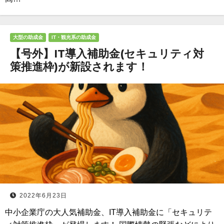
大型の助成金
IT・観光系の助成金
【号外】IT導入補助金(セキュリティ対
策推進枠)が新設されます！
2022年6月23日
中小企業庁の大人気補助金、IT導入補助金に「セキュリテ