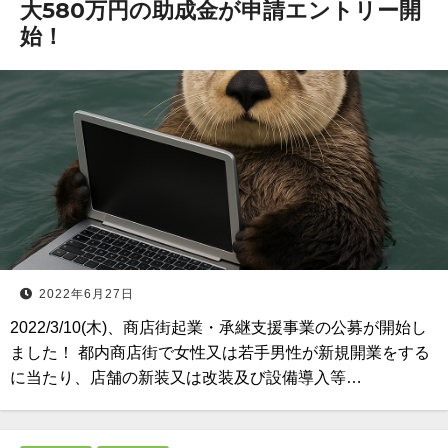
大580万円の助成金が申請エントリー開
始！
2022年6月27日
2022/3/10(木)、商店街起業・承継支援事業の公募が開始し
ました！ 都内商店街で女性又は若手男性が新規開業をする
に当たり、店舗の新装又は改装及び設備導入等…