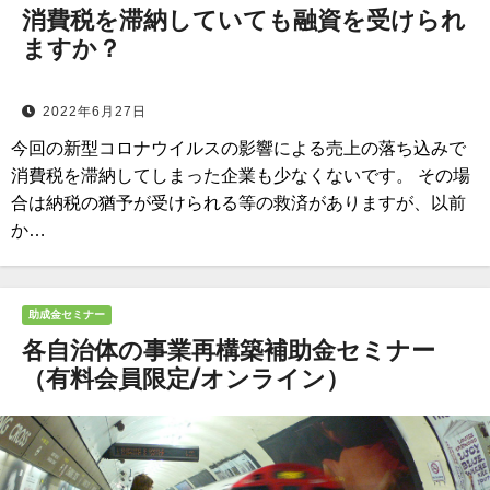
消費税を滞納していても融資を受けられ
ますか？
2022年6月27日
今回の新型コロナウイルスの影響による売上の落ち込みで
消費税を滞納してしまった企業も少なくないです。 その場
合は納税の猶予が受けられる等の救済がありますが、以前
か…
助成金セミナー
各自治体の事業再構築補助金セミナー
（有料会員限定/オンライン）