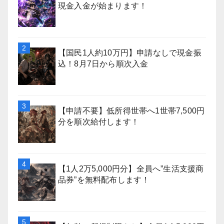
現金入金が始まります！
【国民1人約10万円】申請なしで現金振
込！8月7日から順次入金
【申請不要】低所得世帯へ1世帯7,500円
分を順次給付します！
【1人2万5,000円分】全員へ”生活支援商
品券”を無料配布します！