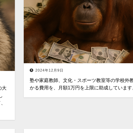
2024年12月9日
塾や家庭教師、文化・スポーツ教室等の学校外
かる費用を、月額1万円を上限に助成しています
の大
し
て、