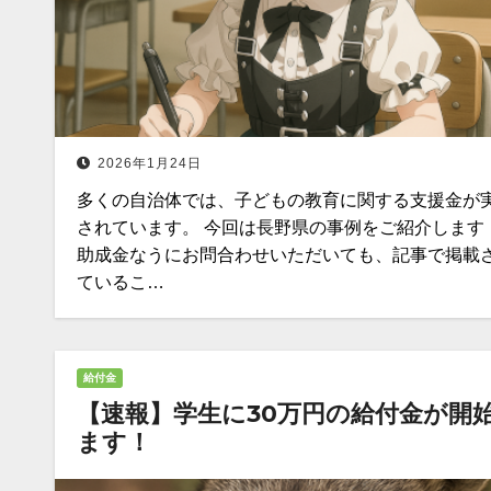
2026年1月24日
多くの自治体では、子どもの教育に関する支援金が
されています。 今回は長野県の事例をご紹介します
助成金なうにお問合わせいただいても、記事で掲載
ているこ…
給付金
【速報】学生に30万円の給付金が開
ます！