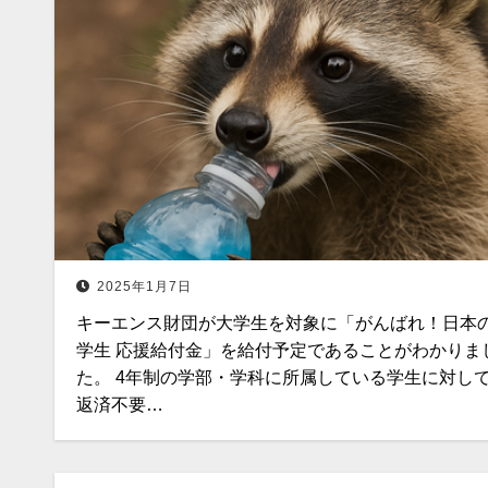
2025年1月7日
キーエンス財団が大学生を対象に「がんばれ！日本
学生 応援給付金」を給付予定であることがわかりま
た。 4年制の学部・学科に所属している学生に対し
返済不要…