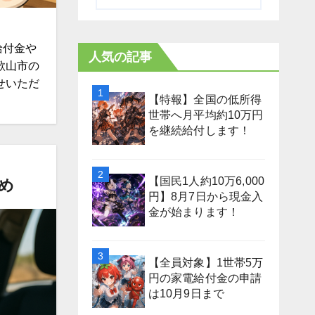
給付金や
人気の記事
歌山市の
せいただ
【特報】全国の低所得
世帯へ月平均約10万円
を継続給付します！
【国民1人約10万6,000
め
円】8月7日から現金入
金が始まります！
【全員対象】1世帯5万
円の家電給付金の申請
は10月9日まで