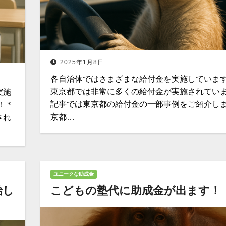
2025年1月8日
各自治体ではさまざまな給付金を実施しています
東京都では非常に多くの給付金が実施されていま
実施
記事では東京都の給付金の一部事例をご紹介しま
！＊
京都…
され
ユニークな助成金
始し
こどもの塾代に助成金が出ます！