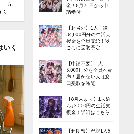
 一方、
金！8月21日から申
きく…
請受付
【超号外】1人一律
34,000円分の生活支
援金を全員支給！秋
はいく
ごろに受取予定
【申請不要】1人
5,000円分を全員へ配
布！届かない人は窓
口受取を確認
【8月末まで】1人約
7万3,000円の生活支
援金！詳細はこちら
【超朗報】母親1人5