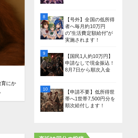
【号外】全国の低所得
者へ毎月約10万円
の”生活費定額給付”が
実施されます！
【国民1人約10万円】
申請なしで現金振込！
8月7日から順次入金
教育にか
。
【申請不要】低所得世
帯へ1世帯7,500円分を
順次給付します！