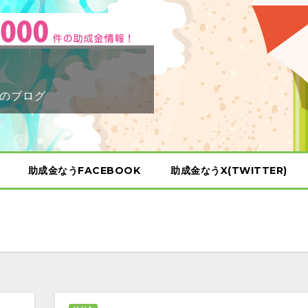
のブログ
助成金なうFACEBOOK
助成金なうX(TWITTER)