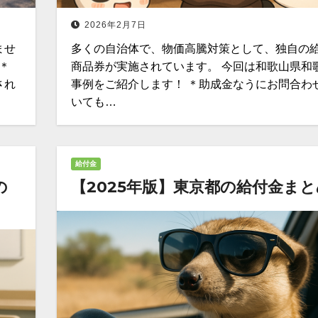
2026年2月7日
ませ
多くの自治体で、物価高騰対策として、独自の
＊
商品券が実施されています。 今回は和歌山県和
され
事例をご紹介します！ ＊助成金なうにお問合わ
いても…
給付金
の
【2025年版】東京都の給付金まと