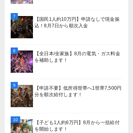
【国民1人約10万円】申請なしで現金振
込！8月7日から順次入金
【全日本/全家族】8月の電気・ガス料金
を補助します！
【申請不要】低所得世帯へ1世帯7,500円
分を順次給付します！
【子ども1人約6万円】8月から一括給付
を開始します！