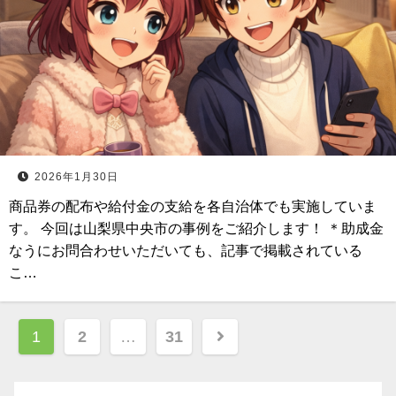
2026年1月30日
商品券の配布や給付金の支給を各自治体でも実施していま
す。 今回は山梨県中央市の事例をご紹介します！ ＊助成金
なうにお問合わせいただいても、記事で掲載されている
こ…
投
1
2
…
31
稿
ナ