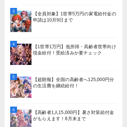
【全員対象】1世帯5万円の家電給付金の
申請は10月9日まで
【1世帯1万円】低所得・高齢者世帯向け
現金給付！受給済みか要チェック
【超朗報】全国の高齢者へ125,000円分
の生活費を継続給付！
【高齢者1人15,000円】暑さ対策給付金
がもらえます！8月末まで