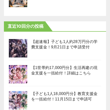
直近10回分の投稿
【超速報】子ども1人約28万円分の学
費支援金！9月21日まで申請受付
【1世帯約17,000円分】生活再建の現
金支援を一括給付！詳細はこちら
【子ども1人18,000円分】教育支援金
を一括給付！11月15日まで申請可