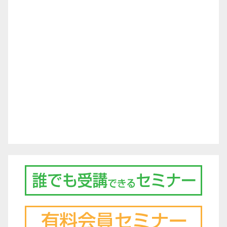
ビ
ゲ
ー
シ
ョ
ン