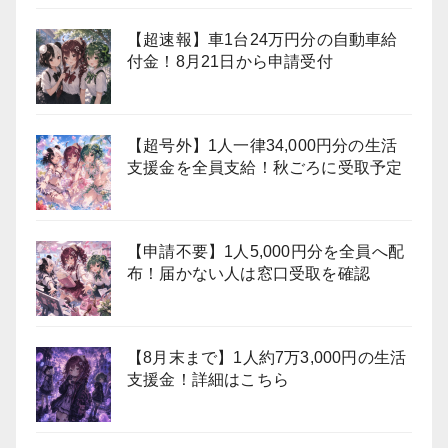
【超速報】車1台24万円分の自動車給
付金！8月21日から申請受付
【超号外】1人一律34,000円分の生活
支援金を全員支給！秋ごろに受取予定
【申請不要】1人5,000円分を全員へ配
布！届かない人は窓口受取を確認
【8月末まで】1人約7万3,000円の生活
支援金！詳細はこちら