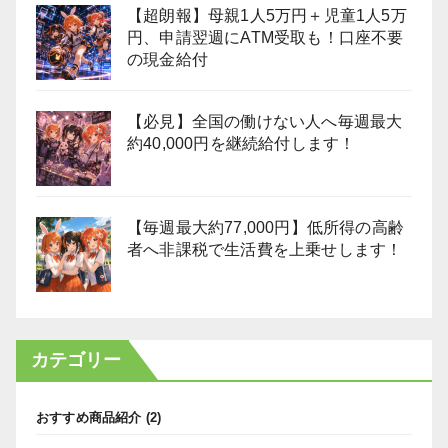
【超朗報】母親1人5万円＋児童1人5万
円、申請翌週にATM受取も！口座不要
の現金給付
【必見】全国の働けない人へ毎週最大
約40,000円を継続給付します！
【毎週最大約77,000円】低所得の高齢
者へ非課税で生活費を上乗せします！
カテゴリー
おすすめ商品紹介
(2)