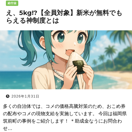
給付金
え、5kg!?【全員対象】新米が無料でも
らえる神制度とは
2026年1月31日
多くの自治体では、コメの価格高騰対策のため、おこめ券
の配布やコメの現物支給を実施しています。 今回は福岡県
筑前町の事例をご紹介します！ ＊助成金なうにお問合わ
せ…