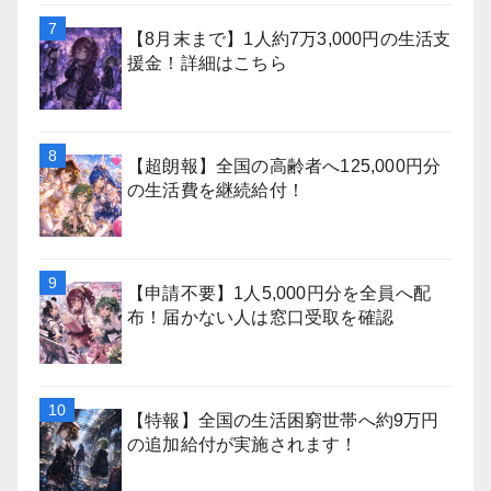
【8月末まで】1人約7万3,000円の生活支
援金！詳細はこちら
【超朗報】全国の高齢者へ125,000円分
の生活費を継続給付！
【申請不要】1人5,000円分を全員へ配
布！届かない人は窓口受取を確認
【特報】全国の生活困窮世帯へ約9万円
の追加給付が実施されます！