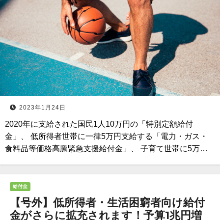
2023年1月24日
2020年に支給された国民1人10万円の「特別定額給付
金」、 低所得者世帯に一律5万円支給する「電力・ガス・
食料品等価格高騰緊急支援給付金」、 子育て世帯に5万…
給付金
【号外】低所得者・生活困窮者向け給付
金がさらに拡充されます！予算1兆円増