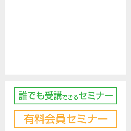
ゲ
ー
シ
ョ
ン