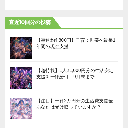
直近10回分の投稿
【毎週約4,300円】子育て世帯へ最長1
年間の現金支援！
【超特報】1人21,000円分の生活安定
支援を一律給付！9月末まで
【注目】一律2万円分の生活費支援金！
あなたは受け取っていますか？