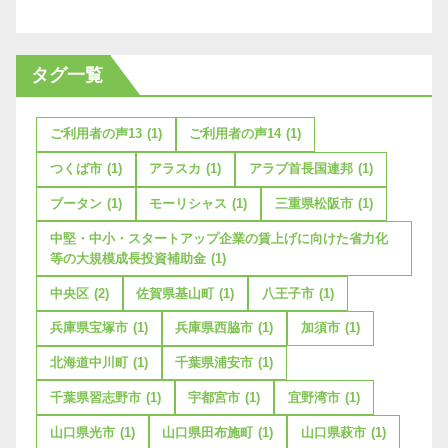
タグ一覧
ご利用者の声13
(1)
ご利用者の声14
(1)
つくば市
(1)
アラスカ
(1)
アラブ首長国連邦
(1)
ブータン
(1)
モーリシャス
(1)
三重県松阪市
(1)
中堅・中小・スタートアップ企業の賃上げに向けた省力化
等の大規模成長投資補助金
(1)
中央区
(2)
佐賀県基山町
(1)
八王子市
(1)
兵庫県宝塚市
(1)
兵庫県西脇市
(1)
加須市
(1)
北海道中川町
(1)
千葉県浦安市
(1)
千葉県習志野市
(1)
宇都宮市
(1)
宜野湾市
(1)
山口県光市
(1)
山口県田布施町
(1)
山口県萩市
(1)