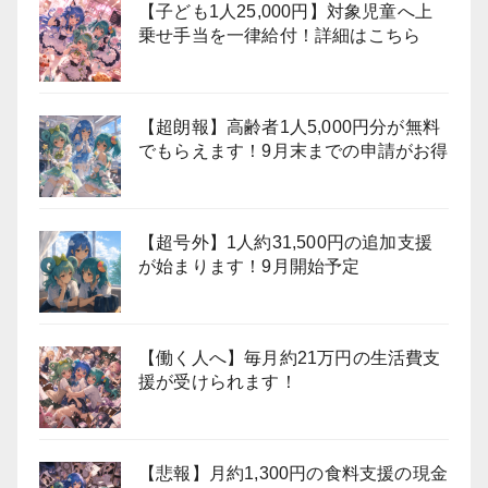
【子ども1人25,000円】対象児童へ上
乗せ手当を一律給付！詳細はこちら
【超朗報】高齢者1人5,000円分が無料
でもらえます！9月末までの申請がお得
【超号外】1人約31,500円の追加支援
が始まります！9月開始予定
【働く人へ】毎月約21万円の生活費支
援が受けられます！
【悲報】月約1,300円の食料支援の現金