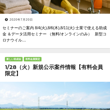
2020年7月20日
セミナーのご案内 8/4(火),8/6(木),8/11(火) 士業で使える助成
金 ＆データ活用セミナー （無料/オンラインのみ） 新型コ
ロナウイル…
新しい助成金
有料会員限定
1/28（火）新規公示案件情報【有料会員
限定】