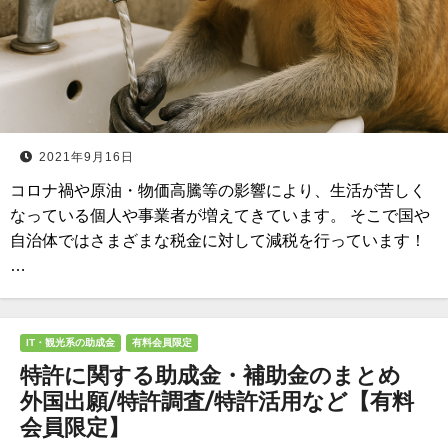
2021年9月16日
コロナ禍や原油・物価高騰等の影響により、生活が苦しく
なっている個人や事業者が増えてきています。 そこで国や
自治体ではさまざまな税金に対して減税を行っています！
…
IT・観光系の助成金
有料会員限定
特許に関する助成金・補助金のまとめ
外国出願/特許調査/特許活用など【有料
会員限定】