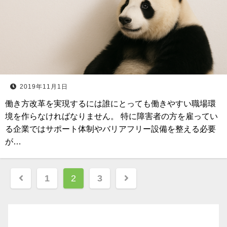
2019年11月1日
働き方改革を実現するには誰にとっても働きやすい職場環
境を作らなければなりません。 特に障害者の方を雇ってい
る企業ではサポート体制やバリアフリー設備を整える必要
が…
投
1
2
3
稿
ナ
ビ