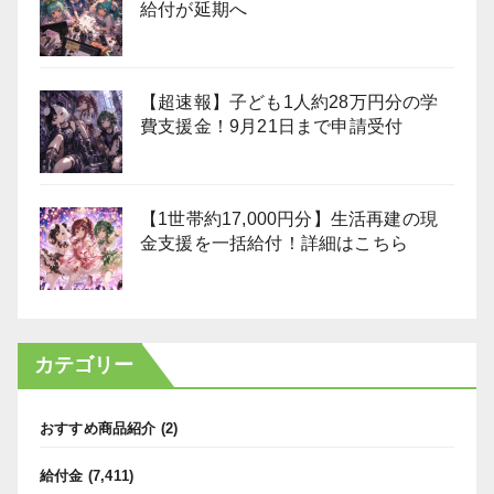
給付が延期へ
【超速報】子ども1人約28万円分の学
費支援金！9月21日まで申請受付
【1世帯約17,000円分】生活再建の現
金支援を一括給付！詳細はこちら
カテゴリー
おすすめ商品紹介
(2)
給付金
(7,411)