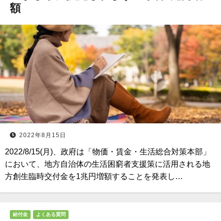
額
2022年8月15日
2022/8/15(月)、政府は「物価・賃金・生活総合対策本部」
において、地方自治体の生活困窮者支援策に活用される地
方創生臨時交付金を1兆円増額することを発表し…
給付金
よくある質問