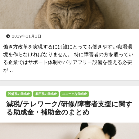
2019年11月1日
働き方改革を実現するには誰にとっても働きやすい職場環
境を作らなければなりません。 特に障害者の方を雇ってい
る企業ではサポート体制やバリアフリー設備を整える必要
が…
設備系の助成金
雇用系の助成金
ユニークな助成金
減税/テレワーク/研修/障害者支援に関す
る助成金・補助金のまとめ