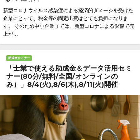
2020年8月9日
新型コロナウイルス感染症による経済的ダメージを受けた
企業にとって、税金等の固定出費はとても負担になりま
す。 そのため中小企業庁では、新型コロナによる影響で売
上が…
助成金セミナー
「士業で使える助成金＆データ活用セミ
ナー(80分/無料/全国/オンラインの
み）」8/4(火),8/6(木),8/11(火)開催