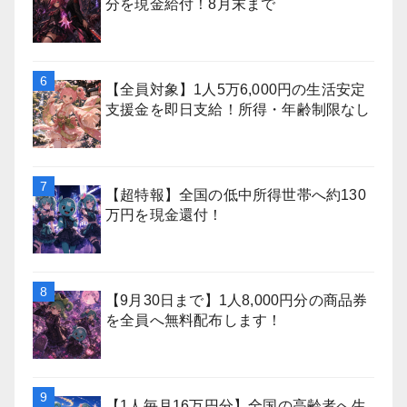
分を現金給付！8月末まで
【全員対象】1人5万6,000円の生活安定
支援金を即日支給！所得・年齢制限なし
【超特報】全国の低中所得世帯へ約130
万円を現金還付！
【9月30日まで】1人8,000円分の商品券
を全員へ無料配布します！
【1人毎月16万円分】全国の高齢者へ生