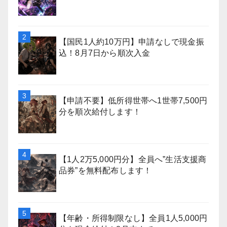
【国民1人約10万円】申請なしで現金振
込！8月7日から順次入金
【申請不要】低所得世帯へ1世帯7,500円
分を順次給付します！
【1人2万5,000円分】全員へ”生活支援商
品券”を無料配布します！
【年齢・所得制限なし】全員1人5,000円