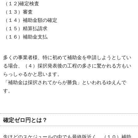
（１２)確定検査
（１３）審査
（１４）補助金額の確定
（１５）精算払請求
（１６）補助金支払
多くの事業者様、特に初めて補助金を申請しようとしてい
る場合、（４）採択発表後の工程の多さに驚かれる方もい
らっしゃるかと思います。
「補助金は採択されてからが勝負」といわれるゆえんで
す。
確定ゼロ円とは？
先ほどのスケジュールの中でも最終版近く、（１０）補助