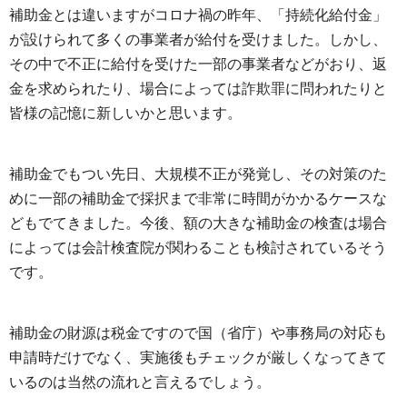
補助金とは違いますがコロナ禍の昨年、「持続化給付金」
が設けられて多くの事業者が給付を受けました。しかし、
その中で不正に給付を受けた一部の事業者などがおり、返
金を求められたり、場合によっては詐欺罪に問われたりと
皆様の記憶に新しいかと思います。
補助金でもつい先日、大規模不正が発覚し、その対策のた
めに一部の補助金で採択まで非常に時間がかかるケースな
どもでてきました。今後、額の大きな補助金の検査は場合
によっては会計検査院が関わることも検討されているそう
です。
補助金の財源は税金ですので国（省庁）や事務局の対応も
申請時だけでなく、実施後もチェックが厳しくなってきて
いるのは当然の流れと言えるでしょう。