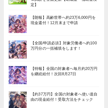
定】
【朗報】高齢世帯へ約23万6,000円を
現金還付！12月末まで申請
【全国/申請必須】対象労働者へ約100
万円分の一括補填をします！
【特報】全国の対象者へ毎月約20万円
を継続給付！次回8月27日
【約37万円】全国の対象者へ使い道自
由の現金給付！受取方法をチェック