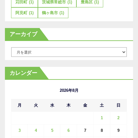
苅田町
(1)
茨城県常総市
(1)
豊島区
(1)
阿見町
(1)
鶴ヶ島市
(1)
アーカイブ
ア
ー
カ
カレンダー
イ
ブ
2026年8月
月
火
水
木
金
土
日
1
2
3
4
5
6
7
8
9