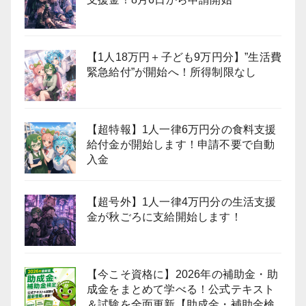
【1人18万円＋子ども9万円分】”生活費
緊急給付”が開始へ！所得制限なし
【超特報】1人一律6万円分の食料支援
給付金が開始します！申請不要で自動
入金
【超号外】1人一律4万円分の生活支援
金が秋ごろに支給開始します！
【今こそ資格に】2026年の補助金・助
成金をまとめて学べる！公式テキスト
＆試験を全面更新【助成金・補助金検