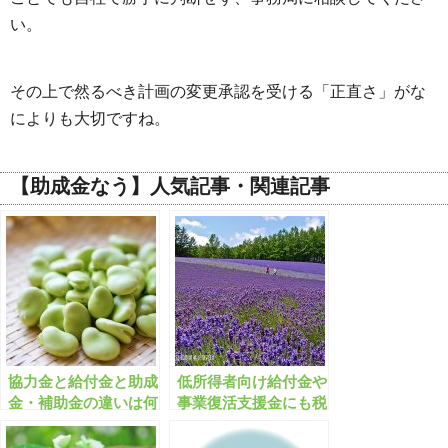
い。
その上で然るべき計画の変更承認を受ける「正直さ」がな
によりも大切ですね。
【助成金なう】人気記事・関連記事
協力金と給付金と助成
低所得者向け給付金や
金・補助金の違いは何
事業復活支援金にも税
ですか？
金はかかりますか？