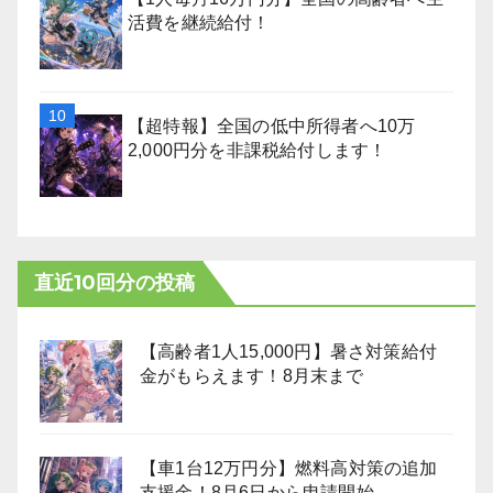
活費を継続給付！
【超特報】全国の低中所得者へ10万
2,000円分を非課税給付します！
直近10回分の投稿
【高齢者1人15,000円】暑さ対策給付
金がもらえます！8月末まで
【車1台12万円分】燃料高対策の追加
支援金！8月6日から申請開始