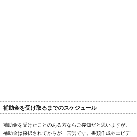
補助金を受け取るまでのスケジュール
補助金を受けたことのある方ならご存知だと思いますが、
補助金は採択されてからが一苦労です。書類作成やエビデ