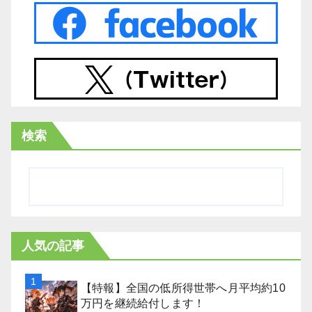
検索
人気の記事
【特報】全国の低所得世帯へ月平均約10
万円を継続給付します！