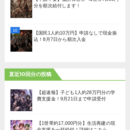
分を順次給付します！
【国民1人約10万円】申請なしで現金振
込！8月7日から順次入金
直近10回分の投稿
【超速報】子ども1人約28万円分の学
費支援金！9月21日まで申請受付
【1世帯約17,000円分】生活再建の現
金支援を一括給付！詳細はこちら