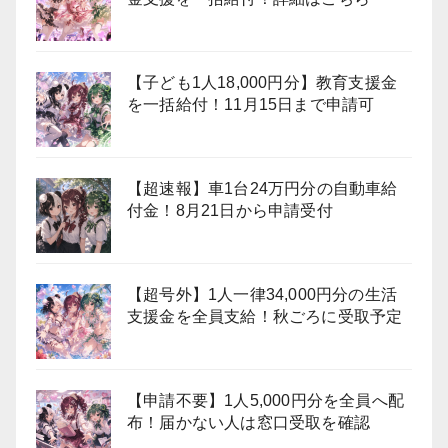
【子ども1人18,000円分】教育支援金
を一括給付！11月15日まで申請可
【超速報】車1台24万円分の自動車給
付金！8月21日から申請受付
【超号外】1人一律34,000円分の生活
支援金を全員支給！秋ごろに受取予定
【申請不要】1人5,000円分を全員へ配
布！届かない人は窓口受取を確認