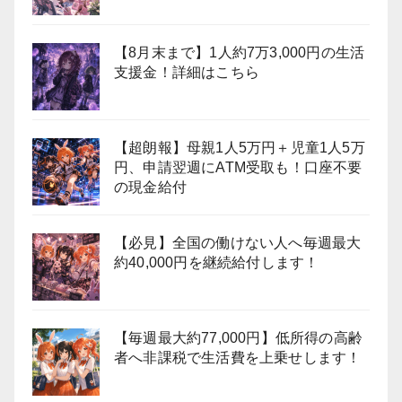
【8月末まで】1人約7万3,000円の生活
支援金！詳細はこちら
【超朗報】母親1人5万円＋児童1人5万
円、申請翌週にATM受取も！口座不要
の現金給付
【必見】全国の働けない人へ毎週最大
約40,000円を継続給付します！
【毎週最大約77,000円】低所得の高齢
者へ非課税で生活費を上乗せします！