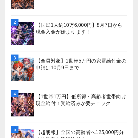
【国民1人約10万6,000円】8月7日から
現金入金が始まります！
【全員対象】1世帯5万円の家電給付金の
申請は10月9日まで
【1世帯1万円】低所得・高齢者世帯向け
現金給付！受給済みか要チェック
【超朗報】全国の高齢者へ125,000円分