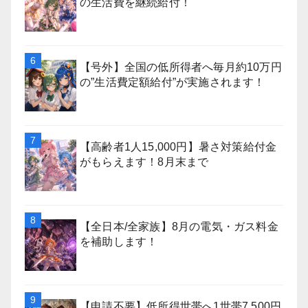
の生活費を継続給付！
【号外】全国の低所得者へ毎月約10万円
の”生活費定額給付”が実施されます！
【高齢者1人15,000円】暑さ対策給付金
がもらえます！8月末まで
【全日本/全家族】8月の電気・ガス料金
を補助します！
【申請不要】低所得世帯へ1世帯7,500円