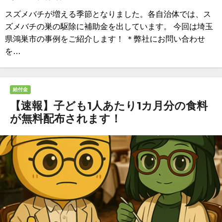
スズメバチが増える季節となりました。各自治体では、ス
ズメバチの巣の駆除に補助金を出しています。 今回は埼玉
県鴻巣市の事例をご紹介します！ ＊弊社にお問い合わせ
を…
給付金
【速報】子ども1人あたり1カ月分の食料
が無料配布されます！