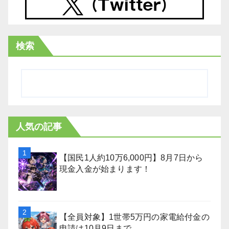
検索
人気の記事
【国民1人約10万6,000円】8月7日から
現金入金が始まります！
【全員対象】1世帯5万円の家電給付金の
申請は10月9日まで