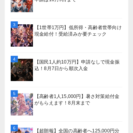
【1世帯1万円】低所得・高齢者世帯向け
現金給付！受給済みか要チェック
【国民1人約10万円】申請なしで現金振
込！8月7日から順次入金
【高齢者1人15,000円】暑さ対策給付金
がもらえます！8月末まで
【超朗報】全国の高齢者へ125,000円分