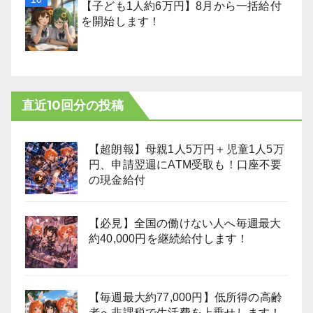
【子ども1人約6万円】8月から一括給付
を開始します！
直近10回分の投稿
【超朗報】母親1人5万円＋児童1人5万
円、申請翌週にATM受取も！口座不要
の現金給付
【必見】全国の働けない人へ毎週最大
約40,000円を継続給付します！
【毎週最大約77,000円】低所得の高齢
者へ非課税で生活費を上乗せします！