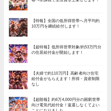
【特報】全国の低所得世帯へ月平均約
10万円を継続給付します！
【超特報】低所得世帯対象/約53万円分
の住居給付金が開始します！
【夫婦で約110万円】高齢者向け住宅
給付金がもらえます！所得・資産制限
なし
【超朗報】約6万4,000円分の困窮世帯
向け電気代給付金！返還しなくてよい
ことになりました