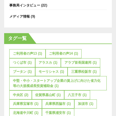
事務局インタビュー
(22)
メディア情報
(9)
タグ一覧
ご利用者の声13
(1)
ご利用者の声14
(1)
つくば市
(1)
アラスカ
(1)
アラブ首長国連邦
(1)
ブータン
(1)
モーリシャス
(1)
三重県松阪市
(1)
中堅・中小・スタートアップ企業の賃上げに向けた省力化
等の大規模成長投資補助金
(1)
中央区
(2)
佐賀県基山町
(1)
八王子市
(1)
兵庫県宝塚市
(1)
兵庫県西脇市
(1)
加須市
(1)
北海道中川町
(1)
千葉県浦安市
(1)