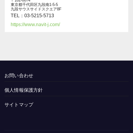
〒102-0074
東京都千代田区九段南1-5-5
九段サウスサイドスクエア8F
TEL：03-5215-5713
https://www.navit-j.com/
お問い合わせ
個人情報保護方針
サイトマップ