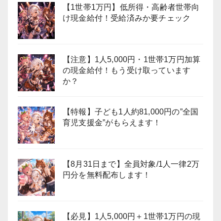
【1世帯1万円】低所得・高齢者世帯向
け現金給付！受給済みか要チェック
【注意】1人5,000円・1世帯1万円加算
の現金給付！もう受け取っています
か？
【特報】子ども1人約81,000円の”全国
育児支援金”がもらえます！
【8月31日まで】全員対象/1人一律2万
円分を無料配布します！
【必見】1人5,000円＋1世帯1万円の現