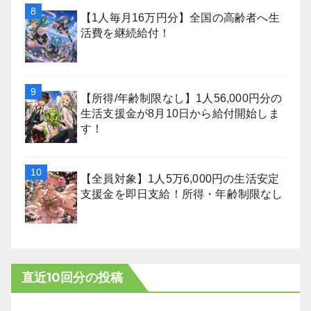
【1人毎月16万円分】全国の高齢者へ生
活費を継続給付！
【所得/年齢制限なし】1人56,000円分の
生活支援金が8月10日から給付開始しま
す！
【全員対象】1人5万6,000円の生活安定
支援金を即日支給！所得・年齢制限なし
直近10回分の投稿