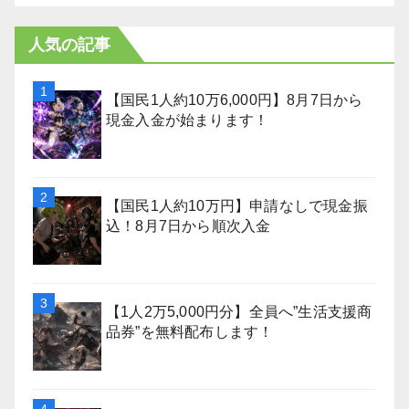
人気の記事
【国民1人約10万6,000円】8月7日から
現金入金が始まります！
【国民1人約10万円】申請なしで現金振
込！8月7日から順次入金
【1人2万5,000円分】全員へ”生活支援商
品券”を無料配布します！