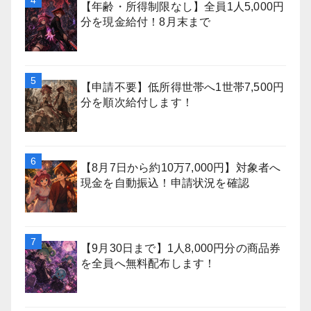
【年齢・所得制限なし】全員1人5,000円
分を現金給付！8月末まで
【申請不要】低所得世帯へ1世帯7,500円
分を順次給付します！
【8月7日から約10万7,000円】対象者へ
現金を自動振込！申請状況を確認
【9月30日まで】1人8,000円分の商品券
を全員へ無料配布します！