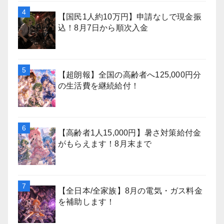
【国民1人約10万円】申請なしで現金振
込！8月7日から順次入金
【超朗報】全国の高齢者へ125,000円分
の生活費を継続給付！
【高齢者1人15,000円】暑さ対策給付金
がもらえます！8月末まで
【全日本/全家族】8月の電気・ガス料金
を補助します！