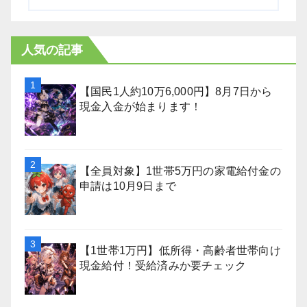
人気の記事
【国民1人約10万6,000円】8月7日から
現金入金が始まります！
【全員対象】1世帯5万円の家電給付金の
申請は10月9日まで
【1世帯1万円】低所得・高齢者世帯向け
現金給付！受給済みか要チェック