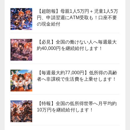
【超朗報】母親1人5万円＋児童1人5万
円、申請翌週にATM受取も！口座不要
の現金給付
【必見】全国の働けない人へ毎週最大
約40,000円を継続給付します！
【毎週最大約77,000円】低所得の高齢
者へ非課税で生活費を上乗せします！
【特報】全国の低所得世帯へ月平均約
10万円を継続給付します！