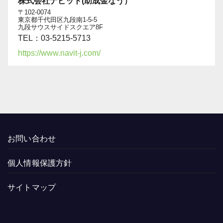
株式会社ナビット(助成金なう）
〒102-0074
東京都千代田区九段南1-5-5
九段サウスサイドスクエア8F
TEL：03-5215-5713
https://www.navit-j.com/
お問い合わせ
個人情報保護方針
サイトマップ