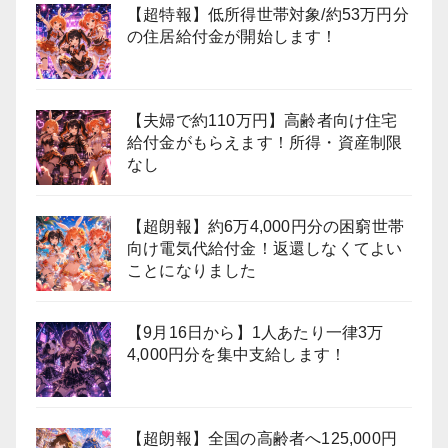
【超特報】低所得世帯対象/約53万円分
の住居給付金が開始します！
【夫婦で約110万円】高齢者向け住宅
給付金がもらえます！所得・資産制限
なし
【超朗報】約6万4,000円分の困窮世帯
向け電気代給付金！返還しなくてよい
ことになりました
【9月16日から】1人あたり一律3万
4,000円分を集中支給します！
【超朗報】全国の高齢者へ125,000円