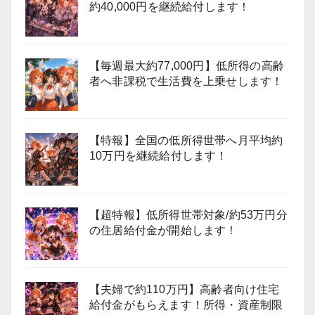
約40,000円を継続給付します！
【毎週最大約77,000円】低所得の高齢
者へ非課税で生活費を上乗せします！
【特報】全国の低所得世帯へ月平均約
10万円を継続給付します！
【超特報】低所得世帯対象/約53万円分
の住居給付金が開始します！
【夫婦で約110万円】高齢者向け住宅
給付金がもらえます！所得・資産制限