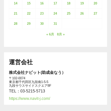
14
15
16
17
18
19
20
21
22
23
24
25
26
27
28
29
30
31
« 6月
8月 »
運営会社
株式会社ナビット(助成金なう）
〒102-0074
東京都千代田区九段南1-5-5
九段サウスサイドスクエア8F
TEL：03-5215-5713
https://www.navit-j.com/