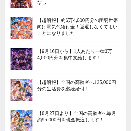
なし
【超朗報】約6万4,000円分の困窮世帯
向け電気代給付金！返還しなくてよい
ことになりました
【9月16日から】1人あたり一律3万
4,000円分を集中支給します！
【超朗報】全国の高齢者へ125,000円
分の生活費を継続給付！
【8月27日より】全国の高齢者へ毎月
約95,000円を現金振込します！