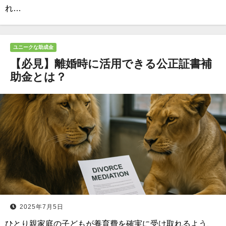
れ…
ユニークな助成金
【必見】離婚時に活用できる公正証書補
助金とは？
2025年7月5日
ひとり親家庭の子どもが養育費を確実に受け取れるよう、