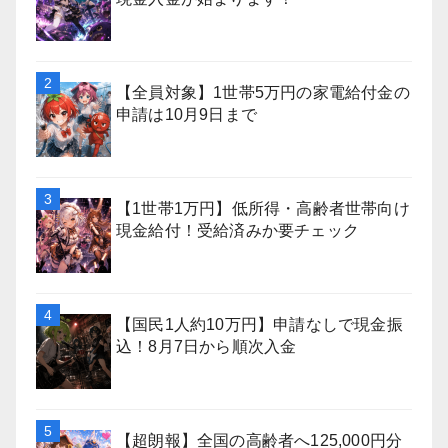
【全員対象】1世帯5万円の家電給付金の
申請は10月9日まで
【1世帯1万円】低所得・高齢者世帯向け
現金給付！受給済みか要チェック
【国民1人約10万円】申請なしで現金振
込！8月7日から順次入金
【超朗報】全国の高齢者へ125,000円分