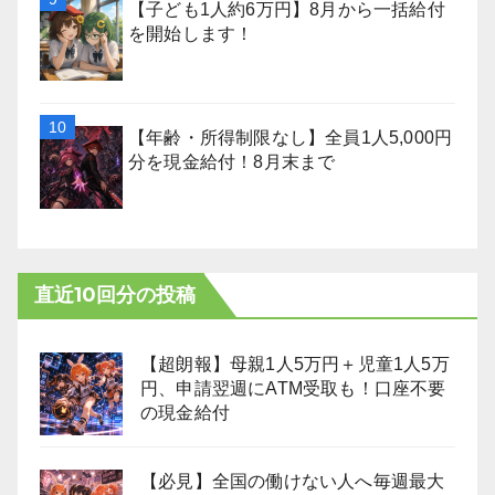
【子ども1人約6万円】8月から一括給付
を開始します！
【年齢・所得制限なし】全員1人5,000円
分を現金給付！8月末まで
直近10回分の投稿
【超朗報】母親1人5万円＋児童1人5万
円、申請翌週にATM受取も！口座不要
の現金給付
【必見】全国の働けない人へ毎週最大