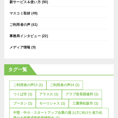
新サービス＆使い方
(90)
マスコミ取材
(49)
ご利用者の声
(61)
事務局インタビュー
(22)
メディア情報
(9)
タグ一覧
ご利用者の声13
(1)
ご利用者の声14
(1)
つくば市
(1)
アラスカ
(1)
アラブ首長国連邦
(1)
ブータン
(1)
モーリシャス
(1)
三重県松阪市
(1)
中堅・中小・スタートアップ企業の賃上げに向けた省力化
等の大規模成長投資補助金
(1)