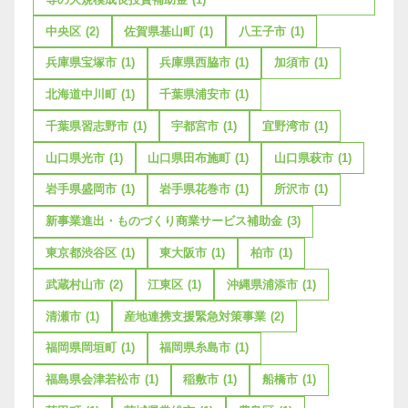
中央区
(2)
佐賀県基山町
(1)
八王子市
(1)
兵庫県宝塚市
(1)
兵庫県西脇市
(1)
加須市
(1)
北海道中川町
(1)
千葉県浦安市
(1)
千葉県習志野市
(1)
宇都宮市
(1)
宜野湾市
(1)
山口県光市
(1)
山口県田布施町
(1)
山口県萩市
(1)
岩手県盛岡市
(1)
岩手県花巻市
(1)
所沢市
(1)
新事業進出・ものづくり商業サービス補助金
(3)
東京都渋谷区
(1)
東大阪市
(1)
柏市
(1)
武蔵村山市
(2)
江東区
(1)
沖縄県浦添市
(1)
清瀬市
(1)
産地連携支援緊急対策事業
(2)
福岡県岡垣町
(1)
福岡県糸島市
(1)
福島県会津若松市
(1)
稲敷市
(1)
船橋市
(1)