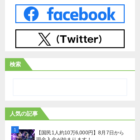
検索
人気の記事
【国民1人約10万6,000円】8月7日から
現金入金が始まります！