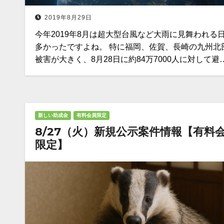
2019年8月29日
今年2019年8月は超大型台風など大雨に見舞われる
多かったですよね。 特に福岡、佐賀、長崎の九州北
被害が大きく、8月28日に約84万7000人に対して避
新しい助成金
有料会員限定
8/27（火）新規公示案件情報【有料
限定】