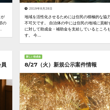
2019年8月28日
日が
地域を活性化させるためには住民の積極的な協
部の
不可欠です。 自治体の中には住民の地域に貢献
…
に対して助成金・補助金を支給しているところ
す。 今…
新しい助成金
会員
8/27（火）新規公示案件情報