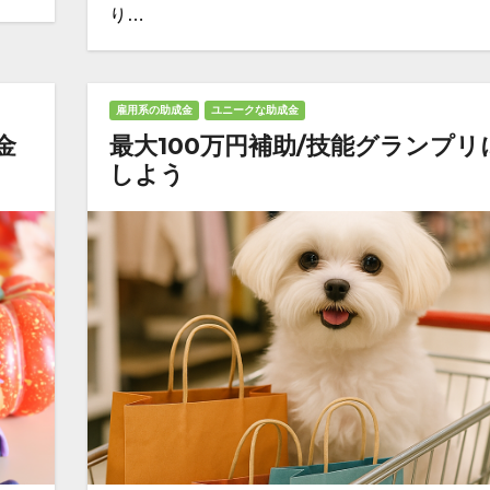
り…
雇用系の助成金
ユニークな助成金
金
最大100万円補助/技能グランプリ
しよう