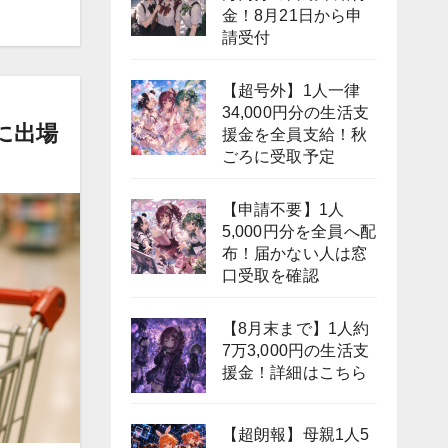
金！8月21日から申
請受付
【超号外】1人一律
34,000円分の生活支
に出場
援金を全員支給！秋
ごろに受取予定
【申請不要】1人
5,000円分を全員へ配
布！届かない人は窓
口受取を確認
【8月末まで】1人約
7万3,000円の生活支
援金！詳細はこちら
【超朗報】母親1人5