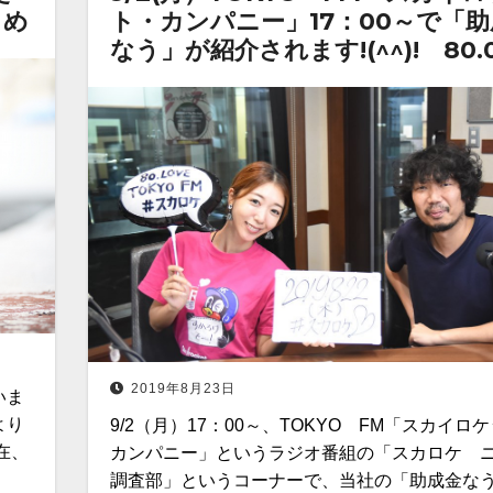
とめ
ト・カンパニー」17：00～で「助
なう」が紹介されます!(^^)! 80.
2019年8月23日
いま
より
9/2（月）17：00～、TOKYO FM「スカイロ
在、
カンパニー」というラジオ番組の「スカロケ 
調査部」というコーナーで、当社の「助成金な