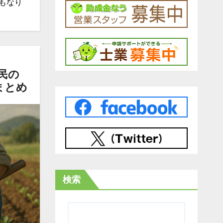
もなり
民の
まとめ
検索