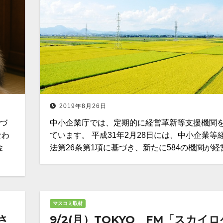
2019年8月26日
のづ
中小企業庁では、定期的に経営革新等支援機関
なわ
ています。 平成31年2月28日には、中小企業等
金
法第26条第1項に基づき、新たに584の機関が経
マスコミ取材
さ
9/2(月）TOKYO FM「スカイ