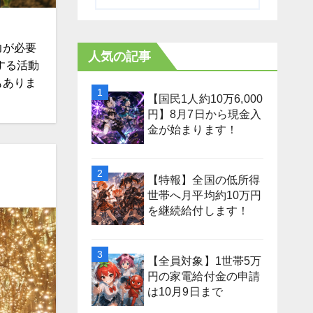
力が必要
人気の記事
する活動
もありま
【国民1人約10万6,000
円】8月7日から現金入
金が始まります！
【特報】全国の低所得
世帯へ月平均約10万円
を継続給付します！
【全員対象】1世帯5万
円の家電給付金の申請
は10月9日まで