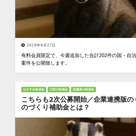
2019年8月27日
有料会員限定で、今週追加した合計202件の国・自
案件を公開致します。
おすすめ助成金
大型の助成金
設備系の助成金
こちらも2次公募開始／企業連携版の
のづくり補助金とは？