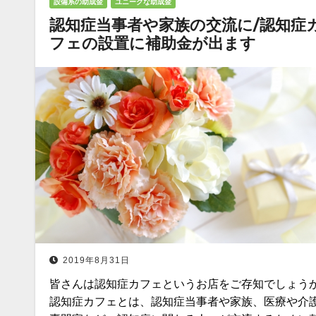
設備系の助成金
ユニークな助成金
認知症当事者や家族の交流に/認知症
フェの設置に補助金が出ます
2019年8月31日
皆さんは認知症カフェというお店をご存知でしょう
認知症カフェとは、認知症当事者や家族、医療や介