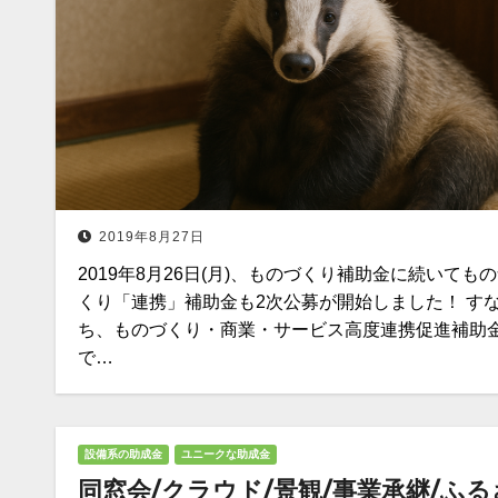
2019年8月27日
2019年8月26日(月)、ものづくり補助金に続いても
くり「連携」補助金も2次公募が開始しました！ す
ち、ものづくり・商業・サービス高度連携促進補助
で…
設備系の助成金
ユニークな助成金
同窓会/クラウド/景観/事業承継/ふる