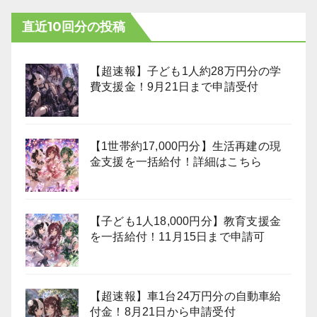
直近10回分の投稿
【超速報】子ども1人約28万円分の学
費支援金！9月21日まで申請受付
【1世帯約17,000円分】生活再建の現
金支援を一括給付！詳細はこちら
【子ども1人18,000円分】教育支援金
を一括給付！11月15日まで申請可
【超速報】車1台24万円分の自動車給
付金！8月21日から申請受付