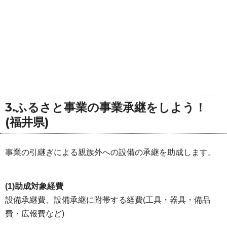
3.ふるさと事業の事業承継をしよう！
(福井県)
事業の引継ぎによる親族外への設備の承継を助成します。
(1)助成対象経費
設備承継費、設備承継に附帯する経費(工具・器具・備品
費・広報費など)