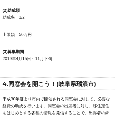
(2)助成額
助成率：1/2
上限額：50万円
(3)募集期間
2019年4月15日～11月下旬
4.同窓会を開こう！(岐阜県瑞浪市)
平成30年度より市内で開催される同窓会に対して、必要な
経費の助成を行います。同窓会の出席者に対し、移住定住
をはじめとする各種の情報を発信することで、出席者の郷