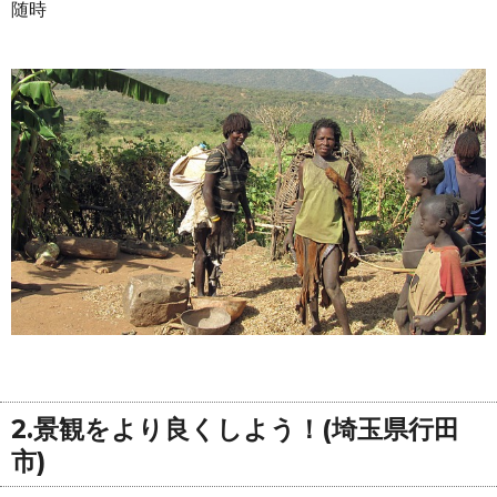
随時
2.景観をより良くしよう！(埼玉県行田
市)