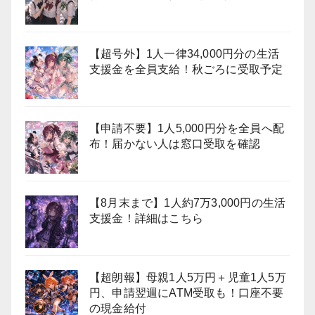
【超号外】1人一律34,000円分の生活
支援金を全員支給！秋ごろに受取予定
【申請不要】1人5,000円分を全員へ配
布！届かない人は窓口受取を確認
【8月末まで】1人約7万3,000円の生活
支援金！詳細はこちら
【超朗報】母親1人5万円＋児童1人5万
円、申請翌週にATM受取も！口座不要
の現金給付