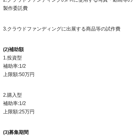
製作委託費
3.クラウドファンディングに出展する商品等の試作費
(2)補助額
1.投資型
補助率:1/2
上限額:50万円
2.購入型
補助率:1/2
上限額:25万円
(3)募集期間