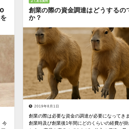
よくある質問
0
創業の際の資金調達はどうするの
金を
か？
2019年8月1日
創業の際は必要な資金の調達が必要になってきま
創業時及び創業後1年間にどのくらいの経費が掛
。今