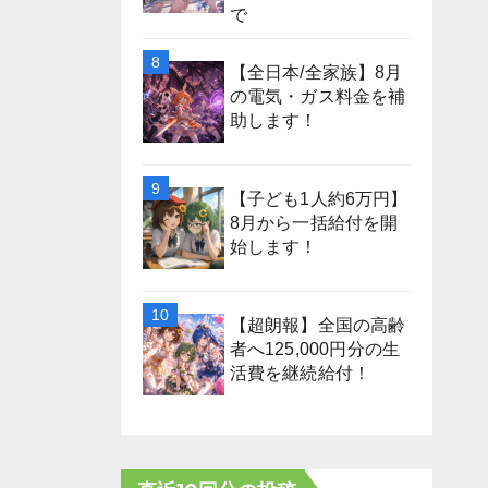
で
【全日本/全家族】8月
の電気・ガス料金を補
助します！
【子ども1人約6万円】
8月から一括給付を開
始します！
【超朗報】全国の高齢
者へ125,000円分の生
活費を継続給付！