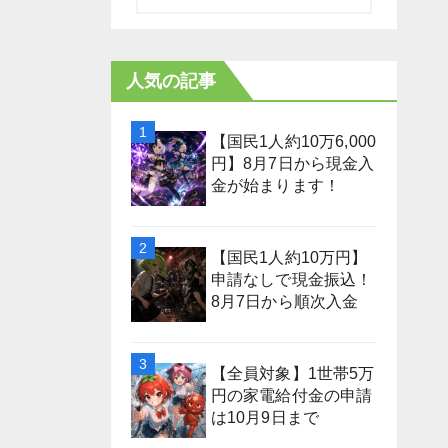
人気の記事
【国民1人約10万6,000
円】8月7日から現金入
金が始まります！
【国民1人約10万円】
申請なしで現金振込！
8月7日から順次入金
【全員対象】1世帯5万
円の家電給付金の申請
は10月9日まで