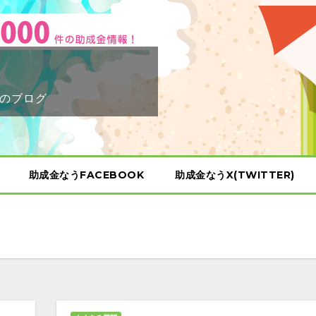
のブログ
助成金なうFACEBOOK
助成金なうX(TWITTER)