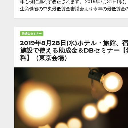
年も例に漏れず改正されます。 2019年7月31日(水)
生労働省の中央最低賃金審議会より今年の最低賃金
助成金セミナー
2019年8月28日(水)ホテル・旅館、
施設で使える助成金＆DBセミナー【
料】（東京会場）