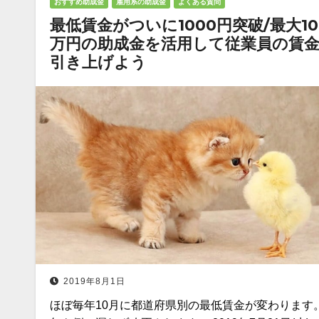
おすすめ助成金
雇用系の助成金
よくある質問
最低賃金がついに1000円突破/最大10
万円の助成金を活用して従業員の賃
引き上げよう
2019年8月1日
ほぼ毎年10月に都道府県別の最低賃金が変わります