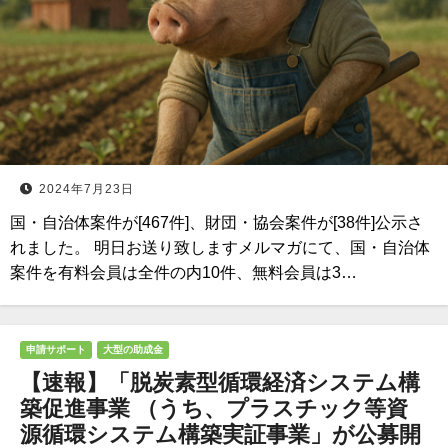
2024年7月23日
国・自治体案件が[467件]、財団・協会案件が[38件]公示さ
れました。 明日お送り致しますメルマガにて、国・自治体
案件を有料会員は全件の内10件、無料会員は3…
申請サポート
大型の助成金
【速報】「脱炭素型循環経済システム構
築促進事業 （うち、プラスチック等資
源循環システム構築実証事業」が公募開