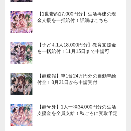
【1世帯約17,000円分】生活再建の現
金支援を一括給付！詳細はこちら
【子ども1人18,000円分】教育支援金
を一括給付！11月15日まで申請可
【超速報】車1台24万円分の自動車給
付金！8月21日から申請受付
【超号外】1人一律34,000円分の生活
支援金を全員支給！秋ごろに受取予定