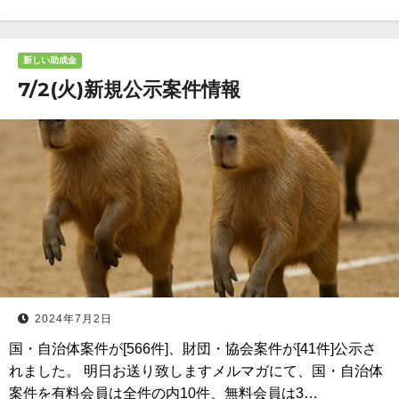
新しい助成金
7/2(火)新規公示案件情報
2024年7月2日
国・自治体案件が[566件]、財団・協会案件が[41件]公示さ
れました。 明日お送り致しますメルマガにて、国・自治体
案件を有料会員は全件の内10件、無料会員は3…