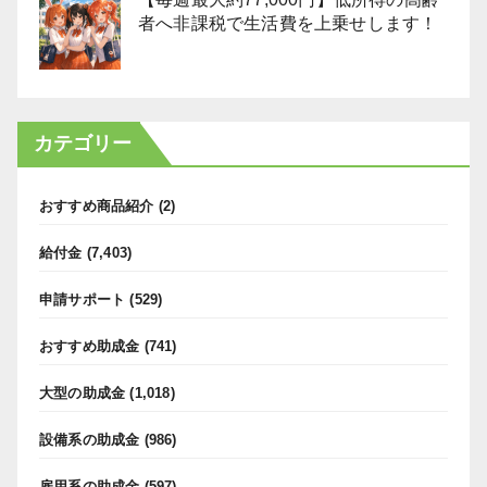
者へ非課税で生活費を上乗せします！
カテゴリー
おすすめ商品紹介
(2)
給付金
(7,403)
申請サポート
(529)
おすすめ助成金
(741)
大型の助成金
(1,018)
設備系の助成金
(986)
雇用系の助成金
(597)