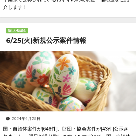
介します！
新しい助成金
6/25(火)新規公示案件情報
2024年6月25日
国・自治体案件が[646件]、財団・協会案件が[43件]公示さ