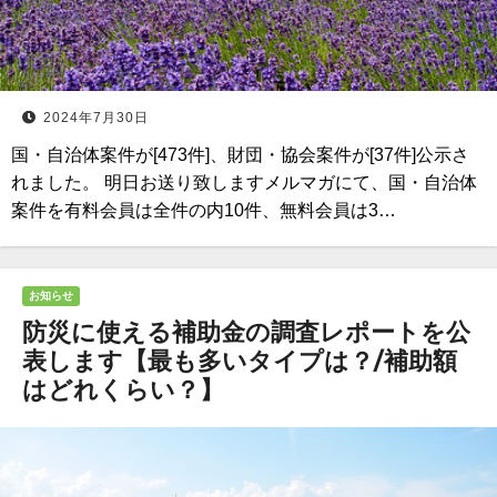
2024年7月30日
国・自治体案件が[473件]、財団・協会案件が[37件]公示さ
れました。 明日お送り致しますメルマガにて、国・自治体
案件を有料会員は全件の内10件、無料会員は3…
お知らせ
防災に使える補助金の調査レポートを公
表します【最も多いタイプは？/補助額
はどれくらい？】