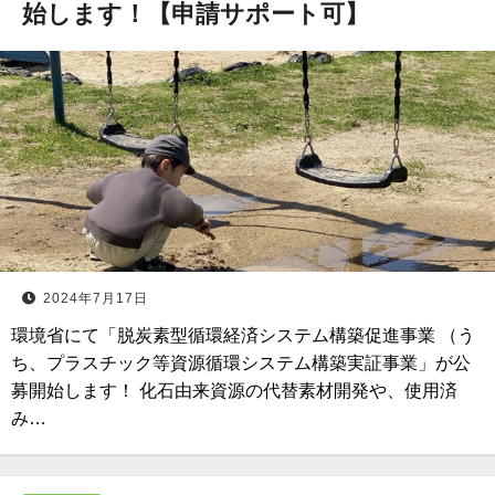
始します！【申請サポート可】
2024年7月17日
環境省にて「脱炭素型循環経済システム構築促進事業 （う
ち、プラスチック等資源循環システム構築実証事業」が公
募開始します！ 化石由来資源の代替素材開発や、使用済
み…