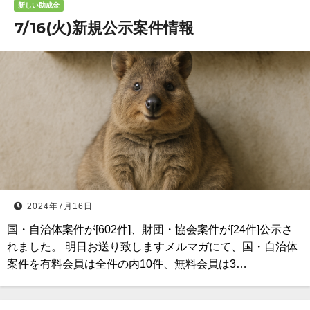
新しい助成金
7/16(火)新規公示案件情報
2024年7月16日
国・自治体案件が[602件]、財団・協会案件が[24件]公示さ
れました。 明日お送り致しますメルマガにて、国・自治体
案件を有料会員は全件の内10件、無料会員は3…