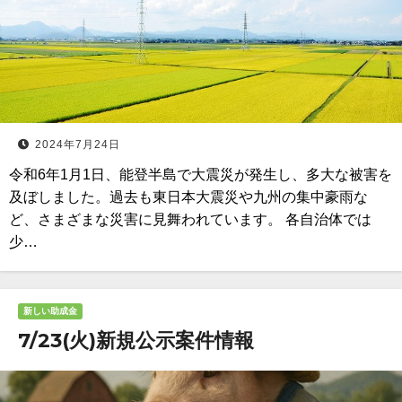
2024年7月24日
令和6年1月1日、能登半島で大震災が発生し、多大な被害を
及ぼしました。過去も東日本大震災や九州の集中豪雨な
ど、さまざまな災害に見舞われています。 各自治体では
少…
新しい助成金
7/23(火)新規公示案件情報