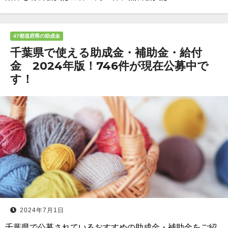
47都道府県の助成金
千葉県で使える助成金・補助金・給付
金 2024年版！746件が現在公募中で
す！
2024年7月1日
千葉県で公募されているおすすめの助成金・補助金をご紹