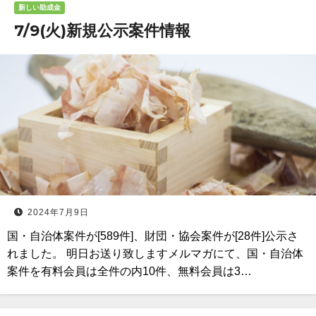
新しい助成金
7/9(火)新規公示案件情報
2024年7月9日
国・自治体案件が[589件]、財団・協会案件が[28件]公示さ
れました。 明日お送り致しますメルマガにて、国・自治体
案件を有料会員は全件の内10件、無料会員は3…