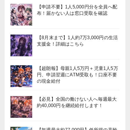
【申請不要】1人5,000円分を全員へ配
布！届かない人は窓口受取を確認
【8月末まで】1人約7万3,000円の生活
支援金！詳細はこちら
【超朗報】母親1人5万円＋児童1人5万
円、申請翌週にATM受取も！口座不要
の現金給付
【必見】全国の働けない人へ毎週最大
約40,000円を継続給付します！
【毎週最大約77,000円】低所得の高齢