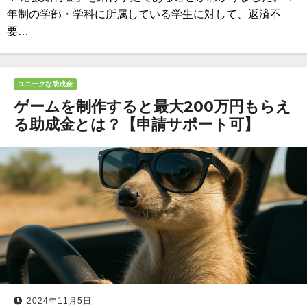
年制の学部・学科に所属している学生に対して、返済不
要…
ユニークな助成金
ゲームを制作すると最大200万円もらえ
る助成金とは？【申請サポート可】
2024年11月5日