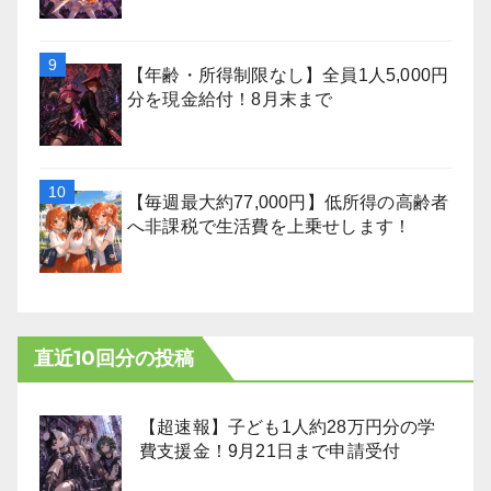
【年齢・所得制限なし】全員1人5,000円
分を現金給付！8月末まで
【毎週最大約77,000円】低所得の高齢者
へ非課税で生活費を上乗せします！
直近10回分の投稿
【超速報】子ども1人約28万円分の学
費支援金！9月21日まで申請受付