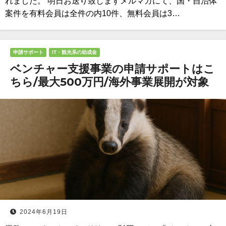
れました。 明日お送り致しますメルマガにて、国・自治体
案件を有料会員は全件の内10件、無料会員は3…
申請サポート
IT・観光系の助成金
ベンチャー支援事業の申請サポートはこ
ちら/最大500万円/海外事業展開が対象
2024年6月19日