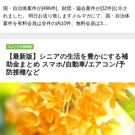
国・自治体案件が[496件]、財団・協会案件が[32件]公示さ
れました。 明日お送り致しますメルマガにて、国・自治体
案件を有料会員は全件の内10件、無料会員は3…
ユニークな助成金
【最新版】シニアの生活を豊かにする補
助金まとめ スマホ/自動車/エアコン/予
防接種など