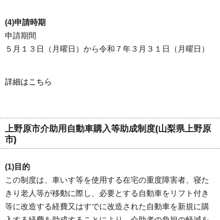
(4)申請時期
申請期間
５月１３日（月曜日）から令和７年３月３１日（月曜日）
詳細はこちら
上野原市介助用自動車購入等助成制度(山梨県上野原
市)
(1)目的
この制度は、車いす等を使用する在宅の重度障害者、寝た
きり老人等が移動に際し、必要とする自動車をリフト付き
等に改造する経費又はすでに改造された自動車を新規に購
入する経費を助成することにより、介助者の負担の軽減を