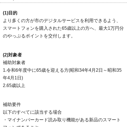
(1)目的
より多くの方が市のデジタルサービスを利用できるよう、
スマートフォンを購入された65歳以上の方へ、最大1万円分
のやっぷるポイントを交付します。
(2)対象者
補助対象者
1.令和6年度中に65歳を迎える方(昭和34年4月2日～昭和35
年4月1日)
2.65歳以上
補助要件
以下のすべてに該当する場合
・マイナンバーカード読み取り機能がある新品のスマート