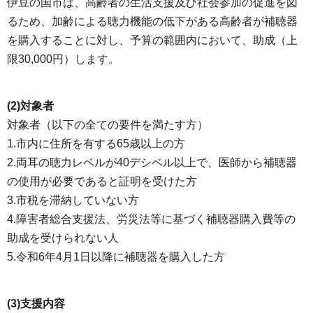
伊豆の国市は、高齢者の生活支援及び社会参加の促進を図
るため、加齢による聴力機能の低下がある高齢者が補聴器
を購入することに対し、予算の範囲内において、助成（上
限30,000円）します。
(2)対象者
対象者（以下の全ての要件を満たす方）
1.市内に住所を有する65歳以上の方
2.両耳の聴力レベルが40デシベル以上で、医師から補聴器
の使用が必要であると証明を受けた方
3.市税を滞納していない方
4.障害者総合支援法、労災法等に基づく補聴器購入費等の
助成を受けられない人
5.令和6年4月1日以降に補聴器を購入した方
(3)支援内容