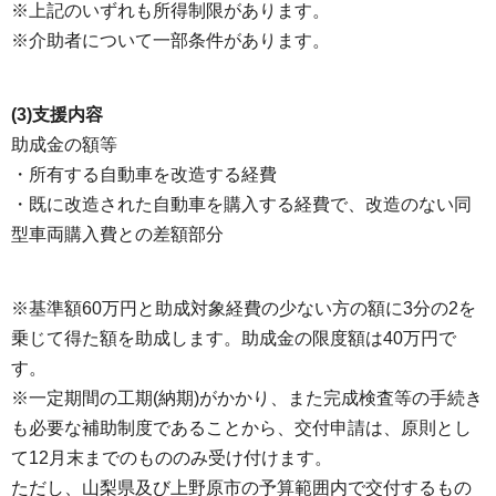
※上記のいずれも所得制限があります。
※介助者について一部条件があります。
(3)支援内容
助成金の額等
・所有する自動車を改造する経費
・既に改造された自動車を購入する経費で、改造のない同
型車両購入費との差額部分
※基準額60万円と助成対象経費の少ない方の額に3分の2を
乗じて得た額を助成します。助成金の限度額は40万円で
す。
※一定期間の工期(納期)がかかり、また完成検査等の手続き
も必要な補助制度であることから、交付申請は、原則とし
て12月末までのもののみ受け付けます。
ただし、山梨県及び上野原市の予算範囲内で交付するもの