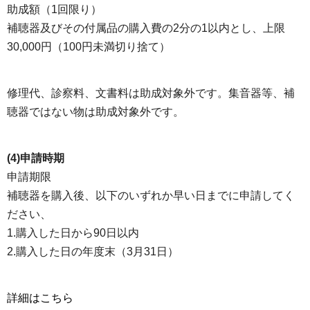
助成額（1回限り）
補聴器及びその付属品の購入費の2分の1以内とし、上限
30,000円（100円未満切り捨て）
修理代、診察料、文書料は助成対象外です。集音器等、補
聴器ではない物は助成対象外です。
(4)申請時期
申請期限
補聴器を購入後、以下のいずれか早い日までに申請してく
ださい、
1.購入した日から90日以内
2.購入した日の年度末（3月31日）
詳細はこちら