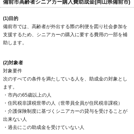
備前市高齢者シニアカー購入費助成金(岡山県備前市)
(1)目的
備前市では、高齢者が外出する際の利便を図り社会参加を
支援するため、シニアカーの購入に要する費用の一部を補
助します。
(2)対象者
対象要件
次のすべての条件を満たしている人を、助成金の対象とし
ます。
・市内の65歳以上の人
・住民税非課税世帯の人（世帯員全員が住民税非課税）
・介護保険制度に基づくシニアカーの貸与を受けることが
出来ない人
・過去にこの助成金を受けていない人