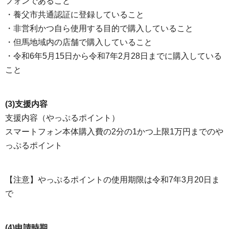
フォンであること
・養父市共通認証に登録していること
・非営利かつ自ら使用する目的で購入していること
・但馬地域内の店舗で購入していること
・令和6年5月15日から令和7年2月28日までに購入している
こと
(3)支援内容
支援内容（やっぷるポイント）
スマートフォン本体購入費の2分の1かつ上限1万円までのや
っぷるポイント
【注意】やっぷるポイントの使用期限は令和7年3月20日ま
で
(4)申請時期