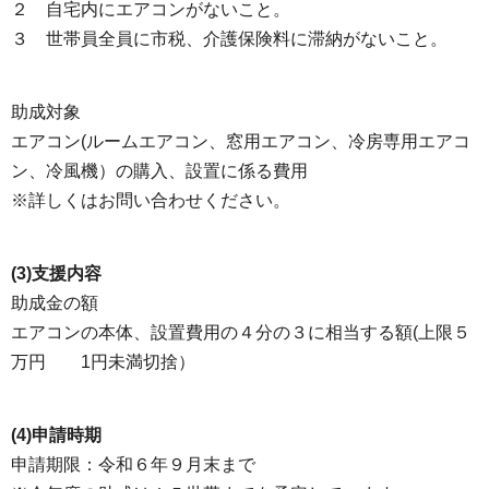
２ 自宅内にエアコンがないこと。
３ 世帯員全員に市税、介護保険料に滞納がないこと。
助成対象
エアコン(ルームエアコン、窓用エアコン、冷房専用エアコ
ン、冷風機）の購入、設置に係る費用
※詳しくはお問い合わせください。
(3)支援内容
助成金の額
エアコンの本体、設置費用の４分の３に相当する額(上限５
万円 1円未満切捨）
(4)申請時期
申請期限：令和６年９月末まで