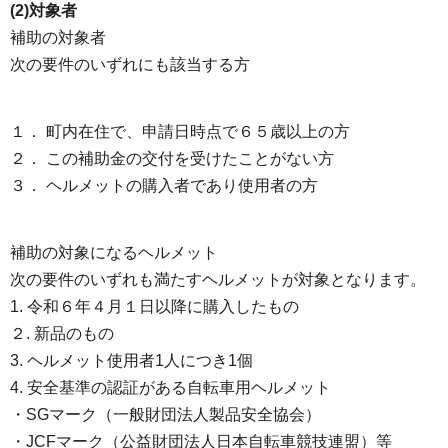
(2)対象者
補助の対象者
次の要件のいずれにも該当する方
１． 町内在住で、申請日時点で６５歳以上の方
２． この補助金の交付を受けたことがない方
３． ヘルメットの購入者であり使用者の方​
補助の対象になるヘルメット
次の要件のいずれも満たすヘルメットが対象となります。
1. 令和６年４月１日以降に購入したもの
２. 新品のもの
3. ヘルメット使用者1人につき1個
4. 安全基準の認証がある自転車用ヘルメット
・SGマーク（一般財団法人製品安全協会）
・JCFマーク（公益財団法人日本自転車競技連盟）等