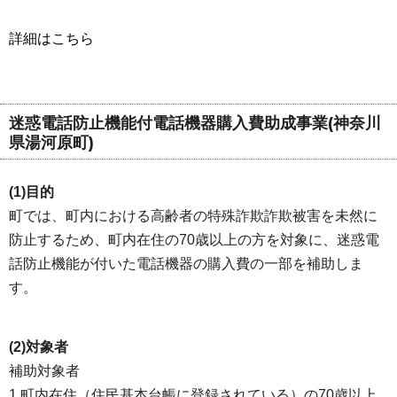
詳細はこちら
迷惑電話防止機能付電話機器購入費助成事業(神奈川
県湯河原町)
(1)目的
町では、町内における高齢者の特殊詐欺詐欺被害を未然に
防止するため、町内在住の70歳以上の方を対象に、迷惑電
話防止機能が付いた電話機器の購入費の一部を補助しま
す。
(2)対象者
補助対象者
1.町内在住（住民基本台帳に登録されている）の70歳以上