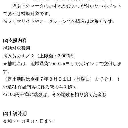
​ ※以下のマークのいずれかひとつが付いたヘルメット
であれば補助対象です。
※フリマサイトやオークションでの購入は対象外です。
(3)支援内容
補助対象費用
購入費の１／２（上限額：2,000円）
★補助金は、地域通貨Yori-Ca(ヨリカ)ポイントで交付しま
す。
（使用期限は令和７年３月３１日（月曜日）までです。）
※送料,保証料等に係る費用等を除く
※100円未満の端数は、その端数を切り捨てた金額
(4)申請時期
令和７年３月３１日まで