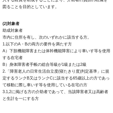
図ることを目的としています。
(2)対象者
助成対象者
市内に住所を有し、次のいずれかに該当する方。
1.以下のA・Bの両方の要件を満たす方
A）下肢機能障害または体幹機能障害により車いす等を使用
する在宅者
B）身体障害者手帳の総合等級が1級または2級
2.「障害老人の日常生活自立度(寝たきり度)判定基準」に規
定するランクB又はランクCに該当する65歳以上の方であっ
て移動に際し車いす等を使用している在宅の方
3.1,2に掲げる方の介助者であって、当該障害者又は高齢者
と生計を一にする方