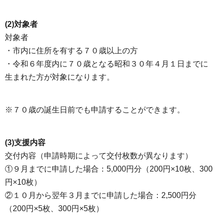
(2)対象者
対象者
・市内に住所を有する７０歳以上の方
・令和６年度内に７０歳となる昭和３０年４月１日までに
生まれた方が対象になります。
※７０歳の誕生日前でも申請することができます。
(3)支援内容
交付内容（申請時期によって交付枚数が異なります）
①９月までに申請した場合：5,000円分（200円×10枚、300
円×10枚）
②１０月から翌年３月までに申請した場合：2,500円分
（200円×5枚、300円×5枚）