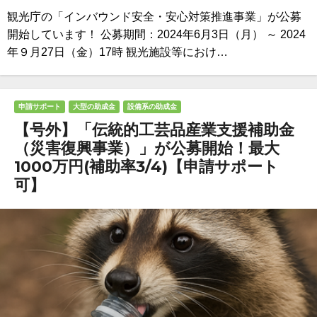
観光庁の「インバウンド安全・安心対策推進事業」が公募
開始しています！ 公募期間：2024年6月3日（月） ～ 2024
年９月27日（金）17時 観光施設等におけ…
申請サポート
大型の助成金
設備系の助成金
【号外】「伝統的工芸品産業支援補助金
（災害復興事業）」が公募開始！最大
1000万円(補助率3/4)【申請サポート
可】