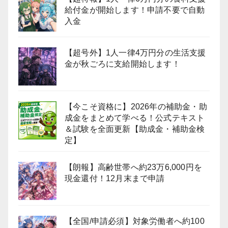
給付金が開始します！申請不要で自動
入金
【超号外】1人一律4万円分の生活支援
金が秋ごろに支給開始します！
【今こそ資格に】2026年の補助金・助
成金をまとめて学べる！公式テキスト
＆試験を全面更新【助成金・補助金検
定】
【朗報】高齢世帯へ約23万6,000円を
現金還付！12月末まで申請
【全国/申請必須】対象労働者へ約100