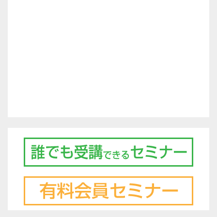
ゲ
ー
シ
ョ
ン