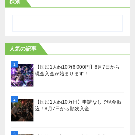
検索
人気の記事
【国民1人約10万6,000円】8月7日から
現金入金が始まります！
【国民1人約10万円】申請なしで現金振
込！8月7日から順次入金