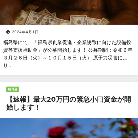
2024年4月1日
福島県にて、「福島県創業促進・企業誘致に向けた設備投
資等支援補助金」が公募開始します！ 公募期間：令和６年
３月２６日（火）～１０月１５日（火） 原子力災害によ
り…
給付金
【速報】最大20万円の緊急小口資金が開
始します！