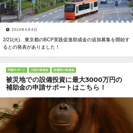
2024年4月4日
2/21(火)、東京都のBCP実践促進助成金の追加募集を開始す
るとの発表がありました！
申請サポート
大型の助成金
設備系の助成金
被災地での設備投資に最大3000万円の
補助金の申請サポートはこちら！