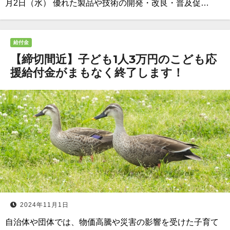
月2日（水） 優れた製品や技術の開発・改良・普及促…
給付金
【締切間近】子ども1人3万円のこども応
援給付金がまもなく終了します！
2024年11月1日
自治体や団体では、物価高騰や災害の影響を受けた子育て