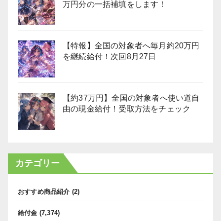
万円分の一括補填をします！
【特報】全国の対象者へ毎月約20万円
を継続給付！次回8月27日
【約37万円】全国の対象者へ使い道自
由の現金給付！受取方法をチェック
カテゴリー
おすすめ商品紹介
(2)
給付金
(7,374)