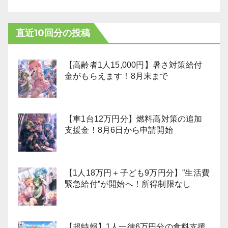
直近10回分の投稿
【高齢者1人15,000円】暑さ対策給付
金がもらえます！8月末まで
【車1台12万円分】燃料高対策の追加
支援金！8月6日から申請開始
【1人18万円＋子ども9万円分】”生活費
緊急給付”が開始へ！所得制限なし
【超特報】1人一律6万円分の食料支援