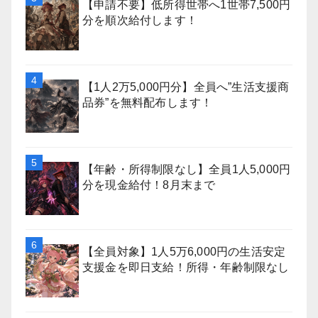
【申請不要】低所得世帯へ1世帯7,500円
分を順次給付します！
【1人2万5,000円分】全員へ”生活支援商
品券”を無料配布します！
【年齢・所得制限なし】全員1人5,000円
分を現金給付！8月末まで
【全員対象】1人5万6,000円の生活安定
支援金を即日支給！所得・年齢制限なし