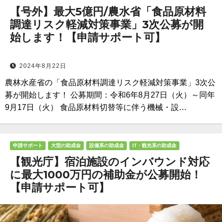
【号外】最大5億円/農水省「食品原材料
調達リスク軽減対策事業」3次公募が開
始します！【申請サポート可】
2024年8月22日
農林水産省の「食品原材料調達リスク軽減対策事業」3次公
募が開始します！ 公募期間：令和6年8月27日（火）～同年
9月17日（火） 食品原材料切替等に伴う機械・設…
申請サポート
大型の助成金
設備系の助成金
IT・観光系の助成金
【観光庁】宿泊施設のインバウンド対応
に最大1000万円の補助金が公募開始！
【申請サポート可】