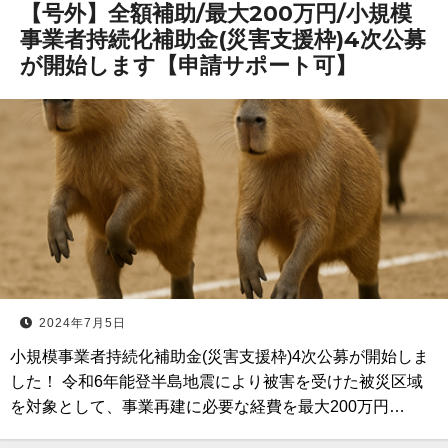
【号外】全額補助/最大200万円/小規模
事業者持続化補助金(災害支援枠)4次公募
が開始します【申請サポート可】
2024年7月5日
小規模事業者持続化補助金(災害支援枠)4次公募が開始しま
した！ 令和6年能登半島地震により被害を受けた被災区域
を対象として、事業再建に必要な経費を最大200万円…