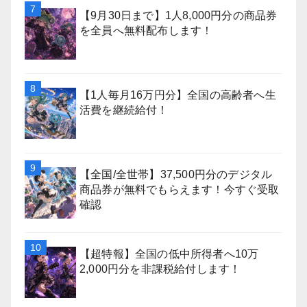
【9月30日まで】1人8,000円分の商品券
を全員へ無料配布します！
【1人毎月16万円分】全国の高齢者へ生
活費を継続給付！
【全国/全世帯】37,500円分のデジタル
商品券が無料でもらえます！今すぐ受取
確認
【超特報】全国の低中所得者へ10万
2,000円分を非課税給付します！