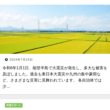
2024年7月24日
令和6年1月1日、能登半島で大震災が発生し、多大な被害を
及ぼしました。過去も東日本大震災や九州の集中豪雨な
ど、さまざまな災害に見舞われています。 各自治体では
少…
申請サポート