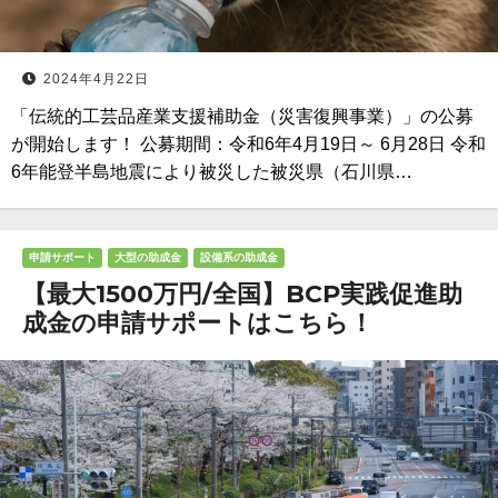
2024年4月22日
「伝統的工芸品産業支援補助金（災害復興事業）」の公募
が開始します！ 公募期間：令和6年4月19日～ 6月28日 令和
6年能登半島地震により被災した被災県（石川県…
申請サポート
大型の助成金
設備系の助成金
【最大1500万円/全国】BCP実践促進助
成金の申請サポートはこちら！