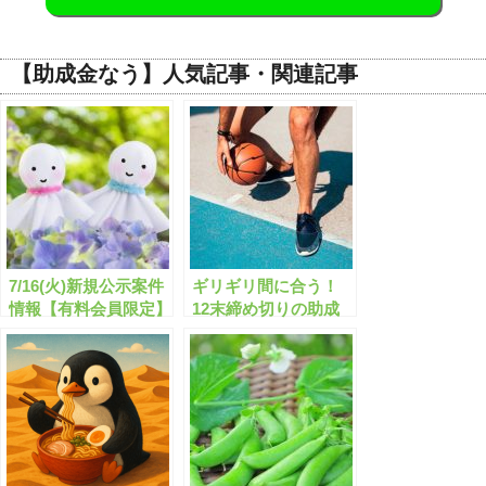
【助成金なう】人気記事・関連記事
7/16(火)新規公示案件
ギリギリ間に合う！
情報【有料会員限定】
12末締め切りの助成
金・補助金「全817
件」はこちら！【有料
会員限定】