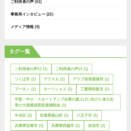
ご利用者の声
(61)
事務局インタビュー
(22)
メディア情報
(9)
タグ一覧
ご利用者の声13
(1)
ご利用者の声14
(1)
つくば市
(1)
アラスカ
(1)
アラブ首長国連邦
(1)
ブータン
(1)
モーリシャス
(1)
三重県松阪市
(1)
中堅・中小・スタートアップ企業の賃上げに向けた省力化
等の大規模成長投資補助金
(1)
中央区
(2)
佐賀県基山町
(1)
八王子市
(1)
兵庫県宝塚市
(1)
兵庫県西脇市
(1)
加須市
(1)