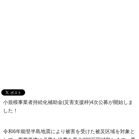
小規模事業者持続化補助金(災害支援枠)4次公募が開始しま
した！
令和6年能登半島地震により被害を受けた被災区域を対象と