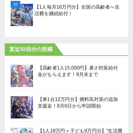
【1人毎月16万円分】全国の高齢者へ生
活費を継続給付！
直近10回分の投稿
【高齢者1人15,000円】暑さ対策給付
金がもらえます！8月末まで
【車1台12万円分】燃料高対策の追加
支援金！8月6日から申請開始
【1人18万円＋子ども9万円分】”生活費