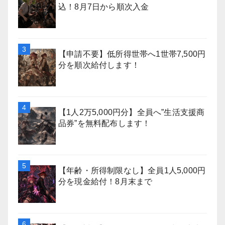
込！8月7日から順次入金
【申請不要】低所得世帯へ1世帯7,500円
分を順次給付します！
【1人2万5,000円分】全員へ”生活支援商
品券”を無料配布します！
【年齢・所得制限なし】全員1人5,000円
分を現金給付！8月末まで