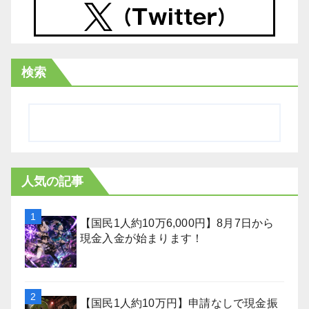
検索
人気の記事
【国民1人約10万6,000円】8月7日から
現金入金が始まります！
【国民1人約10万円】申請なしで現金振