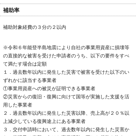
補助率
補助対象経費の３分の２以内
※令和６年能登半島地震により自社の事業用資産に損壊等
の直接的な被害を受けた申請者のうち、以下の要件をすべ
て満たす場合は定額
１．過去数年以内に発生した災害で被害を受けた以下のい
ずれかに該当する事業者
①事業用資産への被災が証明できる事業者
②災害からの復旧・復興に向けて国等が実施した支援を活
用した事業者
２．過去数年以内に発生した災害以降、売上高が２０％以
上減少している復興途上にある事業者
３．交付申請時において、過去数年以内に発生した災害か