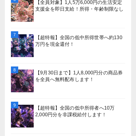
【全員対象】1人5万6,000円の生活安定
支援金を即日支給！所得・年齢制限なし
【超特報】全国の低中所得世帯へ約130
万円を現金還付！
【9月30日まで】1人8,000円分の商品券
を全員へ無料配布します！
【超特報】全国の低中所得者へ10万
2,000円分を非課税給付します！