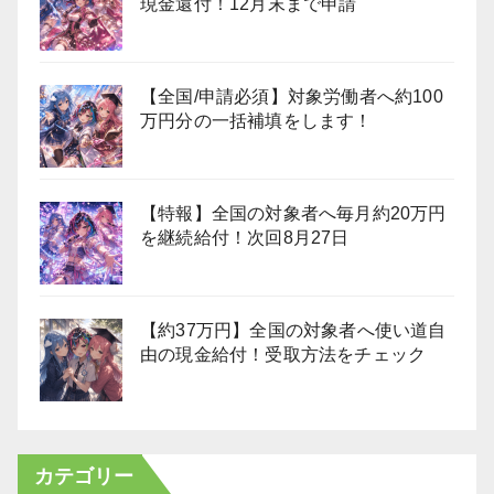
現金還付！12月末まで申請
【全国/申請必須】対象労働者へ約100
万円分の一括補填をします！
【特報】全国の対象者へ毎月約20万円
を継続給付！次回8月27日
【約37万円】全国の対象者へ使い道自
由の現金給付！受取方法をチェック
カテゴリー