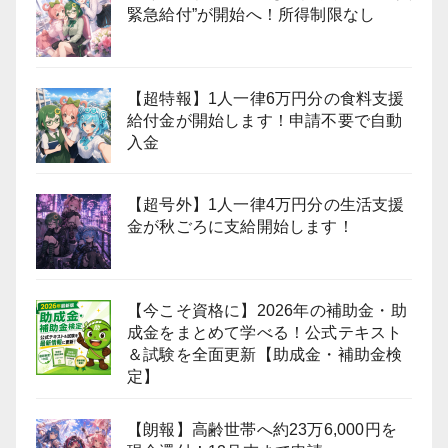
緊急給付”が開始へ！所得制限なし
【超特報】1人一律6万円分の食料支援
給付金が開始します！申請不要で自動
入金
【超号外】1人一律4万円分の生活支援
金が秋ごろに支給開始します！
【今こそ資格に】2026年の補助金・助
成金をまとめて学べる！公式テキスト
＆試験を全面更新【助成金・補助金検
定】
【朗報】高齢世帯へ約23万6,000円を