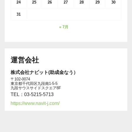
24
25
26
27
28
29
30
31
« 7月
運営会社
株式会社ナビット(助成金なう）
〒102-0074
東京都千代田区九段南1-5-5
九段サウスサイドスクエア8F
TEL：03-5215-5713
https://www.navit-j.com/