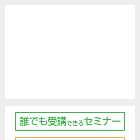
ナ
ビ
ゲ
ー
シ
ョ
ン