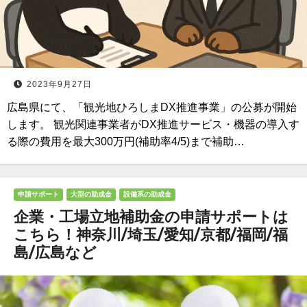
2023年9月27日
広島県にて、「観光地ひろしまDX推進事業」の公募が開始
します。 観光関連事業者がDX推進サービス・機器の導入す
る際の費用を最大300万円(補助率4/5)まで補助…
申請サポート
大型の助成金
設備系の助成金
企業・工場立地補助金の申請サポートは
こちら！神奈川/埼玉/愛知/京都/福岡/福
島/広島など