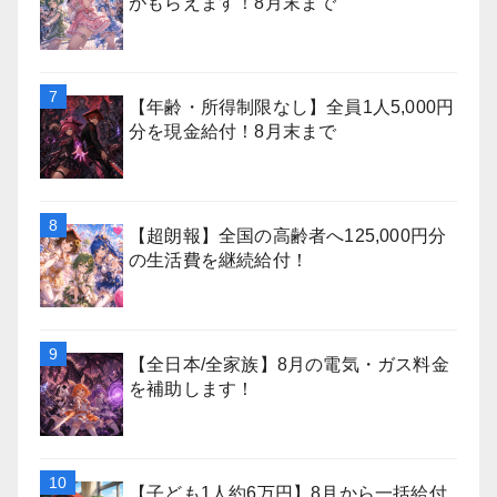
がもらえます！8月末まで
【年齢・所得制限なし】全員1人5,000円
分を現金給付！8月末まで
【超朗報】全国の高齢者へ125,000円分
の生活費を継続給付！
【全日本/全家族】8月の電気・ガス料金
を補助します！
【子ども1人約6万円】8月から一括給付