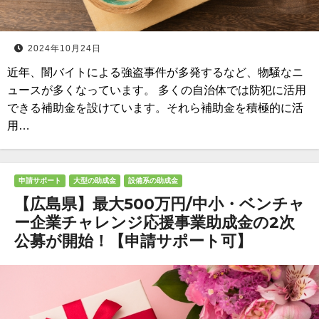
2024年10月24日
近年、闇バイトによる強盗事件が多発するなど、物騒なニ
ュースが多くなっています。 多くの自治体では防犯に活用
できる補助金を設けています。それら補助金を積極的に活
用…
申請サポート
大型の助成金
設備系の助成金
【広島県】最大500万円/中小・ベンチャ
ー企業チャレンジ応援事業助成金の2次
公募が開始！【申請サポート可】