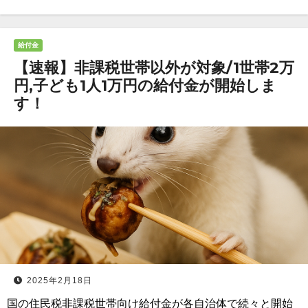
給付金
【速報】非課税世帯以外が対象/1世帯2万
円,子ども1人1万円の給付金が開始しま
す！
2025年2月18日
国の住民税非課税世帯向け給付金が各自治体で続々と開始