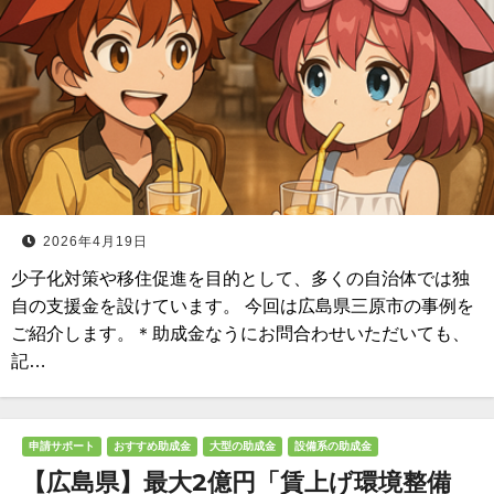
2026年4月19日
少子化対策や移住促進を目的として、多くの自治体では独
自の支援金を設けています。 今回は広島県三原市の事例を
ご紹介します。＊助成金なうにお問合わせいただいても、
記…
申請サポート
おすすめ助成金
大型の助成金
設備系の助成金
【広島県】最大2億円「賃上げ環境整備