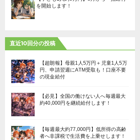
を開始します！
直近10回分の投稿
【超朗報】母親1人5万円＋児童1人5万
円、申請翌週にATM受取も！口座不要
の現金給付
【必見】全国の働けない人へ毎週最大
約40,000円を継続給付します！
【毎週最大約77,000円】低所得の高齢
者へ非課税で生活費を上乗せします！