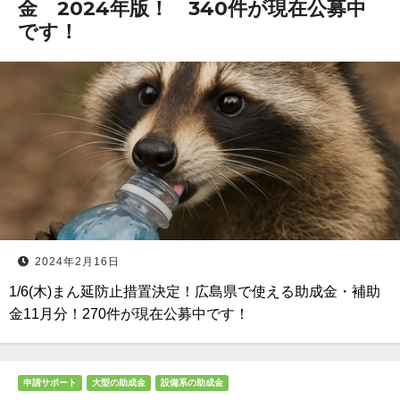
金 2024年版！ 340件が現在公募中
です！
2024年2月16日
1/6(木)まん延防止措置決定！広島県で使える助成金・補助
金11月分！270件が現在公募中です！
申請サポート
大型の助成金
設備系の助成金