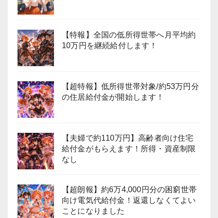
【特報】全国の低所得世帯へ月平均約
10万円を継続給付します！
【超特報】低所得世帯対象/約53万円分
の住居給付金が開始します！
【夫婦で約110万円】高齢者向け住宅
給付金がもらえます！所得・資産制限
なし
【超朗報】約6万4,000円分の困窮世帯
向け電気代給付金！返還しなくてよい
ことになりました