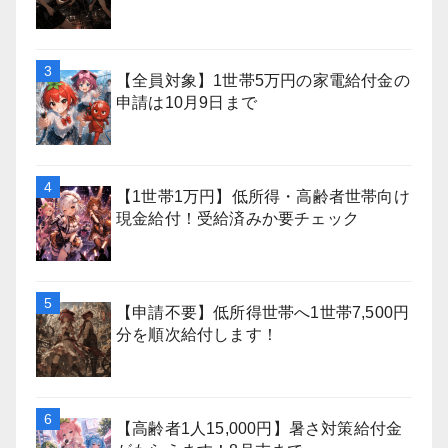
【全員対象】1世帯5万円の家電給付金の
申請は10月9日まで
【1世帯1万円】低所得・高齢者世帯向け
現金給付！受給済みか要チェック
【申請不要】低所得世帯へ1世帯7,500円
分を順次給付します！
【高齢者1人15,000円】暑さ対策給付金