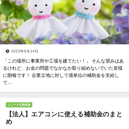
2023年9月14日
「この場所に事業所や工場を建てたい！」 そんな望みはあ
るけれど、お金の問題でなかなか取り組めないでいた皆様
に朗報です！ 企業立地に対して億単位の補助金を支給し
て…
ユニークな助成金
【法人】エアコンに使える補助金のまと
め