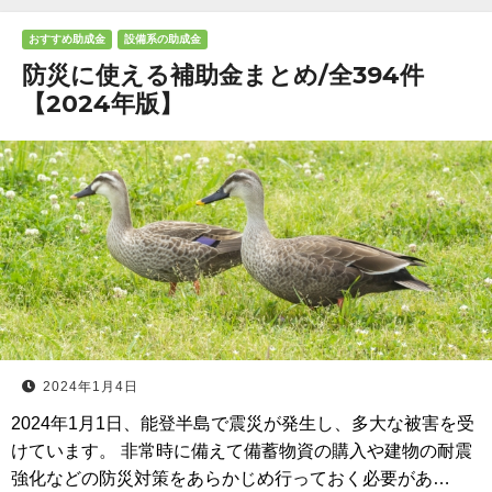
おすすめ助成金
設備系の助成金
防災に使える補助金まとめ/全394件
【2024年版】
2024年1月4日
2024年1月1日、能登半島で震災が発生し、多大な被害を受
けています。 非常時に備えて備蓄物資の購入や建物の耐震
強化などの防災対策をあらかじめ行っておく必要があ…