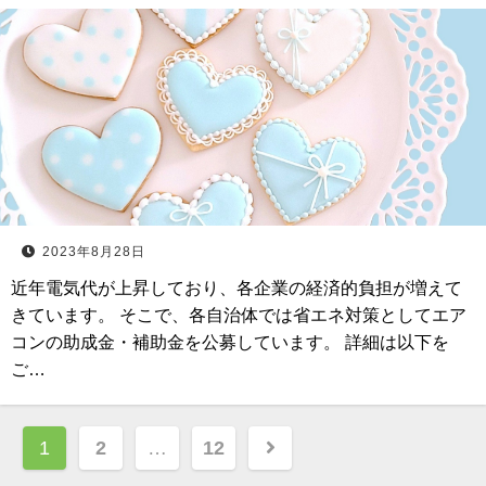
2023年8月28日
近年電気代が上昇しており、各企業の経済的負担が増えて
きています。 そこで、各自治体では省エネ対策としてエア
コンの助成金・補助金を公募しています。 詳細は以下を
ご…
投
1
2
…
12
稿