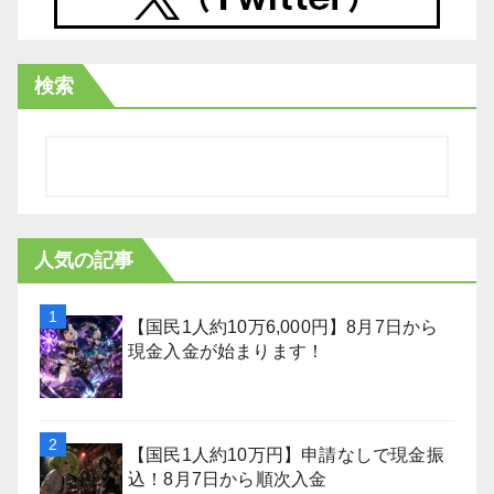
検索
人気の記事
【国民1人約10万6,000円】8月7日から
現金入金が始まります！
【国民1人約10万円】申請なしで現金振
込！8月7日から順次入金