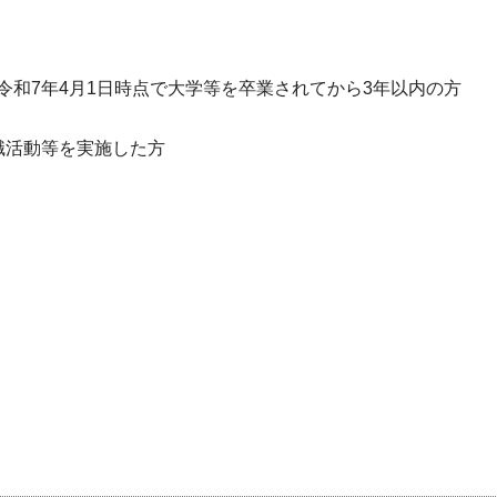
は令和7年4月1日時点で大学等を卒業されてから3年以内の方
就職活動等を実施した方