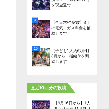
を現金還付！
【全日本/全家族】8月
の電気・ガス料金を補
助します！
【子ども1人約6万円】
8月から一括給付を開
始します！
直近10回分の投稿
【9月16日から】1人
あたり一律3万4,000