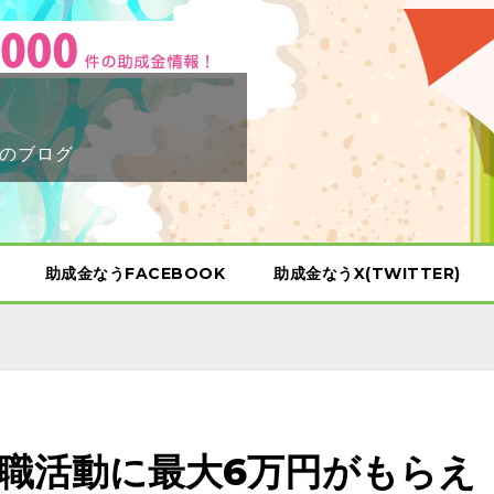
のブログ
助成金なうFACEBOOK
助成金なうX(TWITTER)
職活動に最大6万円がもらえ