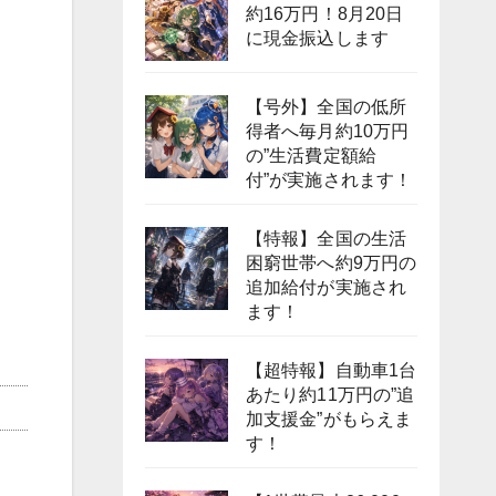
約16万円！8月20日
に現金振込します
【号外】全国の低所
得者へ毎月約10万円
の”生活費定額給
付”が実施されます！
【特報】全国の生活
困窮世帯へ約9万円の
追加給付が実施され
ます！
【超特報】自動車1台
あたり約11万円の”追
加支援金”がもらえま
す！