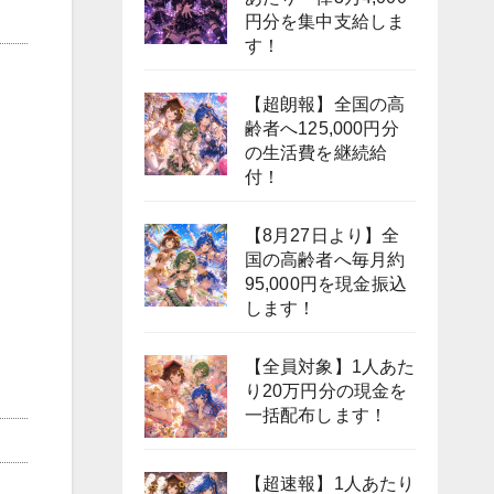
円分を集中支給しま
す！
【超朗報】全国の高
齢者へ125,000円分
の生活費を継続給
付！
【8月27日より】全
国の高齢者へ毎月約
95,000円を現金振込
します！
【全員対象】1人あた
り20万円分の現金を
一括配布します！
【超速報】1人あたり