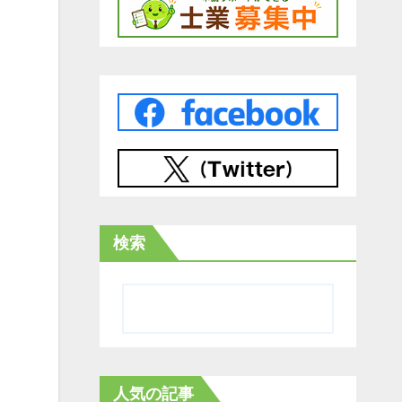
検索
人気の記事