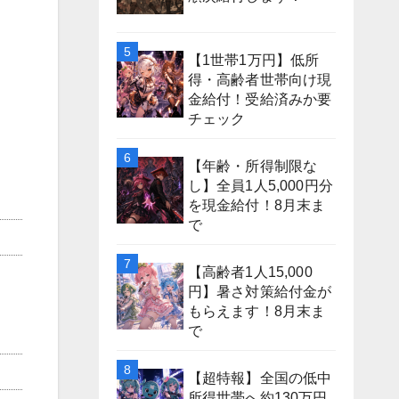
【1世帯1万円】低所
得・高齢者世帯向け現
金給付！受給済みか要
チェック
【年齢・所得制限な
し】全員1人5,000円分
を現金給付！8月末ま
で
【高齢者1人15,000
円】暑さ対策給付金が
もらえます！8月末ま
で
【超特報】全国の低中
所得世帯へ約130万円