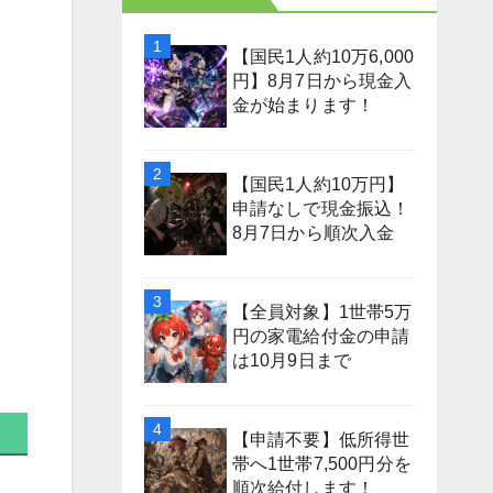
【国民1人約10万6,000
円】8月7日から現金入
金が始まります！
【国民1人約10万円】
申請なしで現金振込！
8月7日から順次入金
【全員対象】1世帯5万
円の家電給付金の申請
は10月9日まで
【申請不要】低所得世
帯へ1世帯7,500円分を
順次給付します！