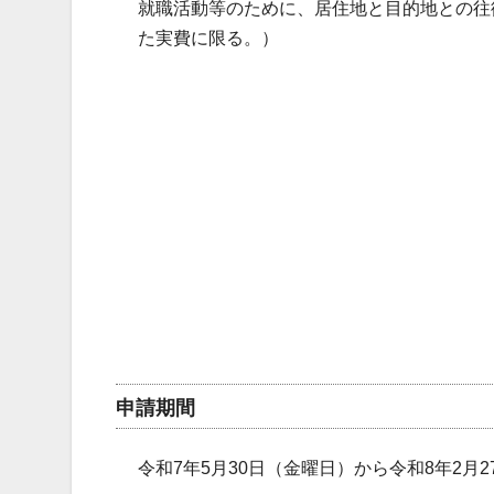
就職活動等のために、居住地と目的地との往
た実費に限る。）
申請期間
令和7年5月30日（金曜日）から令和8年2月