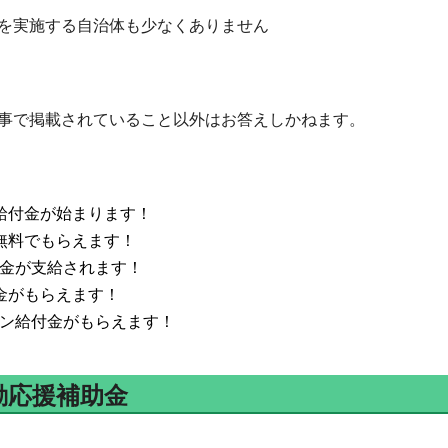
を実施する自治体も少なくありません
事で掲載されていること以外はお答えしかねます。
給付金が始まります！
無料でもらえます！
付金が支給されます！
金がもらえます！
コン給付金がもらえます！
動応援補助金