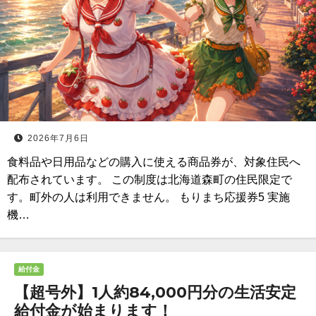
2026年7月6日
食料品や日用品などの購入に使える商品券が、対象住民へ
配布されています。 この制度は北海道森町の住民限定で
す。町外の人は利用できません。 もりまち応援券5 実施
機…
給付金
【超号外】1人約84,000円分の生活安定
給付金が始まります！