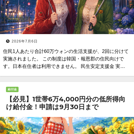
2026年7月6日
住民1人あたり合計60万ウォンの生活支援が、2回に分けて
実施されました。 この制度は韓国・報恩郡の住民向けで
す。日本在住者は利用できません。 民生安定支援金 実…
給付金
【必見】1世帯6万4,000円分の低所得向
け給付金！申請は9月30日まで