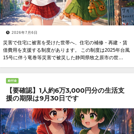
2026年7月6日
災害で住宅に被害を受けた世帯へ、住宅の補修・再建・賃
借費用を支援する制度があります。 この制度は2025年台風
15号に伴う竜巻等災害で被災した静岡県牧之原市の世…
給付金
【要確認】1人約6万3,000円分の生活支
援の期限は9月30日です