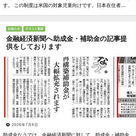
す。 この制度は米国の対象児童向けです。日本在住者…
お知らせ
マスコミ取材
金融経済新聞へ助成⾦・補助⾦の記事提
供をしております
2026年7月6日
助成金なうでは、金融経済新聞に対して、助成金・補助金