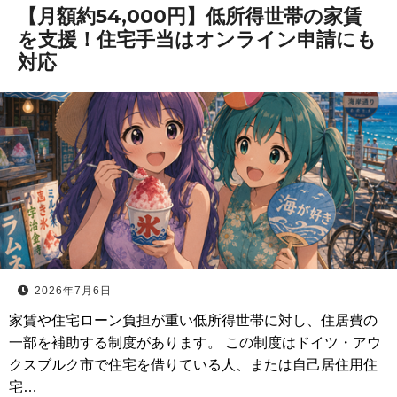
【月額約54,000円】低所得世帯の家賃
を支援！住宅手当はオンライン申請にも
対応
2026年7月6日
家賃や住宅ローン負担が重い低所得世帯に対し、住居費の
一部を補助する制度があります。 この制度はドイツ・アウ
クスブルク市で住宅を借りている人、または自己居住用住
宅…