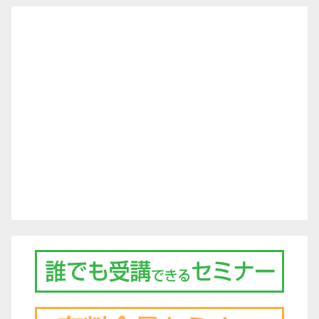
ナ
ビ
ゲ
ー
シ
ョ
ン