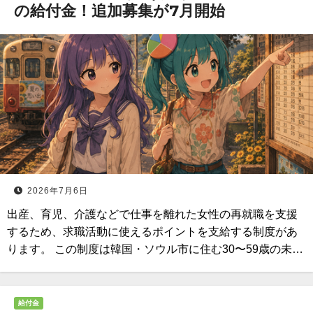
の給付金！追加募集が7月開始
2026年7月6日
出産、育児、介護などで仕事を離れた女性の再就職を支援
するため、求職活動に使えるポイントを支給する制度があ
ります。 この制度は韓国・ソウル市に住む30〜59歳の未…
給付金