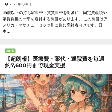
2026年7月6日
65歳以上の持ち家世帯・賃貸世帯を対象に、固定資産税や
家賃負担の一部を還付する制度があります。 この制度はア
メリカ・マサチューセッツ州に住む高齢者向けです。日
本…
給付金
【超朗報】医療費・薬代・通院費を毎週
約7,600円まで現金支援