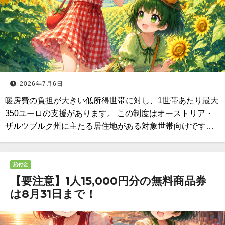
2026年7月6日
暖房費の負担が大きい低所得世帯に対し、1世帯あたり最大
350ユーロの支援があります。 この制度はオーストリア・
ザルツブルク州に主たる居住地がある対象世帯向けです…
給付金
【要注意】1人15,000円分の無料商品券
は8月31日まで！