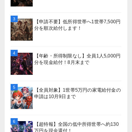
【申請不要】低所得世帯へ1世帯7,500円
分を順次給付します！
【年齢・所得制限なし】全員1人5,000円
分を現金給付！8月末まで
【全員対象】1世帯5万円の家電給付金の
申請は10月9日まで
【超特報】全国の低中所得世帯へ約130
万円を現金還付！