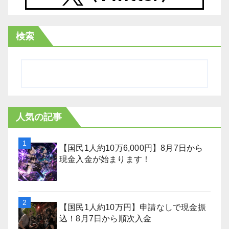
検索
人気の記事
【国民1人約10万6,000円】8月7日から
現金入金が始まります！
【国民1人約10万円】申請なしで現金振
込！8月7日から順次入金