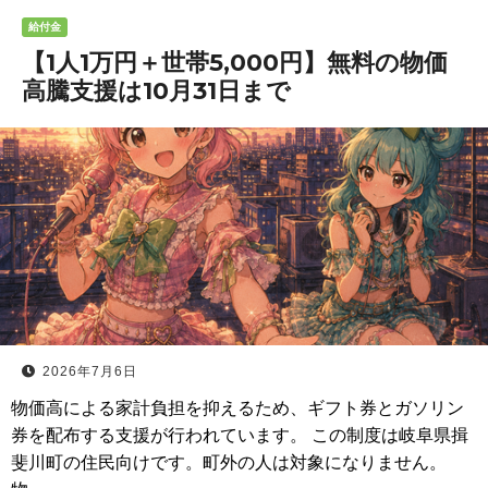
給付金
【1人1万円＋世帯5,000円】無料の物価
高騰支援は10月31日まで
2026年7月6日
物価高による家計負担を抑えるため、ギフト券とガソリン
券を配布する支援が行われています。 この制度は岐阜県揖
斐川町の住民向けです。町外の人は対象になりません。