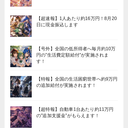
【超速報】1人あたり約16万円！8月20
日に現金振込します
【号外】全国の低所得者へ毎月約10万
円の”生活費定額給付”が実施されま
す！
【特報】全国の生活困窮世帯へ約9万円
の追加給付が実施されます！
【超特報】自動車1台あたり約11万円
の”追加支援金”がもらえます！