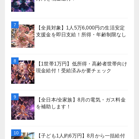
【全員対象】1人5万6,000円の生活安定
支援金を即日支給！所得・年齢制限なし
【1世帯1万円】低所得・高齢者世帯向け
現金給付！受給済みか要チェック
【全日本/全家族】8月の電気・ガス料金
を補助します！
【子ども1人約6万円】8月から一括給付