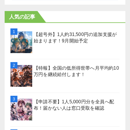
人気の記事
【超号外】1人約31,500円の追加支援が
始まります！9月開始予定
【特報】全国の低所得世帯へ月平均約10
万円を継続給付します！
【申請不要】1人5,000円分を全員へ配
布！届かない人は窓口受取を確認