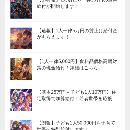
給付が開始します！
【速報】1人一律5万円の賃上げ給付金
がもらえます！
【1人一律5,000円】食料品価格高騰対
策の現金給付！詳細はこちら
【基本25万円＋子ども1人10万円】住
宅取得で加算給付！若者世帯を応援
【朗報】子ども1人50,000円を子育て
世帯へ特別給付します！