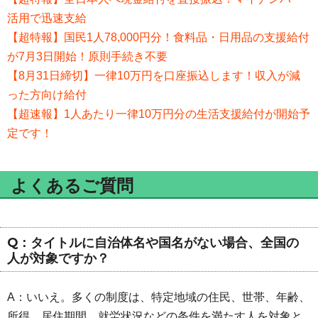
活用で迅速支給
【超特報】国民1人78,000円分！食料品・日用品の支援給付
が7月3日開始！原則手続き不要
【8月31日締切】一律10万円を口座振込します！収入が減
った方向け給付
【超速報】1人あたり一律10万円分の生活支援給付が開始予
定です！
よくあるご質問
Q：タイトルに自治体名や国名がない場合、全国の
人が対象ですか？
A：いいえ。多くの制度は、特定地域の住民、世帯、年齢、
所得、居住期間、就労状況などの条件を満たす人を対象と