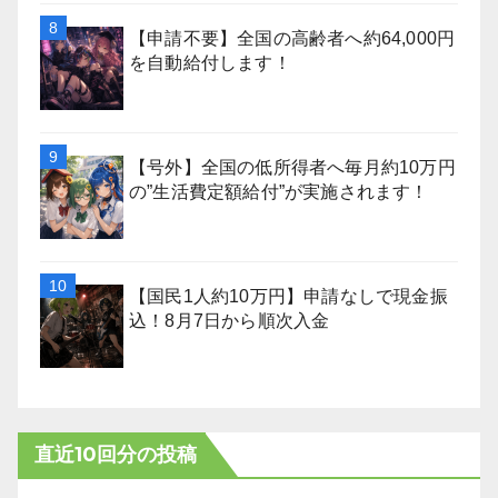
【申請不要】全国の高齢者へ約64,000円
を自動給付します！
【号外】全国の低所得者へ毎月約10万円
の”生活費定額給付”が実施されます！
【国民1人約10万円】申請なしで現金振
込！8月7日から順次入金
直近10回分の投稿