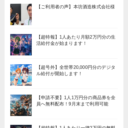
【ご利用者の声】本坊酒造株式会社様
【超特報】1人あたり月額2万円分の生
活給付金が始まります！
【超号外】全世帯20,000円分のデジタ
ル給付が開始します！
【申請不要】1人1万円分の商品券を全
員へ無料配布！9月末まで利用可能
【超特報】1人あたり一律2万円の無料