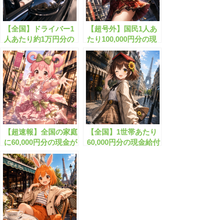
【全国】ドライバー1
【超号外】国民1人あ
人あたり約1万円分の
たり100,000円分の現
定額手当が始まりま
金がもらえます！
す！
【超速報】全国の家庭
【全国】1世帯あたり
に60,000円分の現金が
60,000円分の現金給付
給付されます！
がついにスタート！