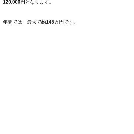
120,000円
となります。
年間では、最大で
約145万円
です。