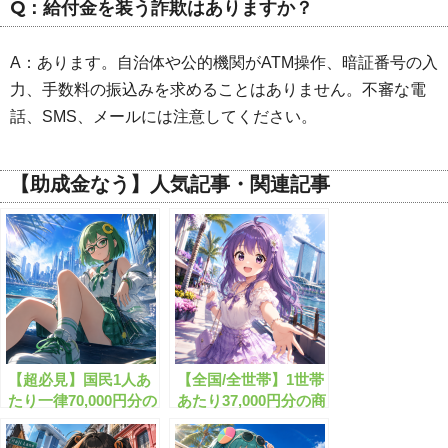
Q：給付金を装う詐欺はありますか？
A：あります。自治体や公的機関がATM操作、暗証番号の入
力、手数料の振込みを求めることはありません。不審な電
話、SMS、メールには注意してください。
【助成金なう】人気記事・関連記事
【超必見】国民1人あ
【全国/全世帯】1世帯
たり一律70,000円分の
あたり37,000円分の商
現金がもらえます！
品券の無料配布が開始
します！