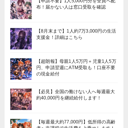
【申請不要】1人5,000円分を全員へ配
布！届かない人は窓口受取を確認
【8月末まで】1人約7万3,000円の生活
支援金！詳細はこちら
【超朗報】母親1人5万円＋児童1人5万
円、申請翌週にATM受取も！口座不要
の現金給付
【必見】全国の働けない人へ毎週最大
約40,000円を継続給付します！
【毎週最大約77,000円】低所得の高齢