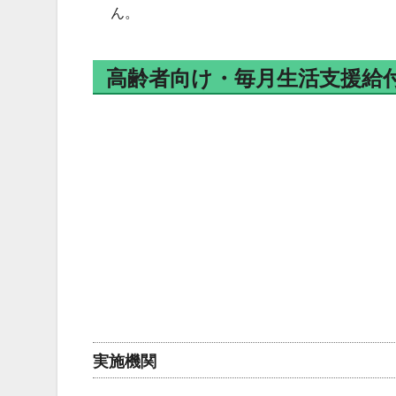
ん。
高齢者向け・毎月生活支援給
実施機関