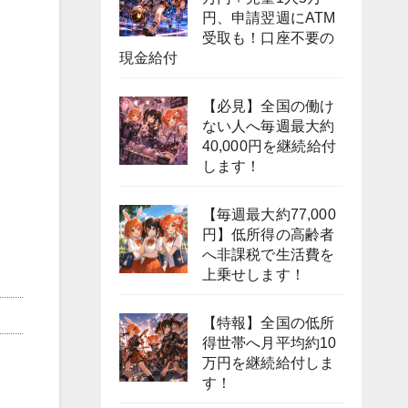
円、申請翌週にATM
受取も！口座不要の
現金給付
【必見】全国の働け
ない人へ毎週最大約
40,000円を継続給付
します！
【毎週最大約77,000
円】低所得の高齢者
へ非課税で生活費を
上乗せします！
【特報】全国の低所
得世帯へ月平均約10
万円を継続給付しま
す！