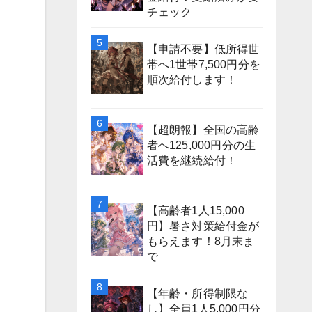
チェック
【申請不要】低所得世
帯へ1世帯7,500円分を
順次給付します！
【超朗報】全国の高齢
者へ125,000円分の生
活費を継続給付！
【高齢者1人15,000
円】暑さ対策給付金が
もらえます！8月末ま
で
【年齢・所得制限な
し】全員1人5,000円分