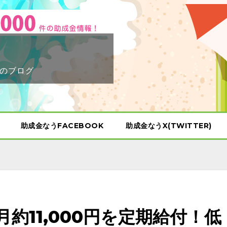
のブログ
助成金なうFACEBOOK
助成金なうX(TWITTER)
月約11,000円を定期給付！低