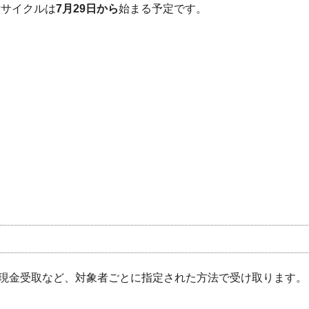
付サイクルは
7月29日から
始まる予定です。
現金受取など、対象者ごとに指定された方法で受け取ります。