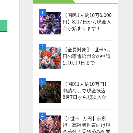
【国民1人約10万6,000
円】8月7日から現金入
金が始まります！
【全員対象】1世帯5万
円の家電給付金の申請
は10月9日まで
【国民1人約10万円】
申請なしで現金振込！
8月7日から順次入金
【1世帯1万円】低所
得・高齢者世帯向け現
金給付！受給済みか要