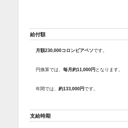
給付額
月額230,000コロンビアペソ
です。
円換算では、
毎月約11,000円
となります。
年間では、
約133,000円
です。
支給時期