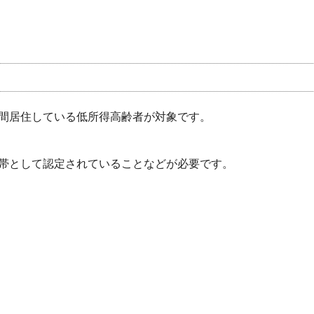
間居住している低所得高齢者が対象です。
帯として認定されていることなどが必要です。