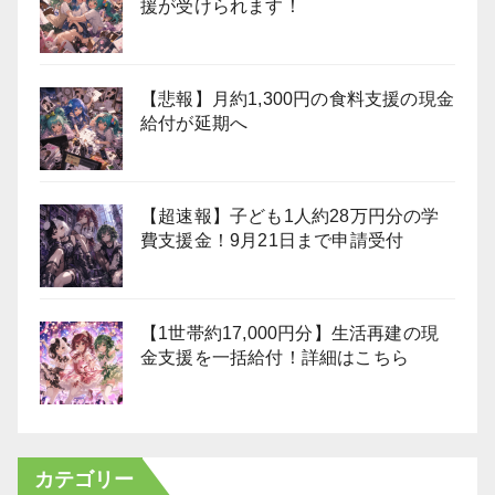
援が受けられます！
【悲報】月約1,300円の食料支援の現金
給付が延期へ
【超速報】子ども1人約28万円分の学
費支援金！9月21日まで申請受付
【1世帯約17,000円分】生活再建の現
金支援を一括給付！詳細はこちら
カテゴリー