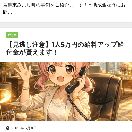
島県東みよし町の事例をご紹介します！＊助成金なうにお
問…
給付金
【見逃し注意】1人5万円の給料アップ給
付金が貰えます！
2026年5月8日