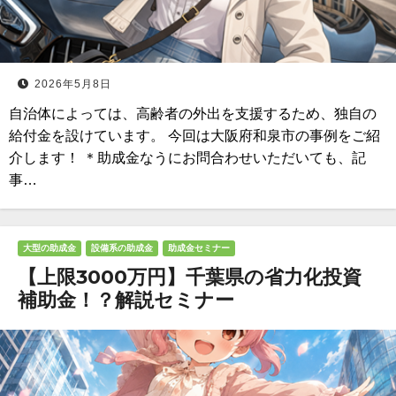
2026年5月8日
自治体によっては、高齢者の外出を支援するため、独自の
給付金を設けています。 今回は大阪府和泉市の事例をご紹
介します！ ＊助成金なうにお問合わせいただいても、記
事…
大型の助成金
設備系の助成金
助成金セミナー
【上限3000万円】千葉県の省力化投資
補助金！？解説セミナー