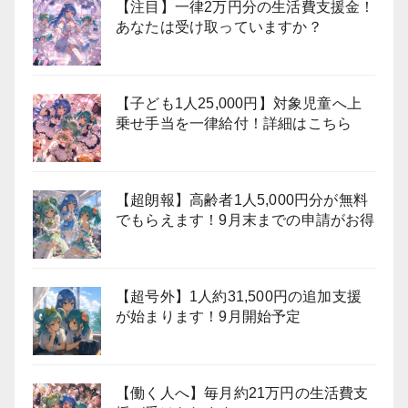
【注目】一律2万円分の生活費支援金！
あなたは受け取っていますか？
【子ども1人25,000円】対象児童へ上
乗せ手当を一律給付！詳細はこちら
【超朗報】高齢者1人5,000円分が無料
でもらえます！9月末までの申請がお得
【超号外】1人約31,500円の追加支援
が始まります！9月開始予定
【働く人へ】毎月約21万円の生活費支