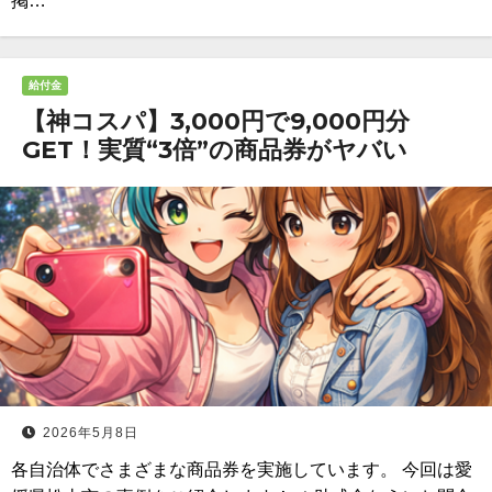
掲…
給付金
【神コスパ】3,000円で9,000円分
GET！実質“3倍”の商品券がヤバい
2026年5月8日
各自治体でさまざまな商品券を実施しています。 今回は愛