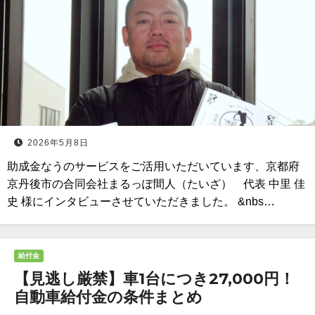
2026年5月8日
助成金なうのサービスをご活用いただいています、京都府
京丹後市の合同会社まるっぽ間人（たいざ） 代表 中里 佳
史 様にインタビューさせていただきました。 &nbs…
給付金
【見逃し厳禁】車1台につき27,000円！
自動車給付金の条件まとめ