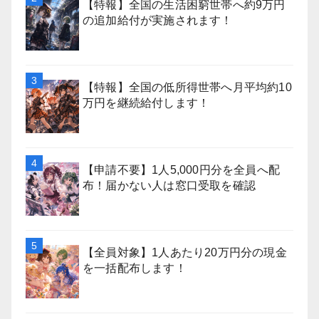
【特報】全国の生活困窮世帯へ約9万円
の追加給付が実施されます！
【特報】全国の低所得世帯へ月平均約10
万円を継続給付します！
【申請不要】1人5,000円分を全員へ配
布！届かない人は窓口受取を確認
【全員対象】1人あたり20万円分の現金
を一括配布します！