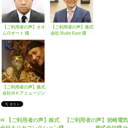
【ご利用者の声】オオ
【ご利用者の声】株式
ムロオート 様
会社 Build East 様
【ご利用者の声】株式
会社ＭＫアミュージン
グ 様
投
【ご利用者の声】株式
【ご利用者の声】岩崎電気
会社キリカコレクション様
株式会社様