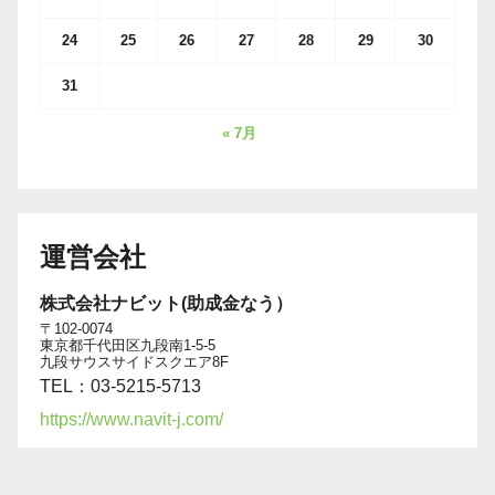
24
25
26
27
28
29
30
31
« 7月
運営会社
株式会社ナビット(助成金なう）
〒102-0074
東京都千代田区九段南1-5-5
九段サウスサイドスクエア8F
TEL：03-5215-5713
https://www.navit-j.com/