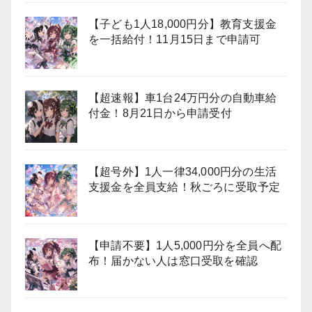
【子ども1人18,000円分】教育支援金
を一括給付！11月15日まで申請可
【超速報】車1台24万円分の自動車給
付金！8月21日から申請受付
【超号外】1人一律34,000円分の生活
支援金を全員支給！秋ごろに受取予定
【申請不要】1人5,000円分を全員へ配
布！届かない人は窓口受取を確認