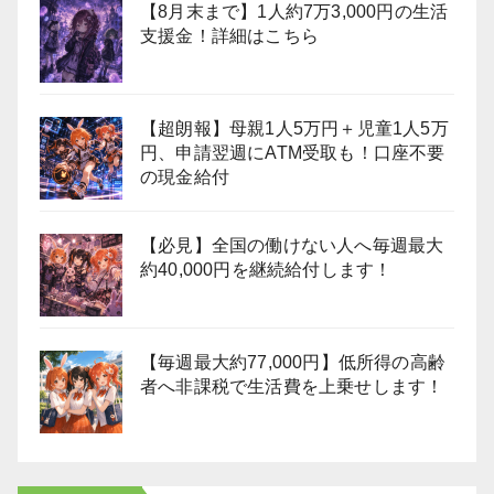
【8月末まで】1人約7万3,000円の生活
支援金！詳細はこちら
【超朗報】母親1人5万円＋児童1人5万
円、申請翌週にATM受取も！口座不要
の現金給付
【必見】全国の働けない人へ毎週最大
約40,000円を継続給付します！
【毎週最大約77,000円】低所得の高齢
者へ非課税で生活費を上乗せします！