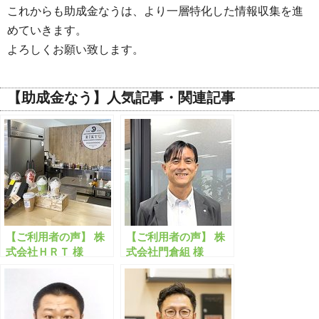
これからも助成金なうは、より一層特化した情報収集を進
めていきます。
よろしくお願い致します。
【助成金なう】人気記事・関連記事
【ご利用者の声】 株
【ご利用者の声】 株
式会社ＨＲＴ 様
式会社門倉組 様