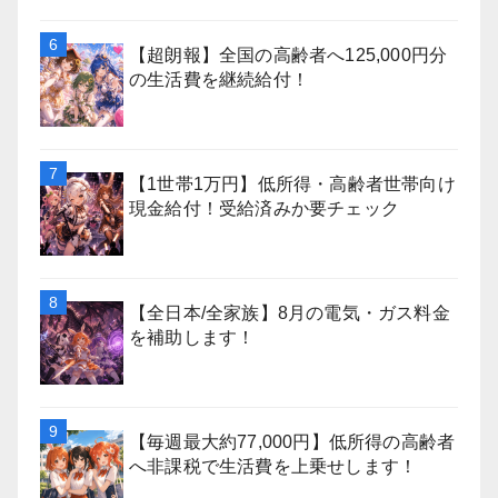
【超朗報】全国の高齢者へ125,000円分
の生活費を継続給付！
【1世帯1万円】低所得・高齢者世帯向け
現金給付！受給済みか要チェック
【全日本/全家族】8月の電気・ガス料金
を補助します！
【毎週最大約77,000円】低所得の高齢者
へ非課税で生活費を上乗せします！