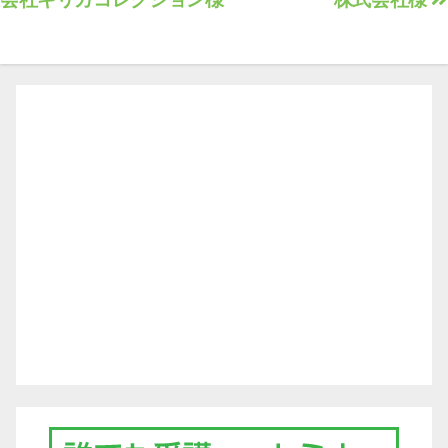
稿
ナ
ビ
ゲ
ー
シ
ョ
ン