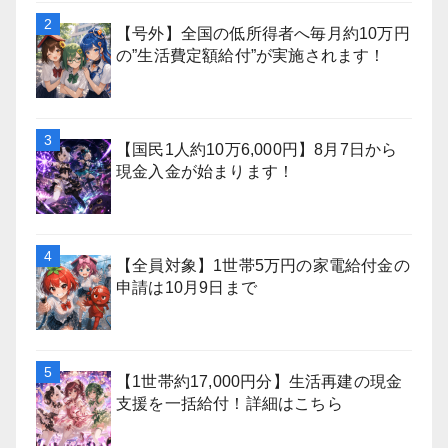
【号外】全国の低所得者へ毎月約10万円
の”生活費定額給付”が実施されます！
【国民1人約10万6,000円】8月7日から
現金入金が始まります！
【全員対象】1世帯5万円の家電給付金の
申請は10月9日まで
【1世帯約17,000円分】生活再建の現金
支援を一括給付！詳細はこちら