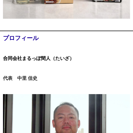
プロフィール
合同会社まるっぽ間人（たいざ）
代表 中里 佳史