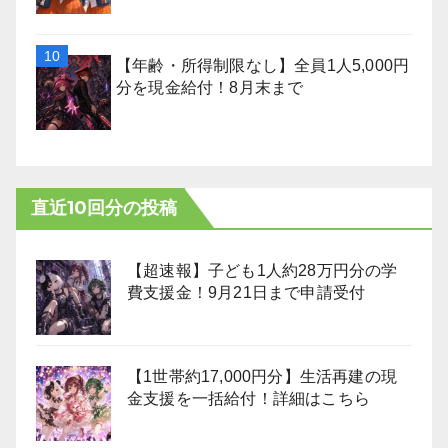
【年齢・所得制限なし】全員1人5,000円
分を現金給付！8月末まで
直近10回分の投稿
【超速報】子ども1人約28万円分の学
費支援金！9月21日まで申請受付
【1世帯約17,000円分】生活再建の現
金支援を一括給付！詳細はこちら