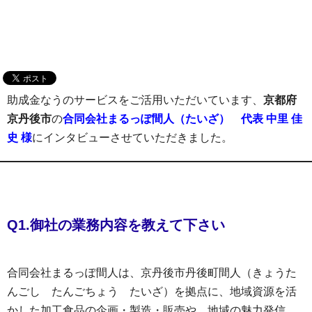
助成金なうのサービスをご活用いただいています、
京都府
京丹後市
の
合同会社まるっぽ間人（たいざ） 代表 中里 佳
史 様
にインタビューさせていただきました。
Q1.御社の業務内容を教えて下さい
合同会社まるっぽ間人は、京丹後市丹後町間人（きょうた
んごし たんごちょう たいざ）を拠点に、地域資源を活
かした加工食品の企画・製造・販売や、地域の魅力発信、