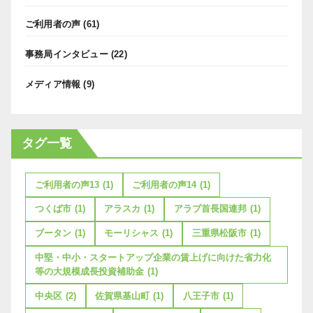
ご利用者の声
(61)
事務局インタビュー
(22)
メディア情報
(9)
タグ一覧
ご利用者の声13
(1)
ご利用者の声14
(1)
つくば市
(1)
アラスカ
(1)
アラブ首長国連邦
(1)
ブータン
(1)
モーリシャス
(1)
三重県松阪市
(1)
中堅・中小・スタートアップ企業の賃上げに向けた省力化
等の大規模成長投資補助金
(1)
中央区
(2)
佐賀県基山町
(1)
八王子市
(1)