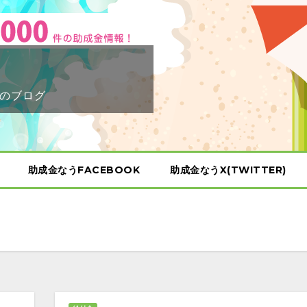
のブログ
助成金なうFACEBOOK
助成金なうX(TWITTER)