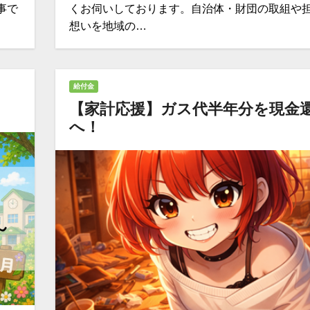
事で
くお伺いしております。自治体・財団の取組や
想いを地域の…
給付金
【家計応援】ガス代半年分を現金
へ！