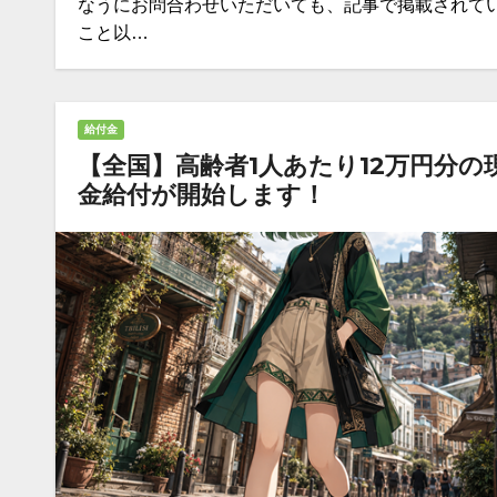
なうにお問合わせいただいても、記事で掲載されて
こと以…
給付金
【全国】高齢者1人あたり12万円分の
金給付が開始します！