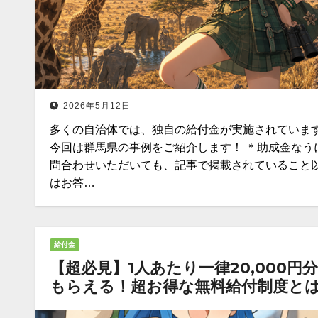
2026年5月12日
多くの自治体では、独自の給付金が実施されていま
今回は群馬県の事例をご紹介します！ ＊助成金なう
問合わせいただいても、記事で掲載されていること
はお答…
給付金
【超必見】1人あたり一律20,000円
もらえる！超お得な無料給付制度と