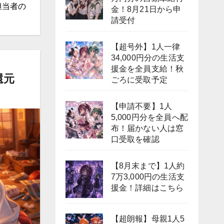
担当者の
金！8月21日から申
請受付
【超号外】1人一律
34,000円分の生活支
援金を全員支給！秋
還元
ごろに受取予定
【申請不要】1人
5,000円分を全員へ配
布！届かない人は窓
口受取を確認
【8月末まで】1人約
7万3,000円の生活支
援金！詳細はこちら
【超朗報】母親1人5