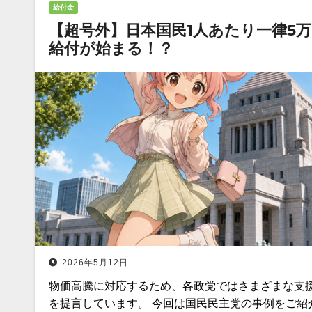
給付金
【超号外】日本国民1人あたり一律5万
給付が始まる！？
2026年5月12日
物価高騰に対応するため、各政党ではさまざまな支
を提言しています。 今回は国民民主党の事例をご紹