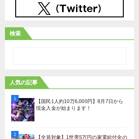
検索
人気の記事
【国民1人約10万6,000円】8月7日から
現金入金が始まります！
【全員対象】1世帯5万円の家電給付金の