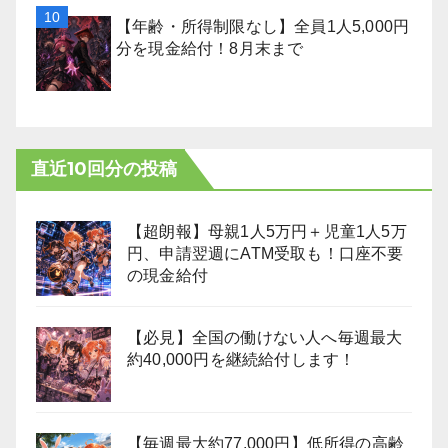
【年齢・所得制限なし】全員1人5,000円
分を現金給付！8月末まで
直近10回分の投稿
【超朗報】母親1人5万円＋児童1人5万
円、申請翌週にATM受取も！口座不要
の現金給付
【必見】全国の働けない人へ毎週最大
約40,000円を継続給付します！
【毎週最大約77,000円】低所得の高齢