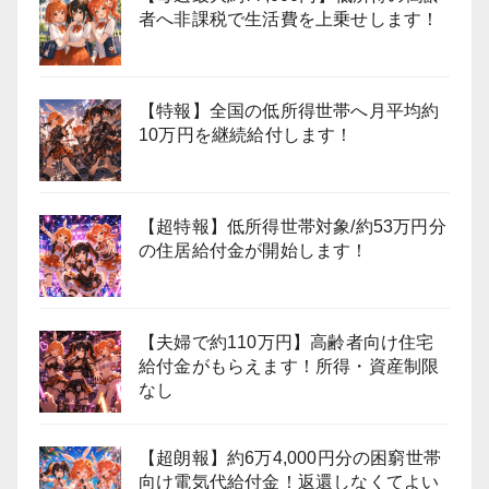
者へ非課税で生活費を上乗せします！
【特報】全国の低所得世帯へ月平均約
10万円を継続給付します！
【超特報】低所得世帯対象/約53万円分
の住居給付金が開始します！
【夫婦で約110万円】高齢者向け住宅
給付金がもらえます！所得・資産制限
なし
【超朗報】約6万4,000円分の困窮世帯
向け電気代給付金！返還しなくてよい