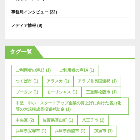
事務局インタビュー
(22)
メディア情報
(9)
タグ一覧
ご利用者の声13
(1)
ご利用者の声14
(1)
つくば市
(1)
アラスカ
(1)
アラブ首長国連邦
(1)
ブータン
(1)
モーリシャス
(1)
三重県松阪市
(1)
中堅・中小・スタートアップ企業の賃上げに向けた省力化
等の大規模成長投資補助金
(1)
中央区
(2)
佐賀県基山町
(1)
八王子市
(1)
兵庫県宝塚市
(1)
兵庫県西脇市
(1)
加須市
(1)