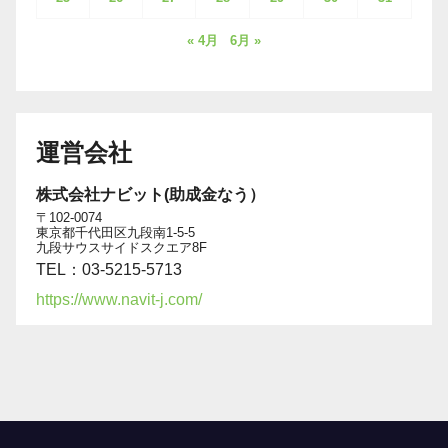
« 4月
6月 »
運営会社
株式会社ナビット(助成金なう）
〒102-0074
東京都千代田区九段南1-5-5
九段サウスサイドスクエア8F
TEL：03-5215-5713
https://www.navit-j.com/