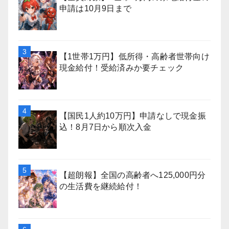
申請は10月9日まで
【1世帯1万円】低所得・高齢者世帯向け
現金給付！受給済みか要チェック
【国民1人約10万円】申請なしで現金振
込！8月7日から順次入金
【超朗報】全国の高齢者へ125,000円分
の生活費を継続給付！